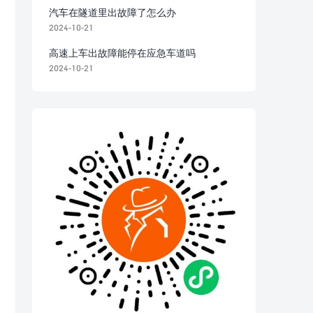
汽车在隧道里出故障了怎么办
2024-10-21
高速上车出故障能停在应急车道吗
2024-10-21