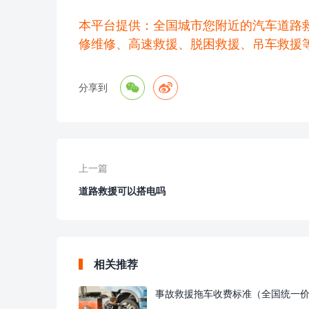
本平台提供：全国城市您附近的汽车道路
修维修、高速救援、脱困救援、吊车救援


分享到
上一篇
道路救援可以搭电吗
相关推荐
事故救援拖车收费标准（全国统一