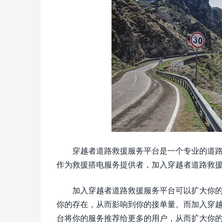
穿越者道路救援服务平台是一个专业的道
作为救援搭电服务提供者，加入穿越者道路救
加入穿越者道路救援服务平台可以扩大你
你的存在，从而影响到你的接单量。而加入穿
台将你的服务推荐给更多的用户，从而扩大你