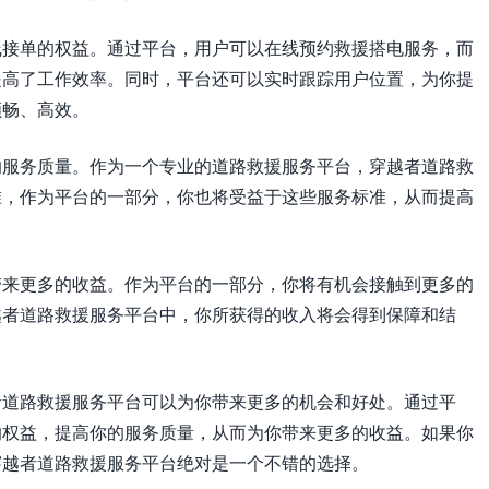
线接单的权益。通过平台，用户可以在线预约救援搭电服务，而
提高了工作效率。同时，平台还可以实时跟踪用户位置，为你提
顺畅、高效。
的服务质量。作为一个专业的道路救援服务平台，穿越者道路救
准，作为平台的一部分，你也将受益于这些服务标准，从而提高
带来更多的收益。作为平台的一部分，你将有机会接触到更多的
越者道路救援服务平台中，你所获得的收入将会得到保障和结
者道路救援服务平台可以为你带来更多的机会和好处。通过平
的权益，提高你的服务质量，从而为你带来更多的收益。如果你
穿越者道路救援服务平台绝对是一个不错的选择。