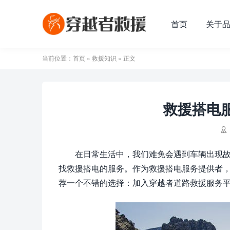
首页
关于
当前位置：
首页
»
救援知识
» 正文
救援搭电

在日常生活中，我们难免会遇到车辆出现
找救援搭电的服务。作为救援搭电服务提供者，
荐一个不错的选择：加入穿越者道路救援服务