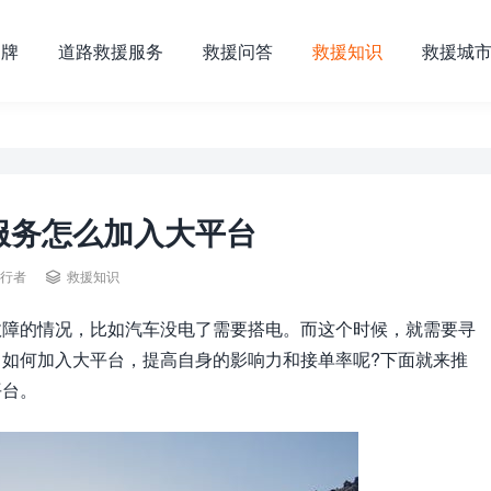
品牌
道路救援服务
救援问答
救援知识
救援城
服务怎么加入大平台

行者
救援知识
故障的情况，比如汽车没电了需要搭电。而这个时候，就需要寻
如何加入大平台，提高自身的影响力和接单率呢?下面就来推
平台。