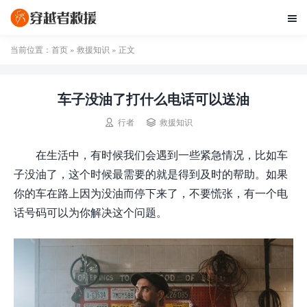

当前位置：
首页
»
救援知识
» 正文
车子没油了打什么电话可以送油


行者
救援知识
在生活中，有时候我们会遇到一些紧急情况，比如车
子没油了，这个时候最需要的就是得到及时的帮助。如果
你的车在路上因为没油而停下来了，不要慌张，有一个电
话号码可以为你解决这个问题。