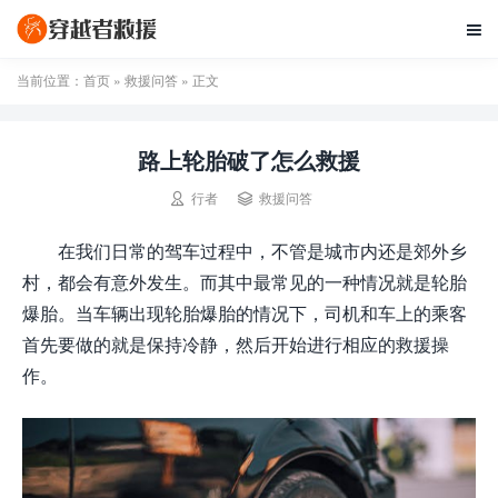

当前位置：
首页
»
救援问答
» 正文
路上轮胎破了怎么救援


行者
救援问答
在我们日常的驾车过程中，不管是城市内还是郊外乡
村，都会有意外发生。而其中最常见的一种情况就是轮胎
爆胎。当车辆出现轮胎爆胎的情况下，司机和车上的乘客
首先要做的就是保持冷静，然后开始进行相应的救援操
作。