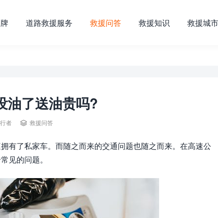
品牌
道路救援服务
救援问答
救援知识
救援城
没油了送油贵吗?

行者
救援问答
庭拥有了私家车。而随之而来的交通问题也随之而来。在高速公
个常见的问题。