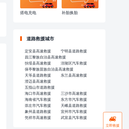
搭电充电
补胎换胎
道路救援城市
定安县高速救援
宁明县道路救援
昌江黎族自治县高速救援
扶绥县高速救援
涪陵区汽车救援
保亭黎族苗族自治县高速救援
天等县道路救援
东兰县高速救援
澄迈县高速救援
五指山市道路救援
海口市高速救援
三沙市高速救援
海南省汽车救援
东方市汽车救援
崇左市汽车救援
天峨县道路救援
象州县道路救援
宜州市汽车救援
凭祥市高速救援
武宣县汽车救援

立即救援