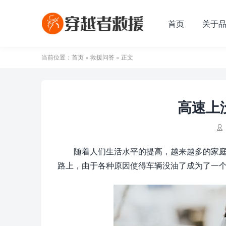
首页
关于
当前位置：
首页
»
救援问答
» 正文
高速上

随着人们生活水平的提高，越来越多的家
路上，由于各种原因使得车辆没油了成为了一