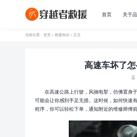
首页
关于
当前位置：
首页
»
救援知识
» 正文
高速车坏了怎

在高速公路上行驶，风驰电掣，仿佛置身
可能会让你感到手足无措。这时候，如何快速有
程序，你可以轻松下单，通知附近的维修师傅