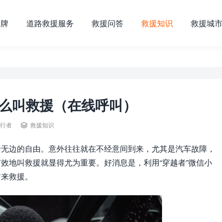
品牌
道路救援服务
救援问答
救援知识
救援城
么叫救援（在线呼叫）

行者
救援知识
于无边的自由。意外往往就在不经意间到来，尤其是汽车故障，
效地叫救援就显得尤为重要。好消息是，利用“穿越者”微信小
前来救援。