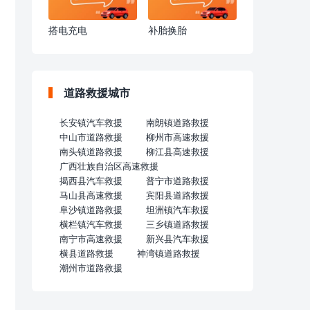
搭电充电
补胎换胎
道路救援城市
长安镇汽车救援
南朗镇道路救援
中山市道路救援
柳州市高速救援
南头镇道路救援
柳江县高速救援
广西壮族自治区高速救援
揭西县汽车救援
普宁市道路救援
马山县高速救援
宾阳县道路救援
阜沙镇道路救援
坦洲镇汽车救援
横栏镇汽车救援
三乡镇道路救援
南宁市高速救援
新兴县汽车救援
横县道路救援
神湾镇道路救援
潮州市道路救援