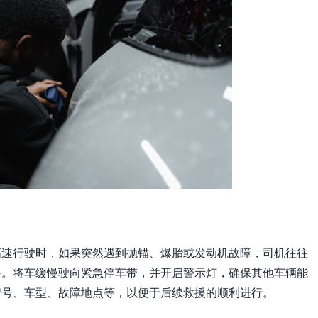
高速行驶时，如果突然遇到抛锚、爆胎或发动机故障，司机往往
务。将车缓慢驶向紧急停车带，并开启警示灯，确保其他车辆能
牌号、车型、故障地点等，以便于后续救援的顺利进行。