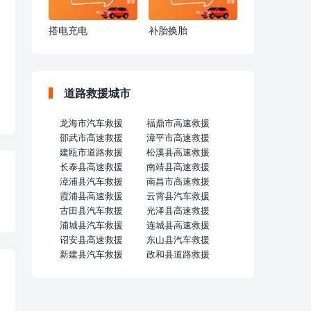
搭电充电
补胎换胎
道路救援城市
龙海市汽车救援
福鼎市高速救援
邵武市高速救援
漳平市高速救援
建瓯市道路救援
松溪县高速救援
长泰县高速救援
南靖县高速救援
漳浦县汽车救援
南昌市高速救援
霞浦县高速救援
云霄县汽车救援
古田县汽车救援
光泽县高速救援
浦城县汽车救援
连城县高速救援
诏安县高速救援
东山县汽车救援
新建县汽车救援
政和县道路救援