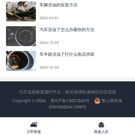
车辆没油的应急方法
2025-03-01
汽车没油了怎么办最快的方法
2024-10-28
车半路没油了打什么电话求助
2024-10-28
汽车道路救援预约平台，附近师傅快速响应到达现场
Copyright © 2026
鲁ICP备13021262号
鲁公网安备
37010402441390号


立即救援
救援入驻