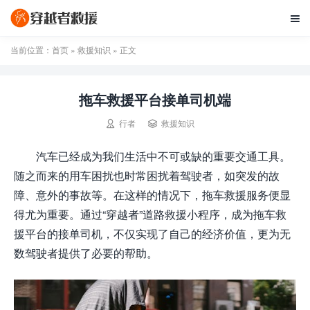

当前位置：
首页
»
救援知识
» 正文
拖车救援平台接单司机端


行者
救援知识
汽车已经成为我们生活中不可或缺的重要交通工具。
随之而来的用车困扰也时常困扰着驾驶者，如突发的故
障、意外的事故等。在这样的情况下，拖车救援服务便显
得尤为重要。通过“穿越者”道路救援小程序，成为拖车救
援平台的接单司机，不仅实现了自己的经济价值，更为无
数驾驶者提供了必要的帮助。