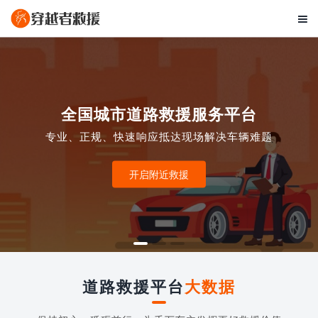

全国城市道路救援服务平台
专业、正规、快速响应抵达现场解决车辆难题
开启附近救援
道路救援平台
大数据