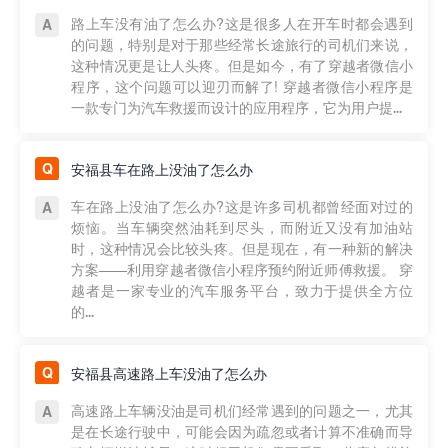
路上车没有油了怎么办?这是很多人在开车时都会遇到
的问题，特别是对于那些经常长途旅行的司机们来说，
这种情况更是让人头疼。但是如今，有了穿越者微信小
程序，这个问题可以迎刃而解了! 穿越者微信小程序是
一款专门为汽车救援而设计的应用程序，它为用户提...
安福县车在路上没油了怎么办
车在路上没油了怎么办?这是许多司机都曾经面对过的
烦恼。当车辆突然油耗到尽头，而附近又没有加油站
时，这种情况会比较头疼。但是现在，有一种新的解决
方案——利用穿越者微信小程序预约附近师傅救援。 穿
越者是一家专业的汽车服务平台，致力于提供全方位
的...
安福县高速路上车没油了怎么办
高速路上车辆没油是司机们经常遇到的问题之一，尤其
是在长途行驶中，可能会因为疏忽或者计算不准确而导