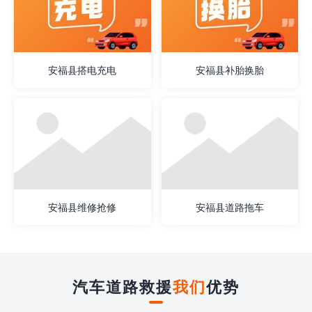
安福县搭电充电
安福县补胎换胎
安福县维修抢修
安福县道路拖车
汽车道路救援
我们
优势