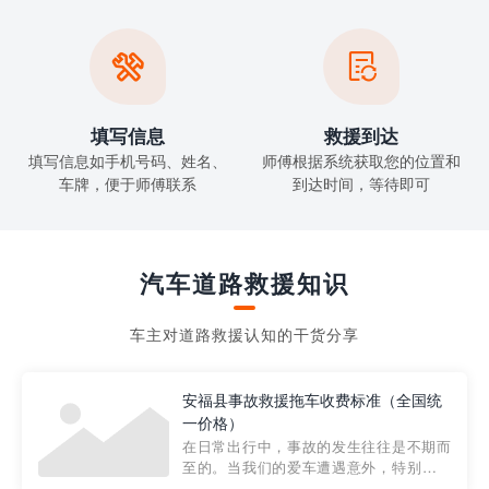


填写信息
救援到达
填写信息如手机号码、姓名、
师傅根据系统获取您的位置和
车牌，便于师傅联系
到达时间，等待即可
汽车道路救援知识
车主对道路救援认知的干货分享
安福县事故救援拖车收费标准（全国统
一价格）
在日常出行中，事故的发生往往是不期而
至的。当我们的爱车遭遇意外，特别是在
市区内，救援拖车的服务就显得尤为重