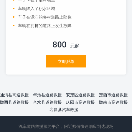
车辆陷入了积水区域
车子在泥泞的乡村道路上陷住
车辆在拥挤的道路上发生故障
800
元起
立即派单
通渭县高速救援
华池县道路救援
安定区道路救援
定西市道路救援
陇西县道路救援
合水县道路救援
庆阳市高速救援
陇南市高速救援
宕昌县汽车救援
汽车道路救援预约平台，附近师傅快速响应到达现场