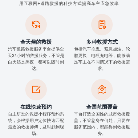
用互联网+道路救援的科技方式提高车主应急效率


全天候的救援
多种救援方式
汽车道路救援服务平台提供全
包括汽车拖曳、紧急加油、轮
天24小时的救援服务，不管是
胎更换、电瓶充电等，能够满
白天还是黑夜，都可以随时到
足车主在不同情况下的救援需
达。
求。


在线快速预约
全国范围覆盖
自主研发的救援小程序预约系
平台打造全国性的城市救援覆
统，会根据用户定位快速匹配
盖，不管您身在何处，只要在
最近的救援师傅，及时赶到现
服务范围内，都能得到救援服
场。
务。