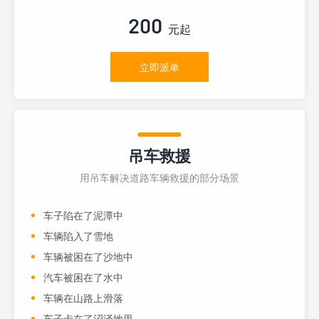
200
元起
立即派单
吊车救援
用吊车解决道路车辆救援的部分场景
车子陷在了泥潭中
车辆陷入了雪地
车辆被困在了沙地中
汽车被困在了水中
车辆在山路上滑落
车子卡在了沼泽地里