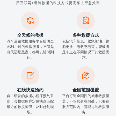
用互联网+道路救援的科技方式提高车主应急效率


全天候的救援
多种救援方式
汽车道路救援服务平台提供全
包括汽车拖曳、紧急加油、轮
天24小时的救援服务，不管是
胎更换、电瓶充电等，能够满
白天还是黑夜，都可以随时到
足车主在不同情况下的救援需
达。
求。


在线快速预约
全国范围覆盖
自主研发的救援小程序预约系
平台打造全国性的城市救援覆
统，会根据用户定位快速匹配
盖，不管您身在何处，只要在
最近的救援师傅，及时赶到现
服务范围内，都能得到救援服
场。
务。