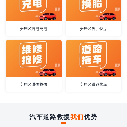
安居区搭电充电
安居区补胎换胎
安居区维修抢修
安居区道路拖车
汽车道路救援
我们
优势