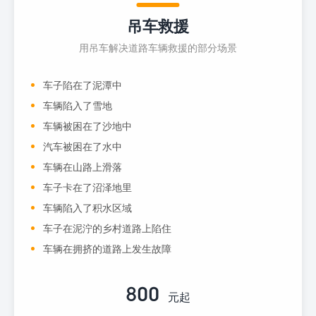
吊车救援
用吊车解决道路车辆救援的部分场景
车子陷在了泥潭中
车辆陷入了雪地
车辆被困在了沙地中
汽车被困在了水中
车辆在山路上滑落
车子卡在了沼泽地里
车辆陷入了积水区域
车子在泥泞的乡村道路上陷住
车辆在拥挤的道路上发生故障
800
元起