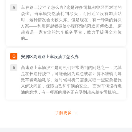
车在路上没油了怎么办?这是许多司机都曾经面对过的
烦恼。当车辆突然油耗到尽头，而附近又没有加油站
时，这种情况会比较头疼。但是现在，有一种新的解决
方案——利用穿越者微信小程序预约附近师傅救援。 穿
越者是一家专业的汽车服务平台，致力于提供全方位
的...
安居区高速路上车没油了怎么办
高速路上车辆没油是司机们经常遇到的问题之一，尤其
是在长途行驶中，可能会因为疏忽或者计算不准确而导
致车辆燃油耗尽。这时候司机们需要采取一些应急措施
来解决问题，保障自己和车辆的安全。 面对车辆没有燃
油的窘境，有一项新的服务正在受到越来越多司机的...
了解更多 →