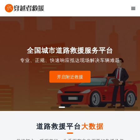

全国城市道路救援服务平台
专业、正规、快速响应抵达现场解决车辆难题
开启附近救援
道路救援平台
大数据