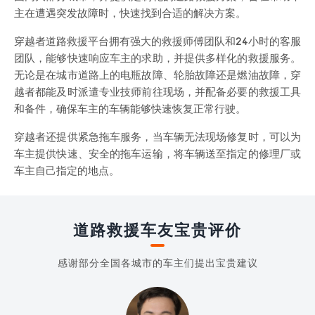
主在遭遇突发故障时，快速找到合适的解决方案。
穿越者道路救援平台拥有强大的救援师傅团队和24小时的客服
团队，能够快速响应车主的求助，并提供多样化的救援服务。
无论是在城市道路上的电瓶故障、轮胎故障还是燃油故障，穿
越者都能及时派遣专业技师前往现场，并配备必要的救援工具
和备件，确保车主的车辆能够快速恢复正常行驶。
穿越者还提供紧急拖车服务，当车辆无法现场修复时，可以为
车主提供快速、安全的拖车运输，将车辆送至指定的修理厂或
车主自己指定的地点。
道路救援车友宝贵评价
感谢部分全国各城市的车主们提出宝贵建议