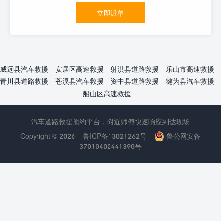
立即派单
威远县汽车救援
安居区高速救援
射洪县道路救援
乐山市高速救援
青川县道路救援
苍溪县汽车救援
资中县道路救援
犍为县汽车救援
船山区高速救援
汽车道路救援预约平台，附近师傅快速响应到达现场
Copyright © 2026
鲁ICP备13021262号
鲁公网安备
37010402441390号