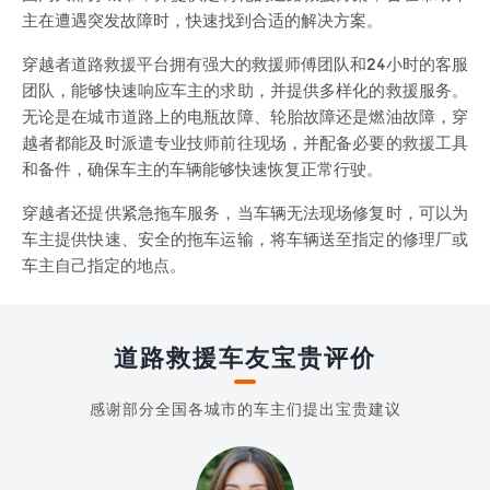
主在遭遇突发故障时，快速找到合适的解决方案。
穿越者道路救援平台拥有强大的救援师傅团队和24小时的客服
团队，能够快速响应车主的求助，并提供多样化的救援服务。
无论是在城市道路上的电瓶故障、轮胎故障还是燃油故障，穿
越者都能及时派遣专业技师前往现场，并配备必要的救援工具
和备件，确保车主的车辆能够快速恢复正常行驶。
穿越者还提供紧急拖车服务，当车辆无法现场修复时，可以为
车主提供快速、安全的拖车运输，将车辆送至指定的修理厂或
车主自己指定的地点。
道路救援车友宝贵评价
感谢部分全国各城市的车主们提出宝贵建议