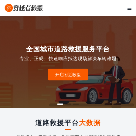

全国城市道路救援服务平台
专业、正规、快速响应抵达现场解决车辆难题
开启附近救援
道路救援平台
大数据