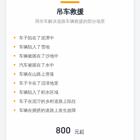
吊车救援
用吊车解决道路车辆救援的部分场景
车子陷在了泥潭中
车辆陷入了雪地
车辆被困在了沙地中
汽车被困在了水中
车辆在山路上滑落
车子卡在了沼泽地里
车辆陷入了积水区域
车子在泥泞的乡村道路上陷住
车辆在拥挤的道路上发生故障
800
元起