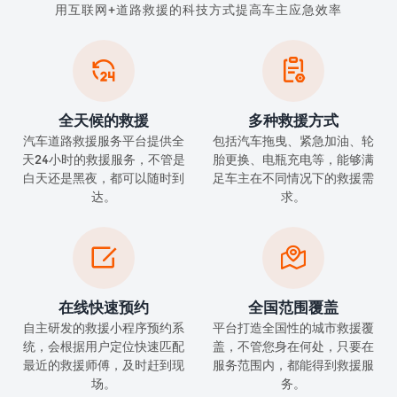
用互联网+道路救援的科技方式提高车主应急效率


全天候的救援
多种救援方式
汽车道路救援服务平台提供全
包括汽车拖曳、紧急加油、轮
天24小时的救援服务，不管是
胎更换、电瓶充电等，能够满
白天还是黑夜，都可以随时到
足车主在不同情况下的救援需
达。
求。


在线快速预约
全国范围覆盖
自主研发的救援小程序预约系
平台打造全国性的城市救援覆
统，会根据用户定位快速匹配
盖，不管您身在何处，只要在
最近的救援师傅，及时赶到现
服务范围内，都能得到救援服
场。
务。