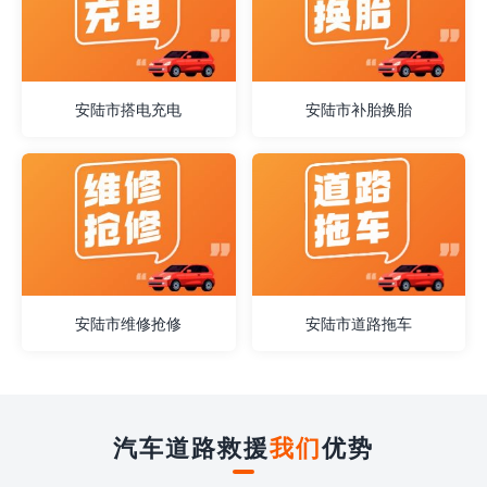
安陆市搭电充电
安陆市补胎换胎
安陆市维修抢修
安陆市道路拖车
汽车道路救援
我们
优势