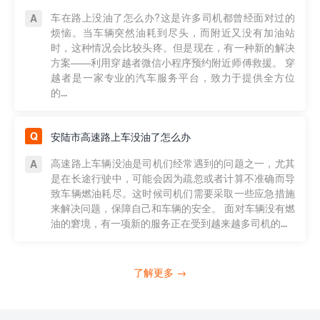
车在路上没油了怎么办?这是许多司机都曾经面对过的
烦恼。当车辆突然油耗到尽头，而附近又没有加油站
时，这种情况会比较头疼。但是现在，有一种新的解决
方案——利用穿越者微信小程序预约附近师傅救援。 穿
越者是一家专业的汽车服务平台，致力于提供全方位
的...
安陆市高速路上车没油了怎么办
高速路上车辆没油是司机们经常遇到的问题之一，尤其
是在长途行驶中，可能会因为疏忽或者计算不准确而导
致车辆燃油耗尽。这时候司机们需要采取一些应急措施
来解决问题，保障自己和车辆的安全。 面对车辆没有燃
油的窘境，有一项新的服务正在受到越来越多司机的...
了解更多 →