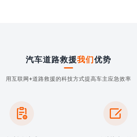
汽车道路救援
我们
优势
用互联网+道路救援的科技方式提高车主应急效率

