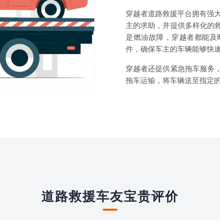
穿越者道路救援平台拥有强大
主的求助，并提供多样化的
是燃油故障，穿越者都能及
件，确保车主的车辆能够快
穿越者还提供紧急拖车服务
拖车运输，将车辆送至指定
道路救援车友宝贵评价