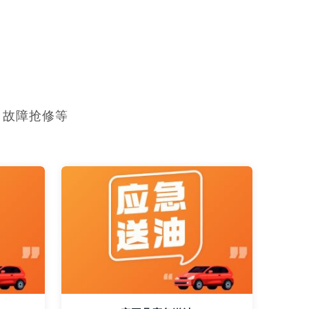
，故障抢修等