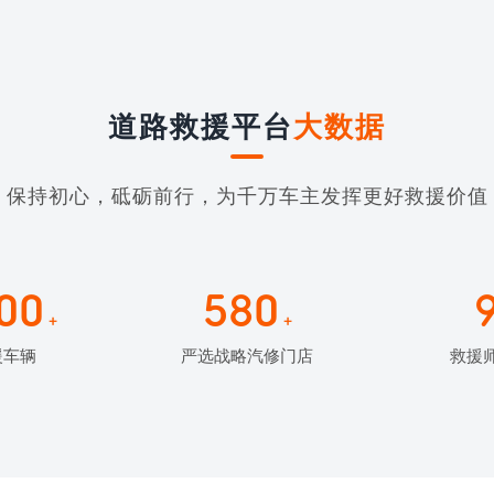
道路救援平台
大数据
保持初心，砥砺前行，为千万车主发挥更好救援价值
00
580
+
+
援车辆
严选战略汽修门店
救援