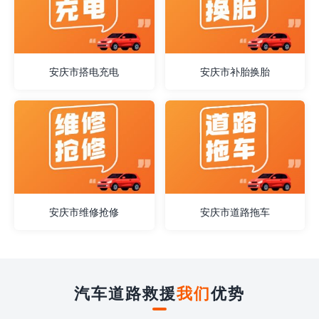
安庆市搭电充电
安庆市补胎换胎
安庆市维修抢修
安庆市道路拖车
汽车道路救援
我们
优势