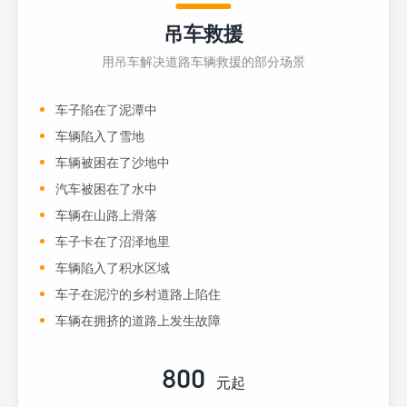
吊车救援
用吊车解决道路车辆救援的部分场景
车子陷在了泥潭中
车辆陷入了雪地
车辆被困在了沙地中
汽车被困在了水中
车辆在山路上滑落
车子卡在了沼泽地里
车辆陷入了积水区域
车子在泥泞的乡村道路上陷住
车辆在拥挤的道路上发生故障
800
元起