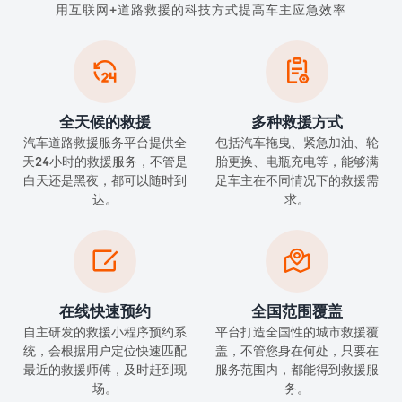
用互联网+道路救援的科技方式提高车主应急效率


全天候的救援
多种救援方式
汽车道路救援服务平台提供全
包括汽车拖曳、紧急加油、轮
天24小时的救援服务，不管是
胎更换、电瓶充电等，能够满
白天还是黑夜，都可以随时到
足车主在不同情况下的救援需
达。
求。


在线快速预约
全国范围覆盖
自主研发的救援小程序预约系
平台打造全国性的城市救援覆
统，会根据用户定位快速匹配
盖，不管您身在何处，只要在
最近的救援师傅，及时赶到现
服务范围内，都能得到救援服
场。
务。