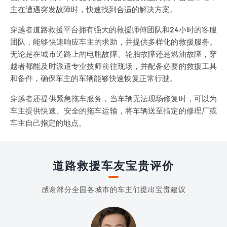
主在遭遇突发故障时，快速找到合适的解决方案。
穿越者道路救援平台拥有强大的救援师傅团队和24小时的客服
团队，能够快速响应车主的求助，并提供多样化的救援服务。
无论是在城市道路上的电瓶故障、轮胎故障还是燃油故障，穿
越者都能及时派遣专业技师前往现场，并配备必要的救援工具
和备件，确保车主的车辆能够快速恢复正常行驶。
穿越者还提供紧急拖车服务，当车辆无法现场修复时，可以为
车主提供快速、安全的拖车运输，将车辆送至指定的修理厂或
车主自己指定的地点。
道路救援车友宝贵评价
感谢部分全国各城市的车主们提出宝贵建议