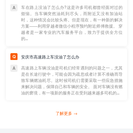
车在路上没油了怎么办?这是许多司机都曾经面对过的
烦恼。当车辆突然油耗到尽头，而附近又没有加油站
时，这种情况会比较头疼。但是现在，有一种新的解决
方案——利用穿越者微信小程序预约附近师傅救援。 穿
越者是一家专业的汽车服务平台，致力于提供全方位
的...
安庆市高速路上车没油了怎么办
高速路上车辆没油是司机们经常遇到的问题之一，尤其
是在长途行驶中，可能会因为疏忽或者计算不准确而导
致车辆燃油耗尽。这时候司机们需要采取一些应急措施
来解决问题，保障自己和车辆的安全。 面对车辆没有燃
油的窘境，有一项新的服务正在受到越来越多司机的...
了解更多 →