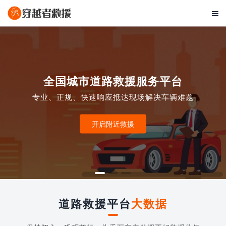

全国城市道路救援服务平台
专业、正规、快速响应抵达现场解决车辆难题
开启附近救援
道路救援平台
大数据