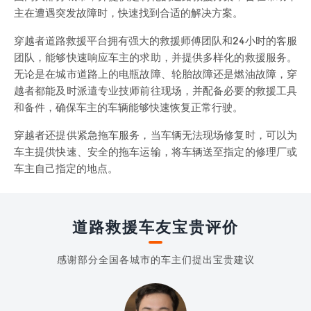
主在遭遇突发故障时，快速找到合适的解决方案。
穿越者道路救援平台拥有强大的救援师傅团队和24小时的客服
团队，能够快速响应车主的求助，并提供多样化的救援服务。
无论是在城市道路上的电瓶故障、轮胎故障还是燃油故障，穿
越者都能及时派遣专业技师前往现场，并配备必要的救援工具
和备件，确保车主的车辆能够快速恢复正常行驶。
穿越者还提供紧急拖车服务，当车辆无法现场修复时，可以为
车主提供快速、安全的拖车运输，将车辆送至指定的修理厂或
车主自己指定的地点。
道路救援车友宝贵评价
感谢部分全国各城市的车主们提出宝贵建议