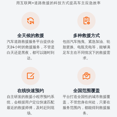
用互联网+道路救援的科技方式提高车主应急效率


全天候的救援
多种救援方式
汽车道路救援服务平台提供全
包括汽车拖曳、紧急加油、轮
天24小时的救援服务，不管是
胎更换、电瓶充电等，能够满
白天还是黑夜，都可以随时到
足车主在不同情况下的救援需
达。
求。


在线快速预约
全国范围覆盖
自主研发的救援小程序预约系
平台打造全国性的城市救援覆
统，会根据用户定位快速匹配
盖，不管您身在何处，只要在
最近的救援师傅，及时赶到现
服务范围内，都能得到救援服
场。
务。