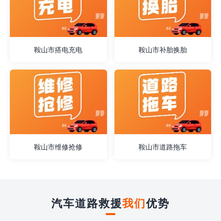
鞍山市搭电充电
鞍山市补胎换胎
鞍山市维修抢修
鞍山市道路拖车
汽车道路救援
我们
优势