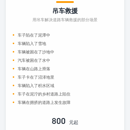
吊车救援
用吊车解决道路车辆救援的部分场景
车子陷在了泥潭中
车辆陷入了雪地
车辆被困在了沙地中
汽车被困在了水中
车辆在山路上滑落
车子卡在了沼泽地里
车辆陷入了积水区域
车子在泥泞的乡村道路上陷住
车辆在拥挤的道路上发生故障
800
元起