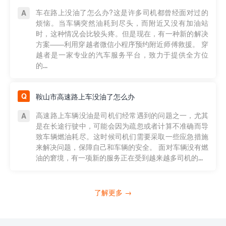
车在路上没油了怎么办?这是许多司机都曾经面对过的
烦恼。当车辆突然油耗到尽头，而附近又没有加油站
时，这种情况会比较头疼。但是现在，有一种新的解决
方案——利用穿越者微信小程序预约附近师傅救援。 穿
越者是一家专业的汽车服务平台，致力于提供全方位
的...
鞍山市高速路上车没油了怎么办
高速路上车辆没油是司机们经常遇到的问题之一，尤其
是在长途行驶中，可能会因为疏忽或者计算不准确而导
致车辆燃油耗尽。这时候司机们需要采取一些应急措施
来解决问题，保障自己和车辆的安全。 面对车辆没有燃
油的窘境，有一项新的服务正在受到越来越多司机的...
了解更多 →