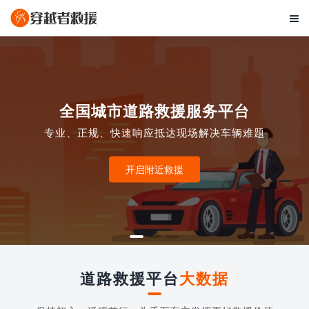

全国城市道路救援服务平台
专业、正规、快速响应抵达现场解决车辆难题
开启附近救援
道路救援平台
大数据