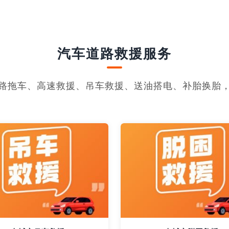
汽车道路救援服务
路拖车、高速救援、吊车救援、送油搭电、补胎换胎