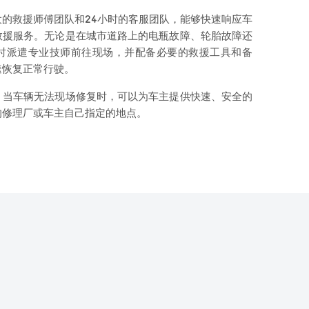
的救援师傅团队和24小时的客服团队，能够快速响应车
救援服务。无论是在城市道路上的电瓶故障、轮胎故障还
时派遣专业技师前往现场，并配备必要的救援工具和备
速恢复正常行驶。
，当车辆无法现场修复时，可以为车主提供快速、安全的
的修理厂或车主自己指定的地点。