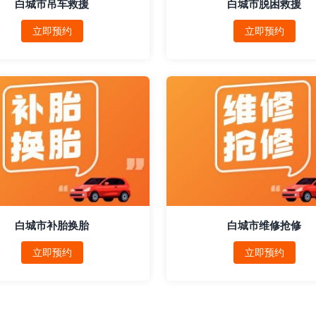
白城市吊车救援
白城市脱困救援
立即预约
立即预约
白城市补胎换胎
白城市维修抢修
立即预约
立即预约