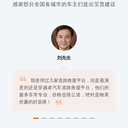
感谢部分全国各城市的车主们提出宝贵建议
李女士

上次我车子没电了，一个人在外地很着
急，幸好有穿越者汽车道路救援平台帮忙，
他们很快就来了，还帮我搞定了送电，真的

非常感谢！