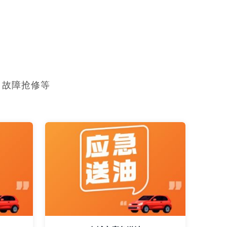
，故障抢修等