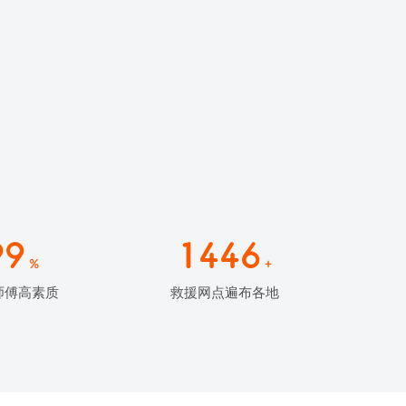
99
1446
%
+
师傅高素质
救援网点遍布各地