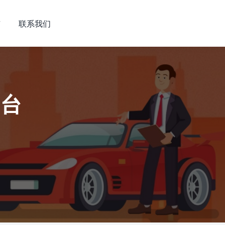
市
联系我们
平台