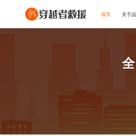
首页
关于
全