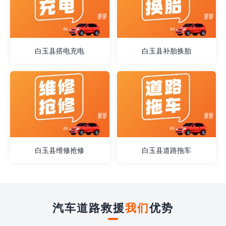
白玉县搭电充电
白玉县补胎换胎
白玉县维修抢修
白玉县道路拖车
汽车道路救援
我们
优势