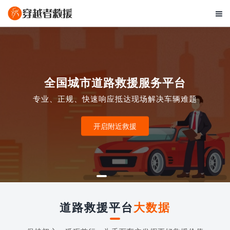

全国城市道路救援服务平台
专业、正规、快速响应抵达现场解决车辆难题
开启附近救援
道路救援平台
大数据