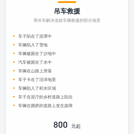
吊车救援
用吊车解决道路车辆救援的部分场景
车子陷在了泥潭中
车辆陷入了雪地
车辆被困在了沙地中
汽车被困在了水中
车辆在山路上滑落
车子卡在了沼泽地里
车辆陷入了积水区域
车子在泥泞的乡村道路上陷住
车辆在拥挤的道路上发生故障
800
元起