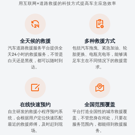
用互联网+道路救援的科技方式提高车主应急效率


全天候的救援
多种救援方式
汽车道路救援服务平台提供全
包括汽车拖曳、紧急加油、轮
天24小时的救援服务，不管是
胎更换、电瓶充电等，能够满
白天还是黑夜，都可以随时到
足车主在不同情况下的救援需
达。
求。


在线快速预约
全国范围覆盖
自主研发的救援小程序预约系
平台打造全国性的城市救援覆
统，会根据用户定位快速匹配
盖，不管您身在何处，只要在
最近的救援师傅，及时赶到现
服务范围内，都能得到救援服
场。
务。