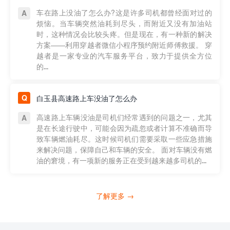
车在路上没油了怎么办?这是许多司机都曾经面对过的
烦恼。当车辆突然油耗到尽头，而附近又没有加油站
时，这种情况会比较头疼。但是现在，有一种新的解决
方案——利用穿越者微信小程序预约附近师傅救援。 穿
越者是一家专业的汽车服务平台，致力于提供全方位
的...
白玉县高速路上车没油了怎么办
高速路上车辆没油是司机们经常遇到的问题之一，尤其
是在长途行驶中，可能会因为疏忽或者计算不准确而导
致车辆燃油耗尽。这时候司机们需要采取一些应急措施
来解决问题，保障自己和车辆的安全。 面对车辆没有燃
油的窘境，有一项新的服务正在受到越来越多司机的...
了解更多 →