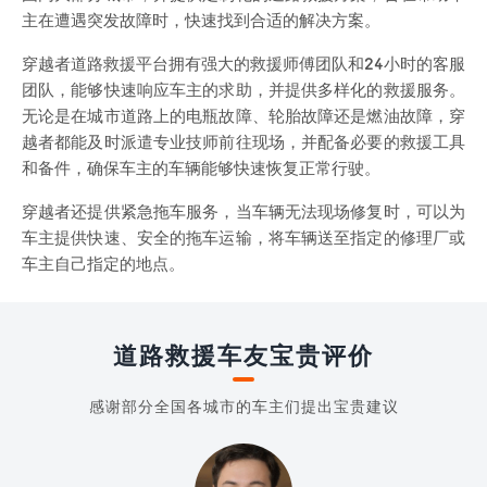
主在遭遇突发故障时，快速找到合适的解决方案。
穿越者道路救援平台拥有强大的救援师傅团队和24小时的客服
团队，能够快速响应车主的求助，并提供多样化的救援服务。
无论是在城市道路上的电瓶故障、轮胎故障还是燃油故障，穿
越者都能及时派遣专业技师前往现场，并配备必要的救援工具
和备件，确保车主的车辆能够快速恢复正常行驶。
穿越者还提供紧急拖车服务，当车辆无法现场修复时，可以为
车主提供快速、安全的拖车运输，将车辆送至指定的修理厂或
车主自己指定的地点。
道路救援车友宝贵评价
感谢部分全国各城市的车主们提出宝贵建议