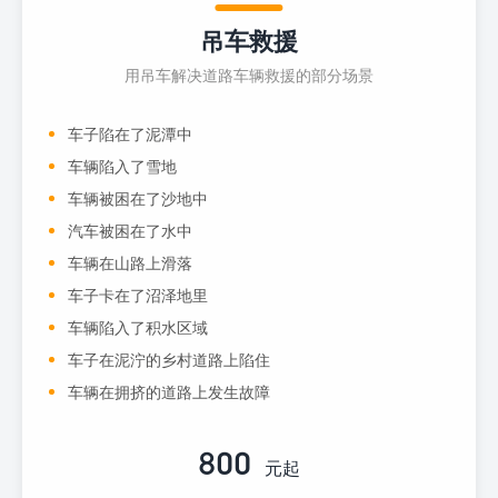
吊车救援
用吊车解决道路车辆救援的部分场景
车子陷在了泥潭中
车辆陷入了雪地
车辆被困在了沙地中
汽车被困在了水中
车辆在山路上滑落
车子卡在了沼泽地里
车辆陷入了积水区域
车子在泥泞的乡村道路上陷住
车辆在拥挤的道路上发生故障
800
元起