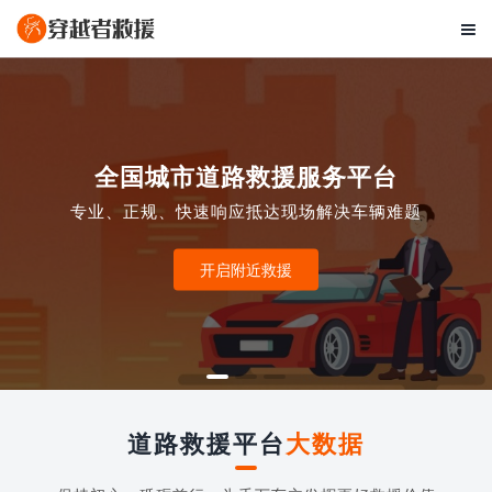

全国城市道路救援服务平台
专业、正规、快速响应抵达现场解决车辆难题
开启附近救援
道路救援平台
大数据