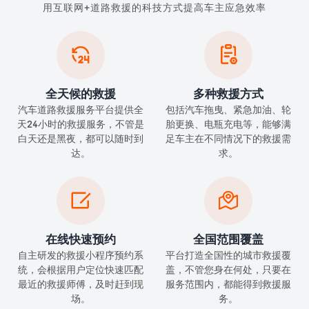
用互联网+道路救援的科技方式提高车主应急效率


全天候的救援
多种救援方式
汽车道路救援服务平台提供全
包括汽车拖曳、紧急加油、轮
天24小时的救援服务，不管是
胎更换、电瓶充电等，能够满
白天还是黑夜，都可以随时到
足车主在不同情况下的救援需
达。
求。


在线快速预约
全国范围覆盖
自主研发的救援小程序预约系
平台打造全国性的城市救援覆
统，会根据用户定位快速匹配
盖，不管您身在何处，只要在
最近的救援师傅，及时赶到现
服务范围内，都能得到救援服
场。
务。