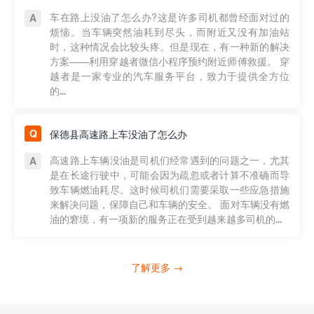
车在路上没油了怎么办?这是许多司机都曾经面对过的
烦恼。当车辆突然油耗到尽头，而附近又没有加油站
时，这种情况会比较头疼。但是现在，有一种新的解决
方案——利用穿越者微信小程序预约附近师傅救援。 穿
越者是一家专业的汽车服务平台，致力于提供全方位
的...
保德县高速路上车没油了怎么办
高速路上车辆没油是司机们经常遇到的问题之一，尤其
是在长途行驶中，可能会因为疏忽或者计算不准确而导
致车辆燃油耗尽。这时候司机们需要采取一些应急措施
来解决问题，保障自己和车辆的安全。 面对车辆没有燃
油的窘境，有一项新的服务正在受到越来越多司机的...
了解更多 →