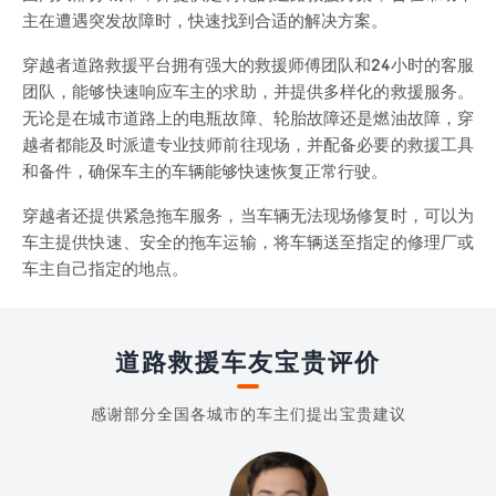
主在遭遇突发故障时，快速找到合适的解决方案。
穿越者道路救援平台拥有强大的救援师傅团队和24小时的客服
团队，能够快速响应车主的求助，并提供多样化的救援服务。
无论是在城市道路上的电瓶故障、轮胎故障还是燃油故障，穿
越者都能及时派遣专业技师前往现场，并配备必要的救援工具
和备件，确保车主的车辆能够快速恢复正常行驶。
穿越者还提供紧急拖车服务，当车辆无法现场修复时，可以为
车主提供快速、安全的拖车运输，将车辆送至指定的修理厂或
车主自己指定的地点。
道路救援车友宝贵评价
感谢部分全国各城市的车主们提出宝贵建议