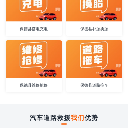
保德县搭电充电
保德县补胎换胎
保德县维修抢修
保德县道路拖车
汽车道路救援
我们
优势