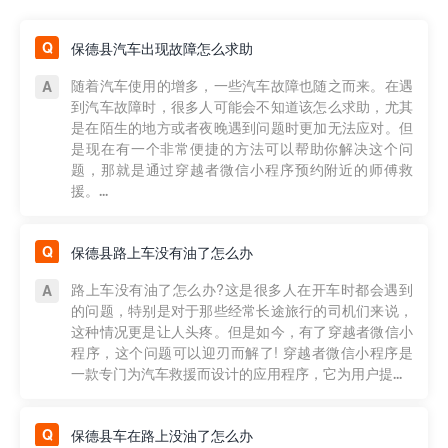
保德县汽车出现故障怎么求助
随着汽车使用的增多，一些汽车故障也随之而来。在遇
到汽车故障时，很多人可能会不知道该怎么求助，尤其
是在陌生的地方或者夜晚遇到问题时更加无法应对。但
是现在有一个非常便捷的方法可以帮助你解决这个问
题，那就是通过穿越者微信小程序预约附近的师傅救
援。...
保德县路上车没有油了怎么办
路上车没有油了怎么办?这是很多人在开车时都会遇到
的问题，特别是对于那些经常长途旅行的司机们来说，
这种情况更是让人头疼。但是如今，有了穿越者微信小
程序，这个问题可以迎刃而解了! 穿越者微信小程序是
一款专门为汽车救援而设计的应用程序，它为用户提...
保德县车在路上没油了怎么办