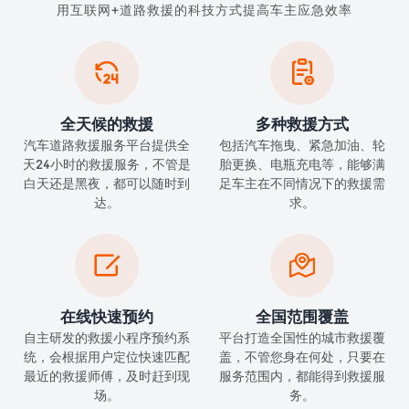
用互联网+道路救援的科技方式提高车主应急效率


全天候的救援
多种救援方式
汽车道路救援服务平台提供全
包括汽车拖曳、紧急加油、轮
天24小时的救援服务，不管是
胎更换、电瓶充电等，能够满
白天还是黑夜，都可以随时到
足车主在不同情况下的救援需
达。
求。


在线快速预约
全国范围覆盖
自主研发的救援小程序预约系
平台打造全国性的城市救援覆
统，会根据用户定位快速匹配
盖，不管您身在何处，只要在
最近的救援师傅，及时赶到现
服务范围内，都能得到救援服
场。
务。