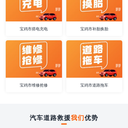
宝鸡市搭电充电
宝鸡市补胎换胎
宝鸡市维修抢修
宝鸡市道路拖车
汽车道路救援
我们
优势