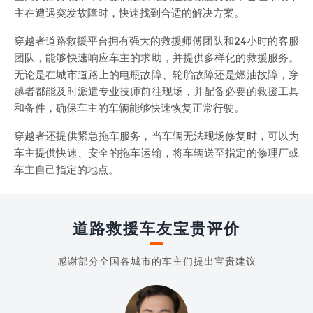
主在遭遇突发故障时，快速找到合适的解决方案。
穿越者道路救援平台拥有强大的救援师傅团队和24小时的客服
团队，能够快速响应车主的求助，并提供多样化的救援服务。
无论是在城市道路上的电瓶故障、轮胎故障还是燃油故障，穿
越者都能及时派遣专业技师前往现场，并配备必要的救援工具
和备件，确保车主的车辆能够快速恢复正常行驶。
穿越者还提供紧急拖车服务，当车辆无法现场修复时，可以为
车主提供快速、安全的拖车运输，将车辆送至指定的修理厂或
车主自己指定的地点。
道路救援车友宝贵评价
感谢部分全国各城市的车主们提出宝贵建议