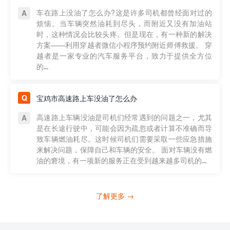
车在路上没油了怎么办?这是许多司机都曾经面对过的
烦恼。当车辆突然油耗到尽头，而附近又没有加油站
时，这种情况会比较头疼。但是现在，有一种新的解决
方案——利用穿越者微信小程序预约附近师傅救援。 穿
越者是一家专业的汽车服务平台，致力于提供全方位
的...
宝鸡市高速路上车没油了怎么办
高速路上车辆没油是司机们经常遇到的问题之一，尤其
是在长途行驶中，可能会因为疏忽或者计算不准确而导
致车辆燃油耗尽。这时候司机们需要采取一些应急措施
来解决问题，保障自己和车辆的安全。 面对车辆没有燃
油的窘境，有一项新的服务正在受到越来越多司机的...
了解更多 →