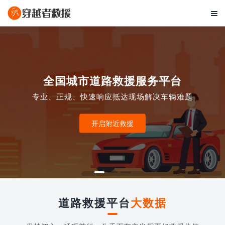

全国城市道路救援服务平台
专业、正规、快速响应抵达现场解决车辆难题
开启附近救援
道路救援平台
大数据