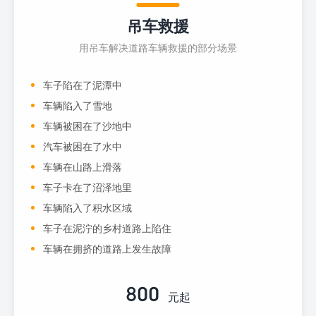
吊车救援
用吊车解决道路车辆救援的部分场景
车子陷在了泥潭中
车辆陷入了雪地
车辆被困在了沙地中
汽车被困在了水中
车辆在山路上滑落
车子卡在了沼泽地里
车辆陷入了积水区域
车子在泥泞的乡村道路上陷住
车辆在拥挤的道路上发生故障
800
元起