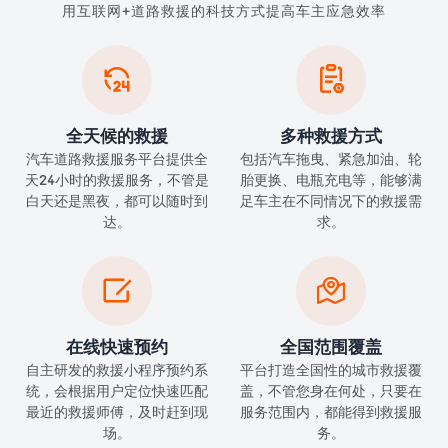
用互联网+道路救援的科技方式提高车主应急效率


全天候的救援
多种救援方式
汽车道路救援服务平台提供全
包括汽车拖曳、紧急加油、轮
天24小时的救援服务，不管是
胎更换、电瓶充电等，能够满
白天还是黑夜，都可以随时到
足车主在不同情况下的救援需
达。
求。


在线快速预约
全国范围覆盖
自主研发的救援小程序预约系
平台打造全国性的城市救援覆
统，会根据用户定位快速匹配
盖，不管您身在何处，只要在
最近的救援师傅，及时赶到现
服务范围内，都能得到救援服
场。
务。