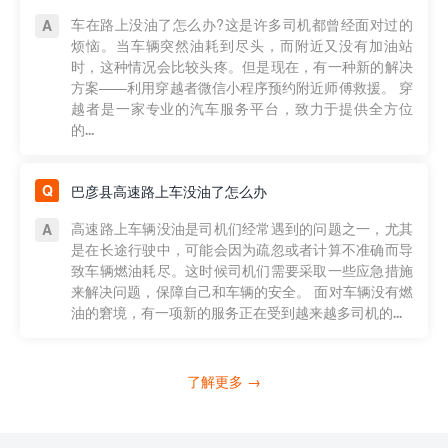
车在路上没油了怎么办?这是许多司机都曾经面对过的
烦恼。当车辆突然油耗到尽头，而附近又没有加油站
时，这种情况会比较头疼。但是现在，有一种新的解决
方案——利用穿越者微信小程序预约附近师傅救援。 穿
越者是一家专业的汽车服务平台，致力于提供全方位
的...
巴彦县高速路上车没油了怎么办
高速路上车辆没油是司机们经常遇到的问题之一，尤其
是在长途行驶中，可能会因为疏忽或者计算不准确而导
致车辆燃油耗尽。这时候司机们需要采取一些应急措施
来解决问题，保障自己和车辆的安全。 面对车辆没有燃
油的窘境，有一项新的服务正在受到越来越多司机的...
了解更多 →