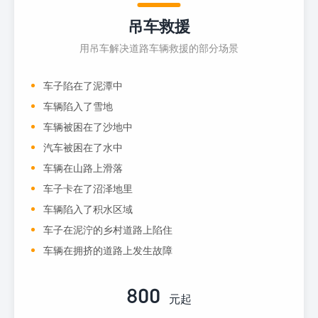
吊车救援
用吊车解决道路车辆救援的部分场景
车子陷在了泥潭中
车辆陷入了雪地
车辆被困在了沙地中
汽车被困在了水中
车辆在山路上滑落
车子卡在了沼泽地里
车辆陷入了积水区域
车子在泥泞的乡村道路上陷住
车辆在拥挤的道路上发生故障
800
元起