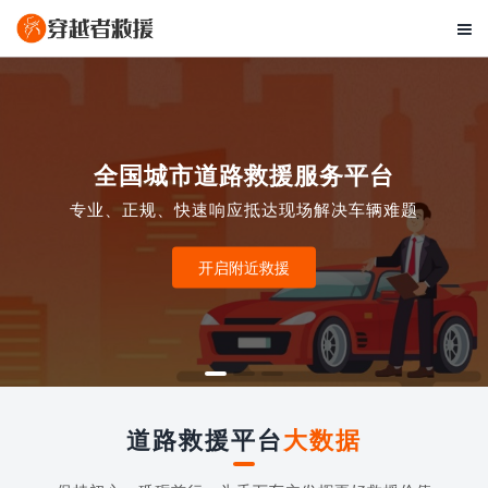

全国城市道路救援服务平台
专业、正规、快速响应抵达现场解决车辆难题
开启附近救援
道路救援平台
大数据