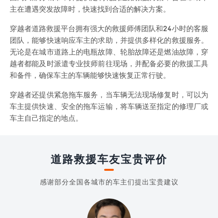
主在遭遇突发故障时，快速找到合适的解决方案。
穿越者道路救援平台拥有强大的救援师傅团队和24小时的客服
团队，能够快速响应车主的求助，并提供多样化的救援服务。
无论是在城市道路上的电瓶故障、轮胎故障还是燃油故障，穿
越者都能及时派遣专业技师前往现场，并配备必要的救援工具
和备件，确保车主的车辆能够快速恢复正常行驶。
穿越者还提供紧急拖车服务，当车辆无法现场修复时，可以为
车主提供快速、安全的拖车运输，将车辆送至指定的修理厂或
车主自己指定的地点。
道路救援车友宝贵评价
感谢部分全国各城市的车主们提出宝贵建议