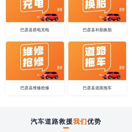
巴彦县搭电充电
巴彦县补胎换胎
巴彦县维修抢修
巴彦县道路拖车
汽车道路救援
我们
优势