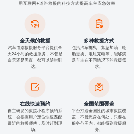
用互联网+道路救援的科技方式提高车主应急效率


全天候的救援
多种救援方式
汽车道路救援服务平台提供全
包括汽车拖曳、紧急加油、轮
天24小时的救援服务，不管是
胎更换、电瓶充电等，能够满
白天还是黑夜，都可以随时到
足车主在不同情况下的救援需
达。
求。


在线快速预约
全国范围覆盖
自主研发的救援小程序预约系
平台打造全国性的城市救援覆
统，会根据用户定位快速匹配
盖，不管您身在何处，只要在
最近的救援师傅，及时赶到现
服务范围内，都能得到救援服
场。
务。