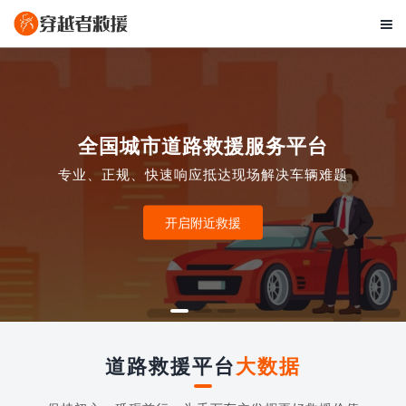

全国城市道路救援服务平台
专业、正规、快速响应抵达现场解决车辆难题
开启附近救援
道路救援平台
大数据