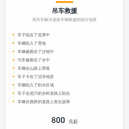
吊车救援
用吊车解决道路车辆救援的部分场景
车子陷在了泥潭中
车辆陷入了雪地
车辆被困在了沙地中
汽车被困在了水中
车辆在山路上滑落
车子卡在了沼泽地里
车辆陷入了积水区域
车子在泥泞的乡村道路上陷住
车辆在拥挤的道路上发生故障
800
元起