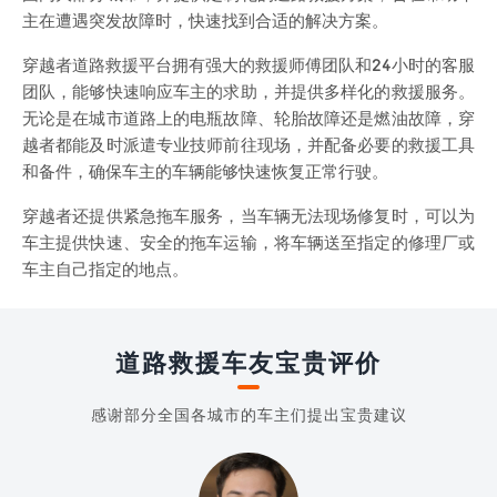
主在遭遇突发故障时，快速找到合适的解决方案。
穿越者道路救援平台拥有强大的救援师傅团队和24小时的客服
团队，能够快速响应车主的求助，并提供多样化的救援服务。
无论是在城市道路上的电瓶故障、轮胎故障还是燃油故障，穿
越者都能及时派遣专业技师前往现场，并配备必要的救援工具
和备件，确保车主的车辆能够快速恢复正常行驶。
穿越者还提供紧急拖车服务，当车辆无法现场修复时，可以为
车主提供快速、安全的拖车运输，将车辆送至指定的修理厂或
车主自己指定的地点。
道路救援车友宝贵评价
感谢部分全国各城市的车主们提出宝贵建议