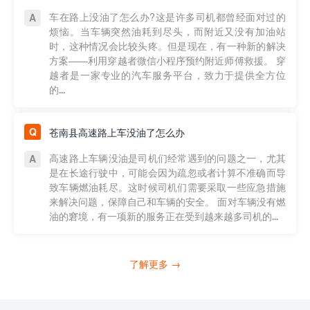
车在路上没油了怎么办?这是许多司机都曾经面对过的
烦恼。当车辆突然油耗到尽头，而附近又没有加油站
时，这种情况会比较头疼。但是现在，有一种新的解决
方案——利用穿越者微信小程序预约附近师傅救援。 穿
越者是一家专业的汽车服务平台，致力于提供全方位
的...
苍南县高速路上车没油了怎么办
高速路上车辆没油是司机们经常遇到的问题之一，尤其
是在长途行驶中，可能会因为疏忽或者计算不准确而导
致车辆燃油耗尽。这时候司机们需要采取一些应急措施
来解决问题，保障自己和车辆的安全。 面对车辆没有燃
油的窘境，有一项新的服务正在受到越来越多司机的...
了解更多 →