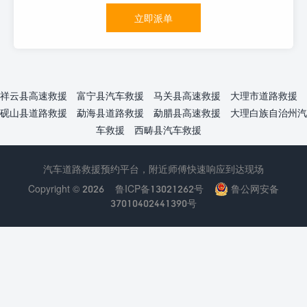
立即派单
祥云县高速救援
富宁县汽车救援
马关县高速救援
大理市道路救援
砚山县道路救援
勐海县道路救援
勐腊县高速救援
大理白族自治州汽
车救援
西畴县汽车救援
汽车道路救援预约平台，附近师傅快速响应到达现场
Copyright © 2026
鲁ICP备13021262号
鲁公网安备
37010402441390号