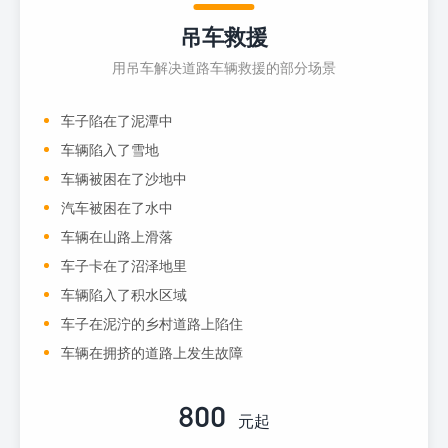
吊车救援
用吊车解决道路车辆救援的部分场景
车子陷在了泥潭中
车辆陷入了雪地
车辆被困在了沙地中
汽车被困在了水中
车辆在山路上滑落
车子卡在了沼泽地里
车辆陷入了积水区域
车子在泥泞的乡村道路上陷住
车辆在拥挤的道路上发生故障
800
元起