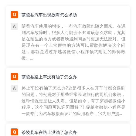
茶陵县汽车出现故障怎么求助
随着汽车使用的增多，一些汽车故障也随之而来。在遇
到汽车故障时，很多人可能会不知道该怎么求助，尤其
是在陌生的地方或者夜晚遇到问题时更加无法应对。但
是现在有一个非常便捷的方法可以帮助你解决这个问
题，那就是通过穿越者微信小程序预约附近的师傅救
援。...
茶陵县路上车没有油了怎么办
路上车没有油了怎么办?这是很多人在开车时都会遇到
的问题，特别是对于那些经常长途旅行的司机们来说，
这种情况更是让人头疼。但是如今，有了穿越者微信小
程序，这个问题可以迎刃而解了! 穿越者微信小程序是
一款专门为汽车救援而设计的应用程序，它为用户提...
茶陵县车在路上没油了怎么办