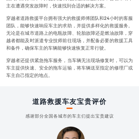
主在遭遇突发故障时，快速找到合适的解决方案。
穿越者道路救援平台拥有强大的救援师傅团队和24小时的客服
团队，能够快速响应车主的求助，并提供多样化的救援服务。
无论是在城市道路上的电瓶故障、轮胎故障还是燃油故障，穿
越者都能及时派遣专业技师前往现场，并配备必要的救援工具
和备件，确保车主的车辆能够快速恢复正常行驶。
穿越者还提供紧急拖车服务，当车辆无法现场修复时，可以为
车主提供快速、安全的拖车运输，将车辆送至指定的修理厂或
车主自己指定的地点。
道路救援车友宝贵评价
感谢部分全国各城市的车主们提出宝贵建议