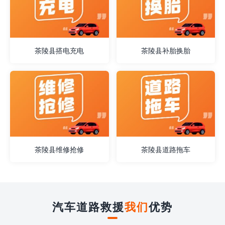
茶陵县搭电充电
茶陵县补胎换胎
茶陵县维修抢修
茶陵县道路拖车
汽车道路救援
我们
优势