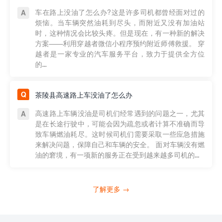
车在路上没油了怎么办?这是许多司机都曾经面对过的
烦恼。当车辆突然油耗到尽头，而附近又没有加油站
时，这种情况会比较头疼。但是现在，有一种新的解决
方案——利用穿越者微信小程序预约附近师傅救援。 穿
越者是一家专业的汽车服务平台，致力于提供全方位
的...
茶陵县高速路上车没油了怎么办
高速路上车辆没油是司机们经常遇到的问题之一，尤其
是在长途行驶中，可能会因为疏忽或者计算不准确而导
致车辆燃油耗尽。这时候司机们需要采取一些应急措施
来解决问题，保障自己和车辆的安全。 面对车辆没有燃
油的窘境，有一项新的服务正在受到越来越多司机的...
了解更多 →