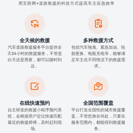
用互联网+道路救援的科技方式提高车主应急效率


全天候的救援
多种救援方式
汽车道路救援服务平台提供全
包括汽车拖曳、紧急加油、轮
天24小时的救援服务，不管是
胎更换、电瓶充电等，能够满
白天还是黑夜，都可以随时到
足车主在不同情况下的救援需
达。
求。


在线快速预约
全国范围覆盖
自主研发的救援小程序预约系
平台打造全国性的城市救援覆
统，会根据用户定位快速匹配
盖，不管您身在何处，只要在
最近的救援师傅，及时赶到现
服务范围内，都能得到救援服
场。
务。