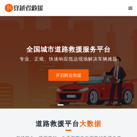

全国城市道路救援服务平台
专业、正规、快速响应抵达现场解决车辆难题
开启附近救援
道路救援平台
大数据