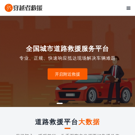

全国城市道路救援服务平台
专业、正规、快速响应抵达现场解决车辆难题
开启附近救援
道路救援平台
大数据