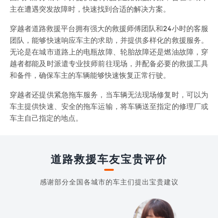
主在遭遇突发故障时，快速找到合适的解决方案。
穿越者道路救援平台拥有强大的救援师傅团队和24小时的客服
团队，能够快速响应车主的求助，并提供多样化的救援服务。
无论是在城市道路上的电瓶故障、轮胎故障还是燃油故障，穿
越者都能及时派遣专业技师前往现场，并配备必要的救援工具
和备件，确保车主的车辆能够快速恢复正常行驶。
穿越者还提供紧急拖车服务，当车辆无法现场修复时，可以为
车主提供快速、安全的拖车运输，将车辆送至指定的修理厂或
车主自己指定的地点。
道路救援车友宝贵评价
感谢部分全国各城市的车主们提出宝贵建议