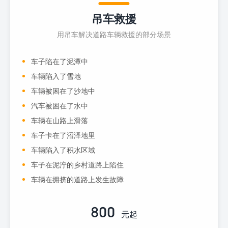
吊车救援
用吊车解决道路车辆救援的部分场景
车子陷在了泥潭中
车辆陷入了雪地
车辆被困在了沙地中
汽车被困在了水中
车辆在山路上滑落
车子卡在了沼泽地里
车辆陷入了积水区域
车子在泥泞的乡村道路上陷住
车辆在拥挤的道路上发生故障
800
元起