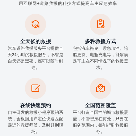
用互联网+道路救援的科技方式提高车主应急效率


全天候的救援
多种救援方式
汽车道路救援服务平台提供全
包括汽车拖曳、紧急加油、轮
天24小时的救援服务，不管是
胎更换、电瓶充电等，能够满
白天还是黑夜，都可以随时到
足车主在不同情况下的救援需
达。
求。


在线快速预约
全国范围覆盖
自主研发的救援小程序预约系
平台打造全国性的城市救援覆
统，会根据用户定位快速匹配
盖，不管您身在何处，只要在
最近的救援师傅，及时赶到现
服务范围内，都能得到救援服
场。
务。