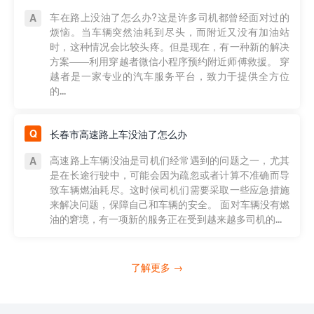
车在路上没油了怎么办?这是许多司机都曾经面对过的
烦恼。当车辆突然油耗到尽头，而附近又没有加油站
时，这种情况会比较头疼。但是现在，有一种新的解决
方案——利用穿越者微信小程序预约附近师傅救援。 穿
越者是一家专业的汽车服务平台，致力于提供全方位
的...
长春市高速路上车没油了怎么办
高速路上车辆没油是司机们经常遇到的问题之一，尤其
是在长途行驶中，可能会因为疏忽或者计算不准确而导
致车辆燃油耗尽。这时候司机们需要采取一些应急措施
来解决问题，保障自己和车辆的安全。 面对车辆没有燃
油的窘境，有一项新的服务正在受到越来越多司机的...
了解更多 →