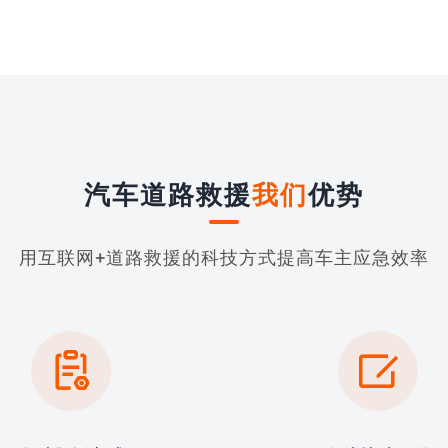
汽车道路救援
我们
优势
用互联网+道路救援的科技方式提高车主应急效率

