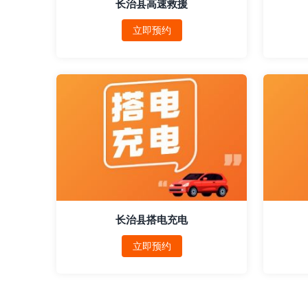
长治县高速救援
立即预约
长治县搭电充电
立即预约