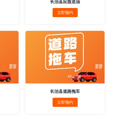
长治县应急送油
立即预约
长治县道路拖车
立即预约