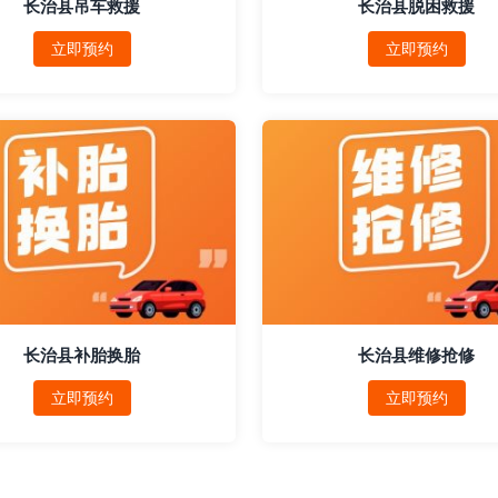
长治县吊车救援
长治县脱困救援
立即预约
立即预约
长治县补胎换胎
长治县维修抢修
立即预约
立即预约