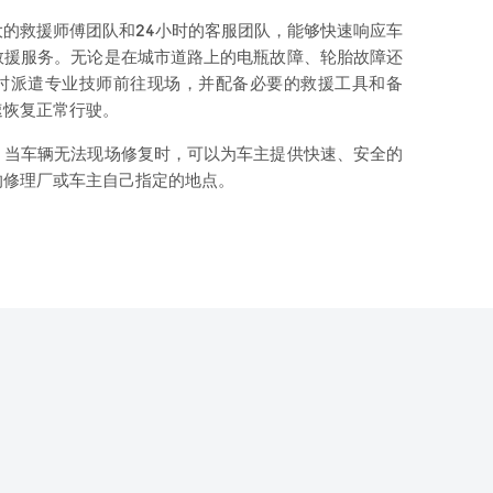
的救援师傅团队和24小时的客服团队，能够快速响应车
救援服务。无论是在城市道路上的电瓶故障、轮胎故障还
时派遣专业技师前往现场，并配备必要的救援工具和备
速恢复正常行驶。
，当车辆无法现场修复时，可以为车主提供快速、安全的
的修理厂或车主自己指定的地点。