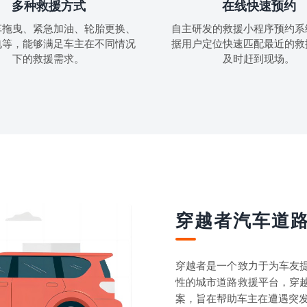
多种救援方式
在线快速预约
车拖曳、紧急加油、轮胎更换、
自主研发的救援小程序预约系
电等，能够满足车主在不同情况
据用户定位快速匹配最近的救
下的救援需求。
及时赶到现场。
穿越者汽车道
穿越者是一个致力于为车友
性的城市道路救援平台，穿
案，旨在帮助车主在遭遇突