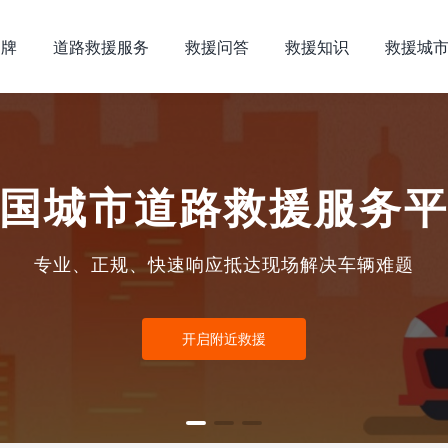
品牌
道路救援服务
救援问答
救援知识
救援城
国城市道路救援服务
专业、正规、快速响应抵达现场解决车辆难题
开启附近救援