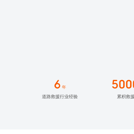
6
500
年
道路救援行业经验
累积救