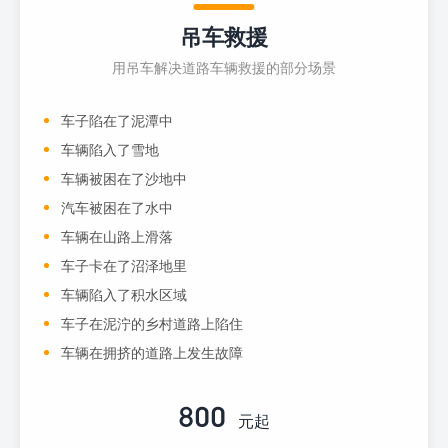
吊车救援
用吊车解决道路车辆救援的部分场景
车子陷在了泥潭中
车辆陷入了雪地
车辆被困在了沙地中
汽车被困在了水中
车辆在山路上滑落
车子卡在了沼泽地里
车辆陷入了积水区域
车子在泥泞的乡村道路上陷住
车辆在拥挤的道路上发生故障
800
元起