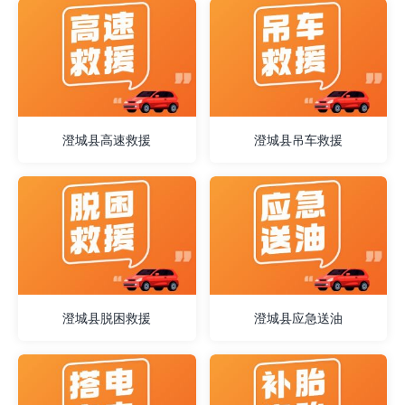
澄城县高速救援
澄城县吊车救援
澄城县脱困救援
澄城县应急送油