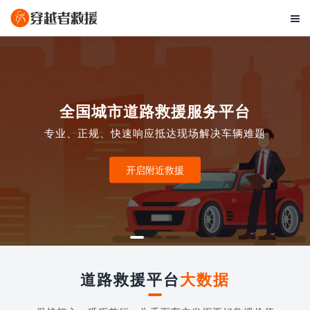

全国城市道路救援服务平台
专业、正规、快速响应抵达现场解决车辆难题
开启附近救援
道路救援平台
大数据