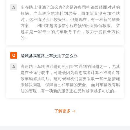
车在路上没油了怎么办?这是许多司机都曾经面对过的
烦恼。当车辆突然油耗到尽头，而附近又没有加油站
时，这种情况会比较头疼。但是现在，有一种新的解决
方案——利用穿越者微信小程序预约附近师傅救援。 穿
越者是一家专业的汽车服务平台，致力于提供全方位
的...
澄城县高速路上车没油了怎么办
高速路上车辆没油是司机们经常遇到的问题之一，尤其
是在长途行驶中，可能会因为疏忽或者计算不准确而导
致车辆燃油耗尽。这时候司机们需要采取一些应急措施
来解决问题，保障自己和车辆的安全。 面对车辆没有燃
油的窘境，有一项新的服务正在受到越来越多司机的...
了解更多 →