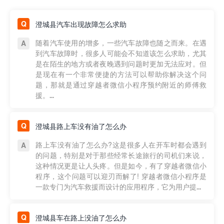
澄城县汽车出现故障怎么求助
随着汽车使用的增多，一些汽车故障也随之而来。在遇
到汽车故障时，很多人可能会不知道该怎么求助，尤其
是在陌生的地方或者夜晚遇到问题时更加无法应对。但
是现在有一个非常便捷的方法可以帮助你解决这个问
题，那就是通过穿越者微信小程序预约附近的师傅救
援。...
澄城县路上车没有油了怎么办
路上车没有油了怎么办?这是很多人在开车时都会遇到
的问题，特别是对于那些经常长途旅行的司机们来说，
这种情况更是让人头疼。但是如今，有了穿越者微信小
程序，这个问题可以迎刃而解了! 穿越者微信小程序是
一款专门为汽车救援而设计的应用程序，它为用户提...
澄城县车在路上没油了怎么办