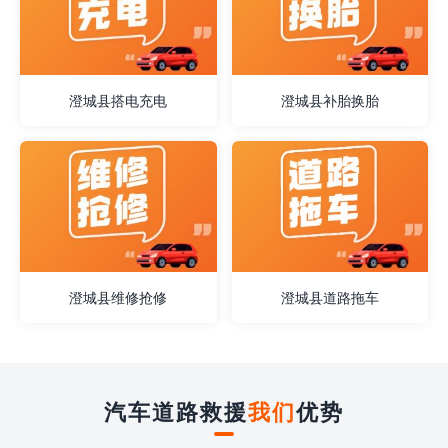
澄城县搭电充电
澄城县补胎换胎
澄城县维修抢修
澄城县道路拖车
汽车道路救援
我们
优势