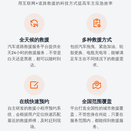
用互联网+道路救援的科技方式提高车主应急效率


全天候的救援
多种救援方式
汽车道路救援服务平台提供全
包括汽车拖曳、紧急加油、轮
天24小时的救援服务，不管是
胎更换、电瓶充电等，能够满
白天还是黑夜，都可以随时到
足车主在不同情况下的救援需
达。
求。


在线快速预约
全国范围覆盖
自主研发的救援小程序预约系
平台打造全国性的城市救援覆
统，会根据用户定位快速匹配
盖，不管您身在何处，只要在
最近的救援师傅，及时赶到现
服务范围内，都能得到救援服
场。
务。