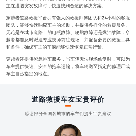
主在遭遇突发故障时，快速找到合适的解决方案。
穿越者道路救援平台拥有强大的救援师傅团队和24小时的客服
团队，能够快速响应车主的求助，并提供多样化的救援服务。
无论是在城市道路上的电瓶故障、轮胎故障还是燃油故障，穿
越者都能及时派遣专业技师前往现场，并配备必要的救援工具
和备件，确保车主的车辆能够快速恢复正常行驶。
穿越者还提供紧急拖车服务，当车辆无法现场修复时，可以为
车主提供快速、安全的拖车运输，将车辆送至指定的修理厂或
车主自己指定的地点。
道路救援车友宝贵评价
感谢部分全国各城市的车主们提出宝贵建议