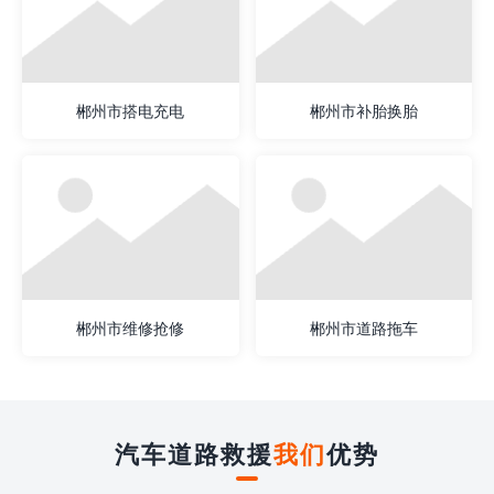
郴州市搭电充电
郴州市补胎换胎
郴州市维修抢修
郴州市道路拖车
汽车道路救援
我们
优势