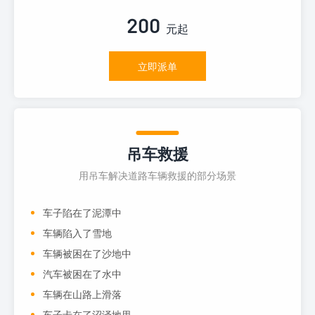
200
元起
立即派单
吊车救援
用吊车解决道路车辆救援的部分场景
车子陷在了泥潭中
车辆陷入了雪地
车辆被困在了沙地中
汽车被困在了水中
车辆在山路上滑落
车子卡在了沼泽地里