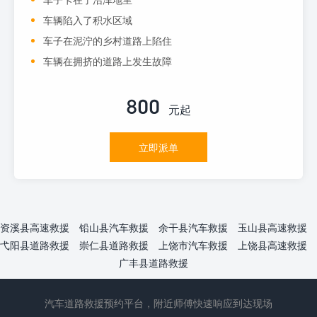
车辆陷入了积水区域
车子在泥泞的乡村道路上陷住
车辆在拥挤的道路上发生故障
800
元起
立即派单
资溪县高速救援
铅山县汽车救援
余干县汽车救援
玉山县高速救援
弋阳县道路救援
崇仁县道路救援
上饶市汽车救援
上饶县高速救援
广丰县道路救援
汽车道路救援预约平台，附近师傅快速响应到达现场