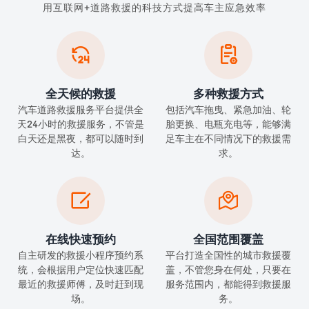
用互联网+道路救援的科技方式提高车主应急效率


全天候的救援
多种救援方式
汽车道路救援服务平台提供全
包括汽车拖曳、紧急加油、轮
天24小时的救援服务，不管是
胎更换、电瓶充电等，能够满
白天还是黑夜，都可以随时到
足车主在不同情况下的救援需
达。
求。


在线快速预约
全国范围覆盖
自主研发的救援小程序预约系
平台打造全国性的城市救援覆
统，会根据用户定位快速匹配
盖，不管您身在何处，只要在
最近的救援师傅，及时赶到现
服务范围内，都能得到救援服
场。
务。