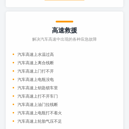
高速救援
解决汽车高速中出现的各种应急故障
汽车高速上水温过高
汽车高速上离合线断
汽车高速上门打不开
汽车高速上电瓶没电
汽车高速上钥匙锁车里
汽车高速上打不开车门
汽车高速上油门拉线断
汽车高速上电瓶打不着火
汽车高速上轮胎气压不足