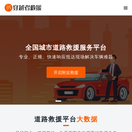

全国城市道路救援服务平台
专业、正规、快速响应抵达现场解决车辆难题
开启附近救援
道路救援平台
大数据