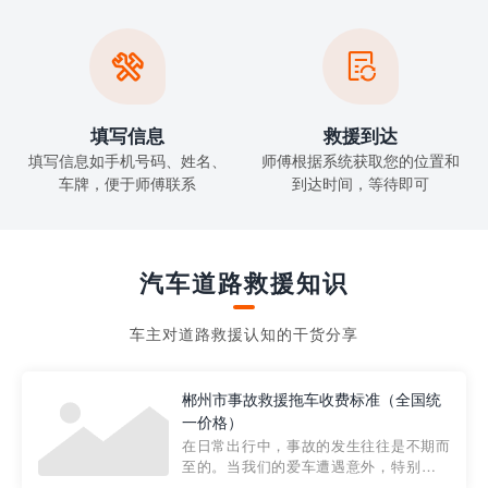


填写信息
救援到达
填写信息如手机号码、姓名、
师傅根据系统获取您的位置和
车牌，便于师傅联系
到达时间，等待即可
汽车道路救援知识
车主对道路救援认知的干货分享
郴州市事故救援拖车收费标准（全国统
一价格）
在日常出行中，事故的发生往往是不期而
至的。当我们的爱车遭遇意外，特别是在
市区内，救援拖车的服务就显得尤为重