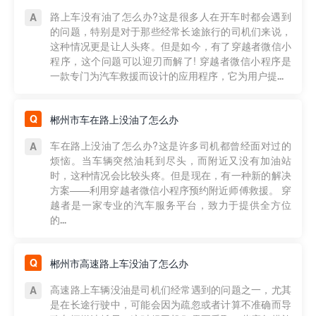
路上车没有油了怎么办?这是很多人在开车时都会遇到
的问题，特别是对于那些经常长途旅行的司机们来说，
这种情况更是让人头疼。但是如今，有了穿越者微信小
程序，这个问题可以迎刃而解了! 穿越者微信小程序是
一款专门为汽车救援而设计的应用程序，它为用户提...
郴州市车在路上没油了怎么办
车在路上没油了怎么办?这是许多司机都曾经面对过的
烦恼。当车辆突然油耗到尽头，而附近又没有加油站
时，这种情况会比较头疼。但是现在，有一种新的解决
方案——利用穿越者微信小程序预约附近师傅救援。 穿
越者是一家专业的汽车服务平台，致力于提供全方位
的...
郴州市高速路上车没油了怎么办
高速路上车辆没油是司机们经常遇到的问题之一，尤其
是在长途行驶中，可能会因为疏忽或者计算不准确而导