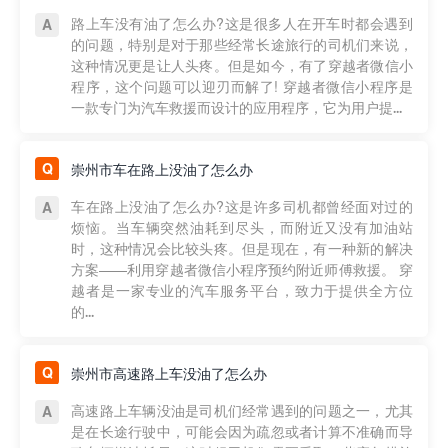
路上车没有油了怎么办?这是很多人在开车时都会遇到
的问题，特别是对于那些经常长途旅行的司机们来说，
这种情况更是让人头疼。但是如今，有了穿越者微信小
程序，这个问题可以迎刃而解了! 穿越者微信小程序是
一款专门为汽车救援而设计的应用程序，它为用户提...
崇州市车在路上没油了怎么办
车在路上没油了怎么办?这是许多司机都曾经面对过的
烦恼。当车辆突然油耗到尽头，而附近又没有加油站
时，这种情况会比较头疼。但是现在，有一种新的解决
方案——利用穿越者微信小程序预约附近师傅救援。 穿
越者是一家专业的汽车服务平台，致力于提供全方位
的...
崇州市高速路上车没油了怎么办
高速路上车辆没油是司机们经常遇到的问题之一，尤其
是在长途行驶中，可能会因为疏忽或者计算不准确而导