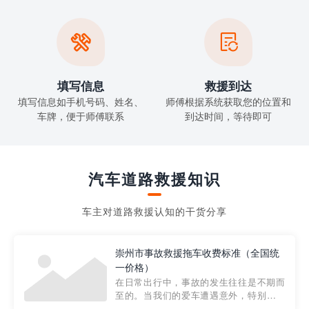


填写信息
救援到达
填写信息如手机号码、姓名、
师傅根据系统获取您的位置和
车牌，便于师傅联系
到达时间，等待即可
汽车道路救援知识
车主对道路救援认知的干货分享
崇州市事故救援拖车收费标准（全国统
一价格）
在日常出行中，事故的发生往往是不期而
至的。当我们的爱车遭遇意外，特别是在
市区内，救援拖车的服务就显得尤为重