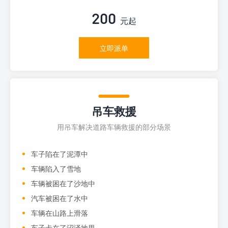
200
元起
立即派单
吊车救援
用吊车解决道路车辆救援的部分场景
车子陷在了泥潭中
车辆陷入了雪地
车辆被困在了沙地中
汽车被困在了水中
车辆在山路上滑落
车子卡在了沼泽地里