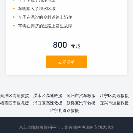
车辆陷入了积水区域
车子在泥泞的乡村道路上陷住
车辆在拥挤的道路上发生故障
800
元起
立即派单
秦淮区高速救援
溧水区高速救援
邳州市汽车救援
江宁区高速救援
栖霞区高速救援
浦口区高速救援
鼓楼区汽车救援
宜兴市道路救援
睢宁县道路救援
汽车道路救援预约平台，附近师傅快速响应到达现场