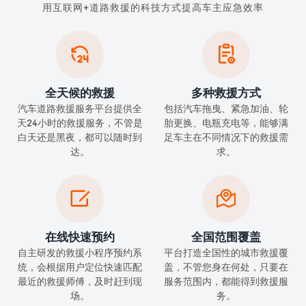
用互联网+道路救援的科技方式提高车主应急效率


全天候的救援
多种救援方式
汽车道路救援服务平台提供全
包括汽车拖曳、紧急加油、轮
天24小时的救援服务，不管是
胎更换、电瓶充电等，能够满
白天还是黑夜，都可以随时到
足车主在不同情况下的救援需
达。
求。


在线快速预约
全国范围覆盖
自主研发的救援小程序预约系
平台打造全国性的城市救援覆
统，会根据用户定位快速匹配
盖，不管您身在何处，只要在
最近的救援师傅，及时赶到现
服务范围内，都能得到救援服
场。
务。