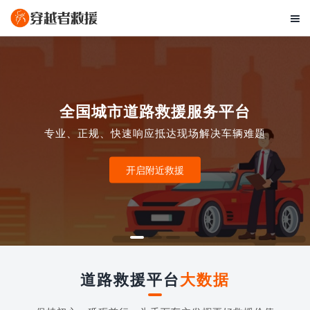

全国城市道路救援服务平台
专业、正规、快速响应抵达现场解决车辆难题
开启附近救援
道路救援平台
大数据