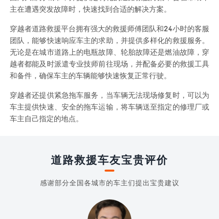
主在遭遇突发故障时，快速找到合适的解决方案。
穿越者道路救援平台拥有强大的救援师傅团队和24小时的客服
团队，能够快速响应车主的求助，并提供多样化的救援服务。
无论是在城市道路上的电瓶故障、轮胎故障还是燃油故障，穿
越者都能及时派遣专业技师前往现场，并配备必要的救援工具
和备件，确保车主的车辆能够快速恢复正常行驶。
穿越者还提供紧急拖车服务，当车辆无法现场修复时，可以为
车主提供快速、安全的拖车运输，将车辆送至指定的修理厂或
车主自己指定的地点。
道路救援车友宝贵评价
感谢部分全国各城市的车主们提出宝贵建议