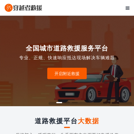

全国城市道路救援服务平台
专业、正规、快速响应抵达现场解决车辆难题
开启附近救援
道路救援平台
大数据