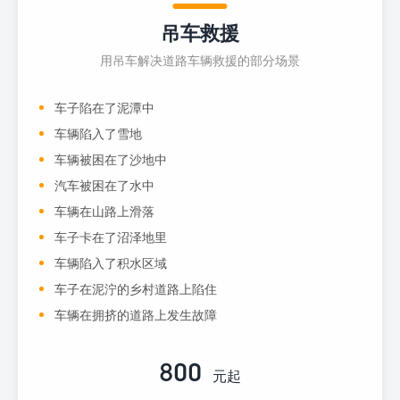
吊车救援
用吊车解决道路车辆救援的部分场景
车子陷在了泥潭中
车辆陷入了雪地
车辆被困在了沙地中
汽车被困在了水中
车辆在山路上滑落
车子卡在了沼泽地里
车辆陷入了积水区域
车子在泥泞的乡村道路上陷住
车辆在拥挤的道路上发生故障
800
元起