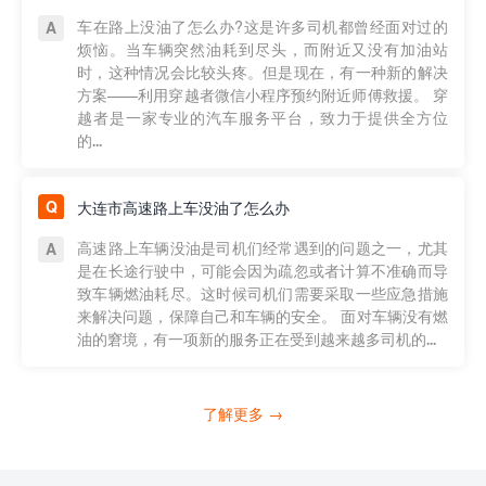
车在路上没油了怎么办?这是许多司机都曾经面对过的
烦恼。当车辆突然油耗到尽头，而附近又没有加油站
时，这种情况会比较头疼。但是现在，有一种新的解决
方案——利用穿越者微信小程序预约附近师傅救援。 穿
越者是一家专业的汽车服务平台，致力于提供全方位
的...
大连市高速路上车没油了怎么办
高速路上车辆没油是司机们经常遇到的问题之一，尤其
是在长途行驶中，可能会因为疏忽或者计算不准确而导
致车辆燃油耗尽。这时候司机们需要采取一些应急措施
来解决问题，保障自己和车辆的安全。 面对车辆没有燃
油的窘境，有一项新的服务正在受到越来越多司机的...
了解更多 →