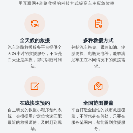
用互联网+道路救援的科技方式提高车主应急效率


全天候的救援
多种救援方式
汽车道路救援服务平台提供全
包括汽车拖曳、紧急加油、轮
天24小时的救援服务，不管是
胎更换、电瓶充电等，能够满
白天还是黑夜，都可以随时到
足车主在不同情况下的救援需
达。
求。


在线快速预约
全国范围覆盖
自主研发的救援小程序预约系
平台打造全国性的城市救援覆
统，会根据用户定位快速匹配
盖，不管您身在何处，只要在
最近的救援师傅，及时赶到现
服务范围内，都能得到救援服
场。
务。