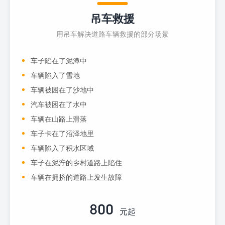
吊车救援
用吊车解决道路车辆救援的部分场景
车子陷在了泥潭中
车辆陷入了雪地
车辆被困在了沙地中
汽车被困在了水中
车辆在山路上滑落
车子卡在了沼泽地里
车辆陷入了积水区域
车子在泥泞的乡村道路上陷住
车辆在拥挤的道路上发生故障
800
元起