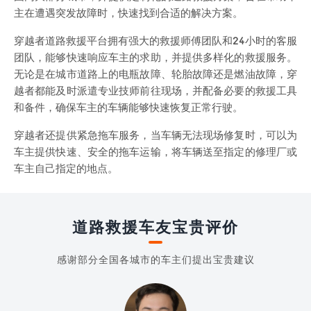
主在遭遇突发故障时，快速找到合适的解决方案。
穿越者道路救援平台拥有强大的救援师傅团队和24小时的客服
团队，能够快速响应车主的求助，并提供多样化的救援服务。
无论是在城市道路上的电瓶故障、轮胎故障还是燃油故障，穿
越者都能及时派遣专业技师前往现场，并配备必要的救援工具
和备件，确保车主的车辆能够快速恢复正常行驶。
穿越者还提供紧急拖车服务，当车辆无法现场修复时，可以为
车主提供快速、安全的拖车运输，将车辆送至指定的修理厂或
车主自己指定的地点。
道路救援车友宝贵评价
感谢部分全国各城市的车主们提出宝贵建议