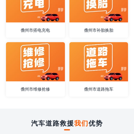
儋州市搭电充电
儋州市补胎换胎
儋州市维修抢修
儋州市道路拖车
汽车道路救援
我们
优势