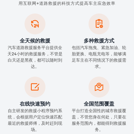
用互联网+道路救援的科技方式提高车主应急效率


全天候的救援
多种救援方式
汽车道路救援服务平台提供全
包括汽车拖曳、紧急加油、轮
天24小时的救援服务，不管是
胎更换、电瓶充电等，能够满
白天还是黑夜，都可以随时到
足车主在不同情况下的救援需
达。
求。


在线快速预约
全国范围覆盖
自主研发的救援小程序预约系
平台打造全国性的城市救援覆
统，会根据用户定位快速匹配
盖，不管您身在何处，只要在
最近的救援师傅，及时赶到现
服务范围内，都能得到救援服
场。
务。