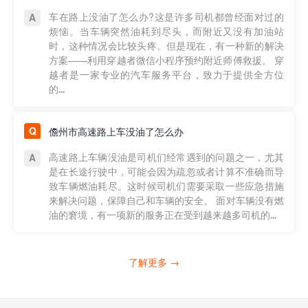
车在路上没油了怎么办?这是许多司机都曾经面对过的
烦恼。当车辆突然油耗到尽头，而附近又没有加油站
时，这种情况会比较头疼。但是现在，有一种新的解决
方案——利用穿越者微信小程序预约附近师傅救援。 穿
越者是一家专业的汽车服务平台，致力于提供全方位
的...
儋州市高速路上车没油了怎么办
高速路上车辆没油是司机们经常遇到的问题之一，尤其
是在长途行驶中，可能会因为疏忽或者计算不准确而导
致车辆燃油耗尽。这时候司机们需要采取一些应急措施
来解决问题，保障自己和车辆的安全。 面对车辆没有燃
油的窘境，有一项新的服务正在受到越来越多司机的...
了解更多 →