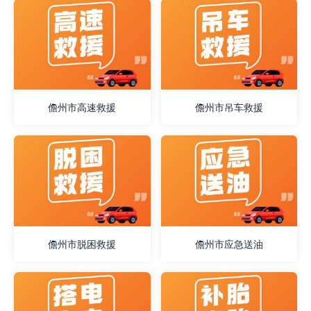
儋州市高速救援
儋州市吊车救援
儋州市脱困救援
儋州市应急送油