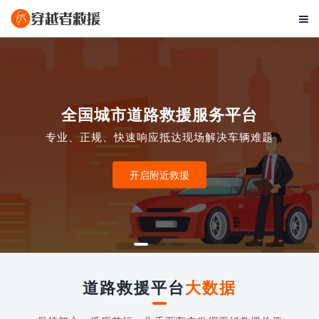

全国城市道路救援服务平台
专业、正规、快速响应抵达现场解决车辆难题
开启附近救援
道路救援平台
大数据