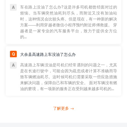
车在路上没油了怎么办?这是许多司机都曾经面对过的
烦恼。当车辆突然油耗到尽头，而附近又没有加油站
时，这种情况会比较头疼。但是现在，有一种新的解决
方案——利用穿越者微信小程序预约附近师傅救援。 穿
越者是一家专业的汽车服务平台，致力于提供全方位
的...
大余县高速路上车没油了怎么办
高速路上车辆没油是司机们经常遇到的问题之一，尤其
是在长途行驶中，可能会因为疏忽或者计算不准确而导
致车辆燃油耗尽。这时候司机们需要采取一些应急措施
来解决问题，保障自己和车辆的安全。 面对车辆没有燃
油的窘境，有一项新的服务正在受到越来越多司机的...
了解更多 →