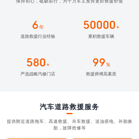
保持初心，砥砺前行，为千万车主发挥更好救援价值
6
50000
年
+
道路救援行业经验
累积救援车辆
580
99
+
%
严选战略汽修门店
救援师傅高素质
汽车道路救援服务
提供附近道路拖车、高速救援、吊车救援、送油搭电、补胎换
胎，故障抢修等