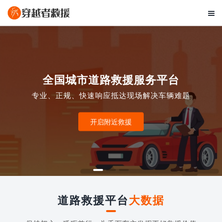

全国城市道路救援服务平台
专业、正规、快速响应抵达现场解决车辆难题
开启附近救援
道路救援平台
大数据