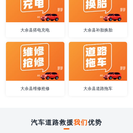
大余县搭电充电
大余县补胎换胎
大余县维修抢修
大余县道路拖车
汽车道路救援
我们
优势