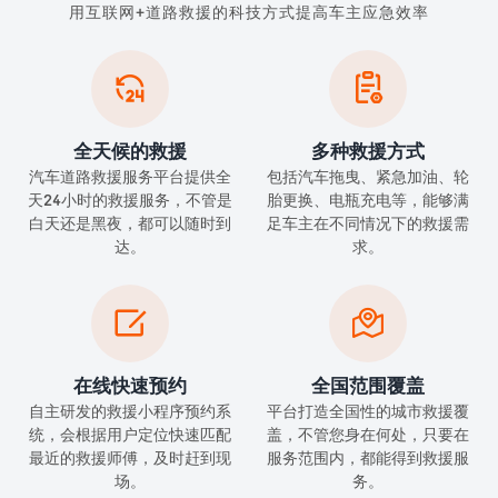
用互联网+道路救援的科技方式提高车主应急效率


全天候的救援
多种救援方式
汽车道路救援服务平台提供全
包括汽车拖曳、紧急加油、轮
天24小时的救援服务，不管是
胎更换、电瓶充电等，能够满
白天还是黑夜，都可以随时到
足车主在不同情况下的救援需
达。
求。


在线快速预约
全国范围覆盖
自主研发的救援小程序预约系
平台打造全国性的城市救援覆
统，会根据用户定位快速匹配
盖，不管您身在何处，只要在
最近的救援师傅，及时赶到现
服务范围内，都能得到救援服
场。
务。