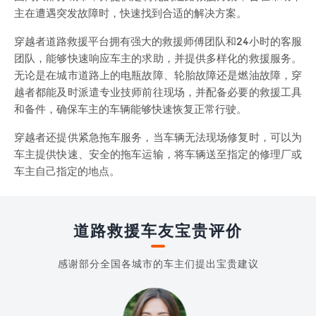
主在遭遇突发故障时，快速找到合适的解决方案。
穿越者道路救援平台拥有强大的救援师傅团队和24小时的客服
团队，能够快速响应车主的求助，并提供多样化的救援服务。
无论是在城市道路上的电瓶故障、轮胎故障还是燃油故障，穿
越者都能及时派遣专业技师前往现场，并配备必要的救援工具
和备件，确保车主的车辆能够快速恢复正常行驶。
穿越者还提供紧急拖车服务，当车辆无法现场修复时，可以为
车主提供快速、安全的拖车运输，将车辆送至指定的修理厂或
车主自己指定的地点。
道路救援车友宝贵评价
感谢部分全国各城市的车主们提出宝贵建议