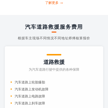
打4006363122请求送油人员来帮助你。
了解更多 →
当你的车子...
汽车道路救援服务费用
根据车主现场不同情况不同地址师傅核算报价
道路救援
为汽车道路行驶中提供的各种保障
汽车道路上轮胎爆胎
汽车道路上发动机故障
汽车道路上电路故障
汽车道路上刹车故障