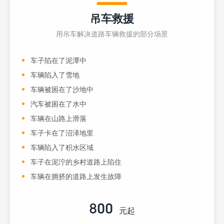
吊车救援
用吊车解决道路车辆救援的部分场景
车子陷在了泥潭中
车辆陷入了雪地
车辆被困在了沙地中
汽车被困在了水中
车辆在山路上滑落
车子卡在了沼泽地里
车辆陷入了积水区域
车子在泥泞的乡村道路上陷住
车辆在拥挤的道路上发生故障
800
元起