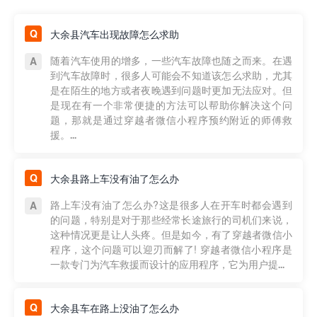
大余县汽车出现故障怎么求助
随着汽车使用的增多，一些汽车故障也随之而来。在遇
到汽车故障时，很多人可能会不知道该怎么求助，尤其
是在陌生的地方或者夜晚遇到问题时更加无法应对。但
是现在有一个非常便捷的方法可以帮助你解决这个问
题，那就是通过穿越者微信小程序预约附近的师傅救
援。...
大余县路上车没有油了怎么办
路上车没有油了怎么办?这是很多人在开车时都会遇到
的问题，特别是对于那些经常长途旅行的司机们来说，
这种情况更是让人头疼。但是如今，有了穿越者微信小
程序，这个问题可以迎刃而解了! 穿越者微信小程序是
一款专门为汽车救援而设计的应用程序，它为用户提...
大余县车在路上没油了怎么办