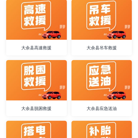
大余县高速救援
大余县吊车救援
大余县脱困救援
大余县应急送油