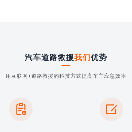
汽车道路救援
我们
优势
用互联网+道路救援的科技方式提高车主应急效率

