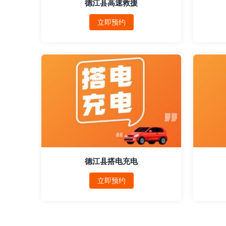
德江县高速救援
立即预约
德江县搭电充电
立即预约