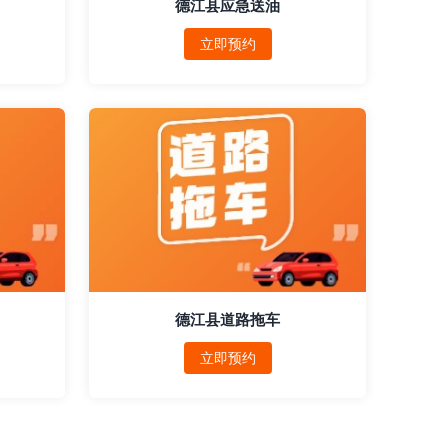
德江县应急送油
立即预约
德江县道路拖车
立即预约