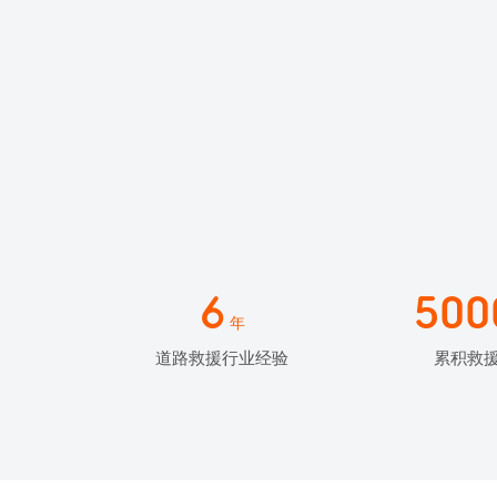
6
500
年
道路救援行业经验
累积救