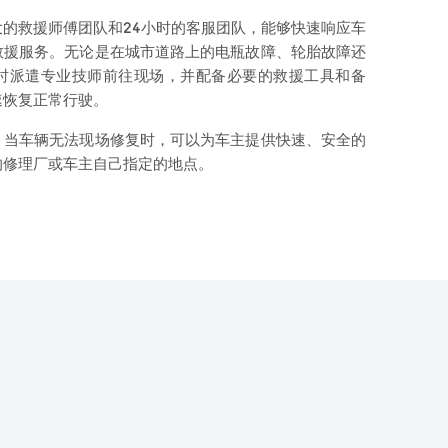
的救援师傅团队和24小时的客服团队，能够快速响应车
救援服务。无论是在城市道路上的电瓶故障、轮胎故障还
时派遣专业技师前往现场，并配备必要的救援工具和备
速恢复正常行驶。
，当车辆无法现场修复时，可以为车主提供快速、安全的
的修理厂或车主自己指定的地点。