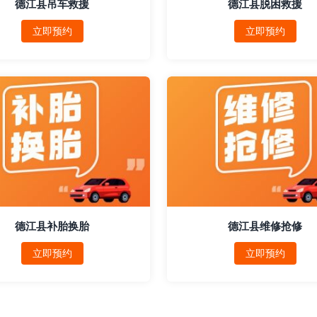
德江县吊车救援
德江县脱困救援
立即预约
立即预约
德江县补胎换胎
德江县维修抢修
立即预约
立即预约