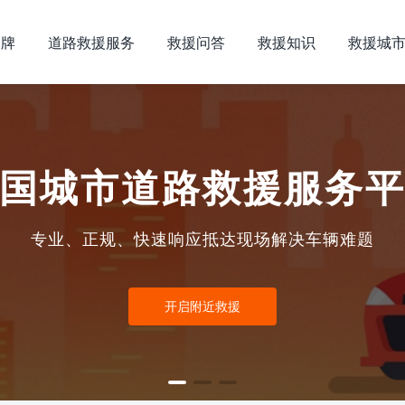
品牌
道路救援服务
救援问答
救援知识
救援城
国城市道路救援服务
专业、正规、快速响应抵达现场解决车辆难题
开启附近救援