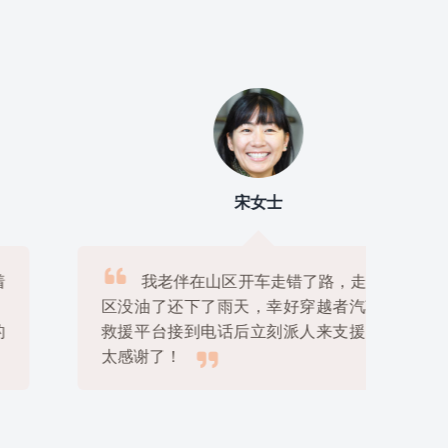
宋女士

我老伴在山区开车走错了路，走到无人
区没油了还下了雨天，幸好穿越者汽车道路
救援平台接到电话后立刻派人来支援，真是

太感谢了！