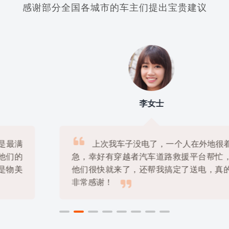
感谢部分全国各城市的车主们提出宝贵建议
李女士

上次我车子没电了，一个人在外地很着
急，幸好有穿越者汽车道路救援平台帮忙，
他们很快就来了，还帮我搞定了送电，真的

非常感谢！