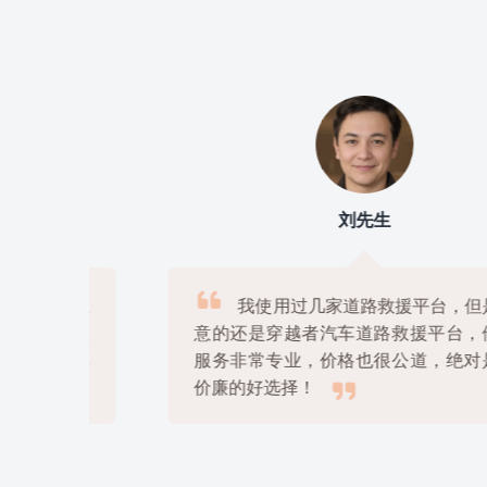
刘先生

上
我使用过几家道路救援平台，但是最满
很
意的还是穿越者汽车道路救援平台，他们的
解
服务非常专业，价格也很公道，绝对是物美

价廉的好选择！