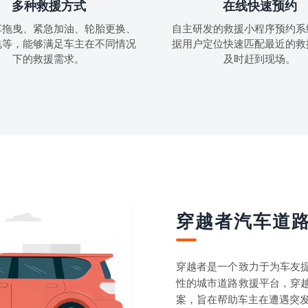
多种救援方式
在线快速预约
车拖曳、紧急加油、轮胎更换、
自主研发的救援小程序预约系
电等，能够满足车主在不同情况
据用户定位快速匹配最近的救
下的救援需求。
及时赶到现场。
穿越者汽车道
穿越者是一个致力于为车友
性的城市道路救援平台，穿
案，旨在帮助车主在遭遇突