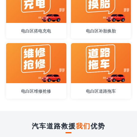
电白区搭电充电
电白区补胎换胎
电白区维修抢修
电白区道路拖车
汽车道路救援
我们
优势