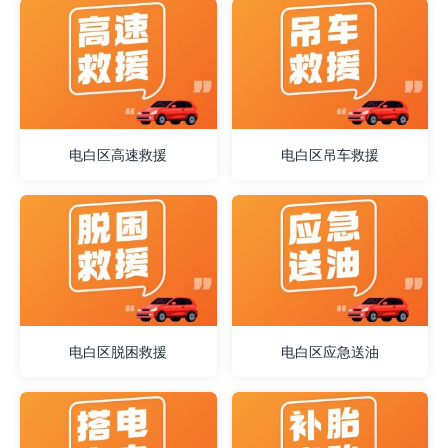
电白区高速救援
电白区吊车救援
电白区脱困救援
电白区应急送油