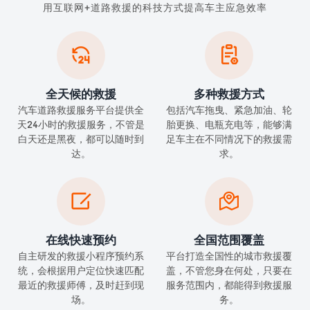
用互联网+道路救援的科技方式提高车主应急效率


全天候的救援
多种救援方式
汽车道路救援服务平台提供全
包括汽车拖曳、紧急加油、轮
天24小时的救援服务，不管是
胎更换、电瓶充电等，能够满
白天还是黑夜，都可以随时到
足车主在不同情况下的救援需
达。
求。


在线快速预约
全国范围覆盖
自主研发的救援小程序预约系
平台打造全国性的城市救援覆
统，会根据用户定位快速匹配
盖，不管您身在何处，只要在
最近的救援师傅，及时赶到现
服务范围内，都能得到救援服
场。
务。