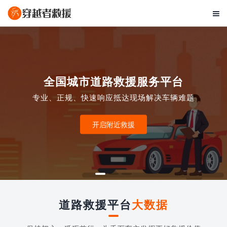

全国城市道路救援服务平台
专业、正规、快速响应抵达现场解决车辆难题
开启附近救援
道路救援平台
大数据