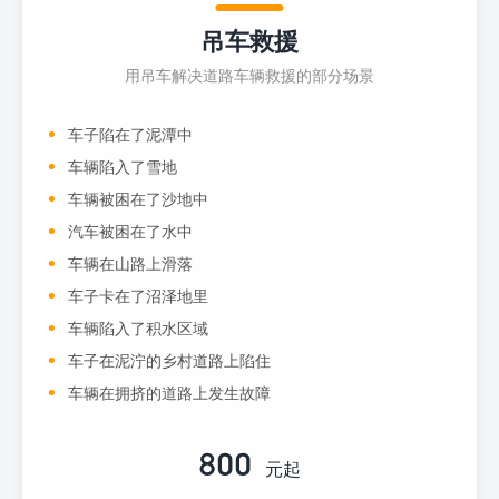
吊车救援
用吊车解决道路车辆救援的部分场景
车子陷在了泥潭中
车辆陷入了雪地
车辆被困在了沙地中
汽车被困在了水中
车辆在山路上滑落
车子卡在了沼泽地里
车辆陷入了积水区域
车子在泥泞的乡村道路上陷住
车辆在拥挤的道路上发生故障
800
元起