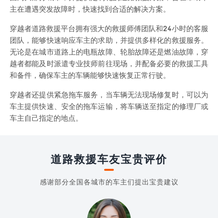
主在遭遇突发故障时，快速找到合适的解决方案。
穿越者道路救援平台拥有强大的救援师傅团队和24小时的客服
团队，能够快速响应车主的求助，并提供多样化的救援服务。
无论是在城市道路上的电瓶故障、轮胎故障还是燃油故障，穿
越者都能及时派遣专业技师前往现场，并配备必要的救援工具
和备件，确保车主的车辆能够快速恢复正常行驶。
穿越者还提供紧急拖车服务，当车辆无法现场修复时，可以为
车主提供快速、安全的拖车运输，将车辆送至指定的修理厂或
车主自己指定的地点。
道路救援车友宝贵评价
感谢部分全国各城市的车主们提出宝贵建议