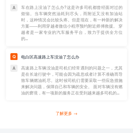
车在路上没油了怎么办?这是许多司机都曾经面对过的
烦恼。当车辆突然油耗到尽头，而附近又没有加油站
时，这种情况会比较头疼。但是现在，有一种新的解决
方案——利用穿越者微信小程序预约附近师傅救援。 穿
越者是一家专业的汽车服务平台，致力于提供全方位
的...
电白区高速路上车没油了怎么办
高速路上车辆没油是司机们经常遇到的问题之一，尤其
是在长途行驶中，可能会因为疏忽或者计算不准确而导
致车辆燃油耗尽。这时候司机们需要采取一些应急措施
来解决问题，保障自己和车辆的安全。 面对车辆没有燃
油的窘境，有一项新的服务正在受到越来越多司机的...
了解更多 →