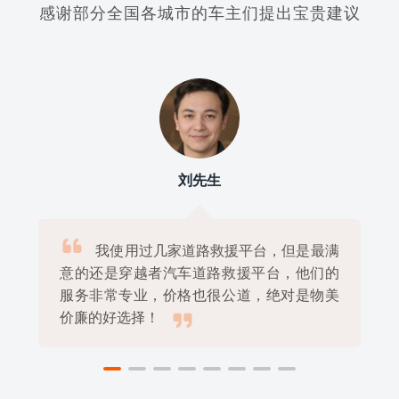
感谢部分全国各城市的车主们提出宝贵建议
李女士

上次我车子没电了，一个人在外地很着
急，幸好有穿越者汽车道路救援平台帮忙，
他们很快就来了，还帮我搞定了送电，真的

非常感谢！