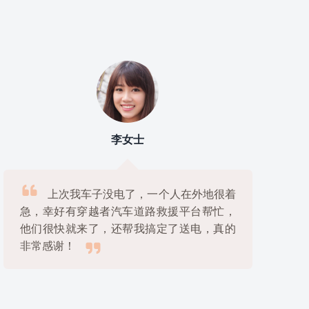
宋女士

我老伴在山区开车走错了路，走到无人
区没油了还下了雨天，幸好穿越者汽车道路
救援平台接到电话后立刻派人来支援，真是

太感谢了！