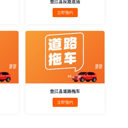
垫江县应急送油
立即预约
垫江县道路拖车
立即预约