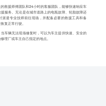
的救援师傅团队和24小时的客服团队，能够快速响应车
救援服务。无论是在城市道路上的电瓶故障、轮胎故障还
时派遣专业技师前往现场，并配备必要的救援工具和备
速恢复正常行驶。
，当车辆无法现场修复时，可以为车主提供快速、安全的
的修理厂或车主自己指定的地点。