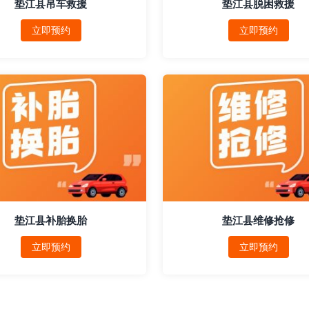
垫江县吊车救援
垫江县脱困救援
立即预约
立即预约
垫江县补胎换胎
垫江县维修抢修
立即预约
立即预约