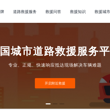
品牌
道路救援服务
救援问答
救援知识
救援城
国城市道路救援服务
专业、正规、快速响应抵达现场解决车辆难题
开启附近救援