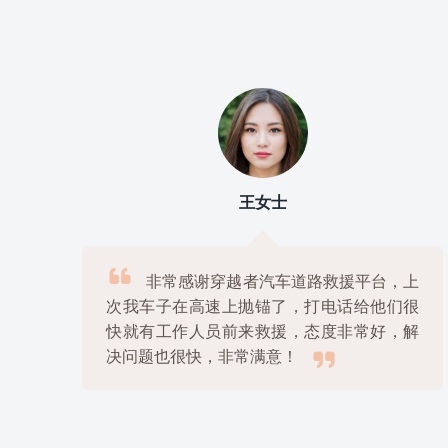
刘先生

上
我使用过几家道路救援平台，但是最满
很
意的还是穿越者汽车道路救援平台，他们的
解
服务非常专业，价格也很公道，绝对是物美

价廉的好选择！