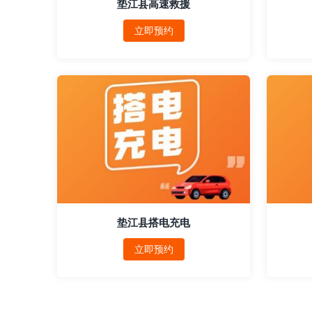
垫江县高速救援
立即预约
垫江县搭电充电
立即预约