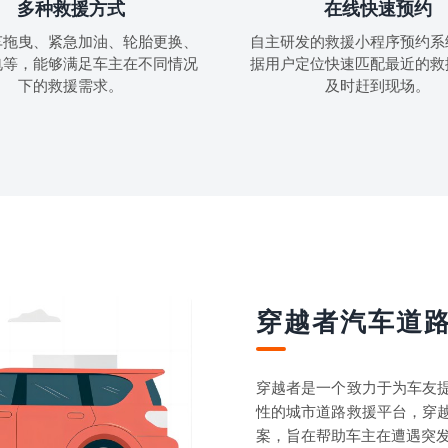
多种救援方式
在线快速预约
车拖曳、紧急加油、轮胎更换、
自主研发的救援小程序预约系
电等，能够满足车主在不同情况
据用户定位快速匹配最近的救
下的救援需求。
及时赶到现场。
穿越者汽车道
穿越者是一个致力于为车友
性的城市道路救援平台，穿
案，旨在帮助车主在遭遇突