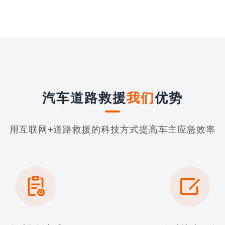
汽车道路救援
我们
优势
用互联网+道路救援的科技方式提高车主应急效率

