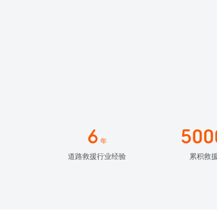
6
500
年
道路救援行业经验
累积救