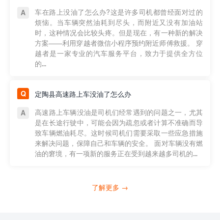
车在路上没油了怎么办?这是许多司机都曾经面对过的
烦恼。当车辆突然油耗到尽头，而附近又没有加油站
时，这种情况会比较头疼。但是现在，有一种新的解决
方案——利用穿越者微信小程序预约附近师傅救援。 穿
越者是一家专业的汽车服务平台，致力于提供全方位
的...
定陶县高速路上车没油了怎么办
高速路上车辆没油是司机们经常遇到的问题之一，尤其
是在长途行驶中，可能会因为疏忽或者计算不准确而导
致车辆燃油耗尽。这时候司机们需要采取一些应急措施
来解决问题，保障自己和车辆的安全。 面对车辆没有燃
油的窘境，有一项新的服务正在受到越来越多司机的...
了解更多 →