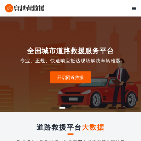

全国城市道路救援服务平台
专业、正规、快速响应抵达现场解决车辆难题
开启附近救援
道路救援平台
大数据