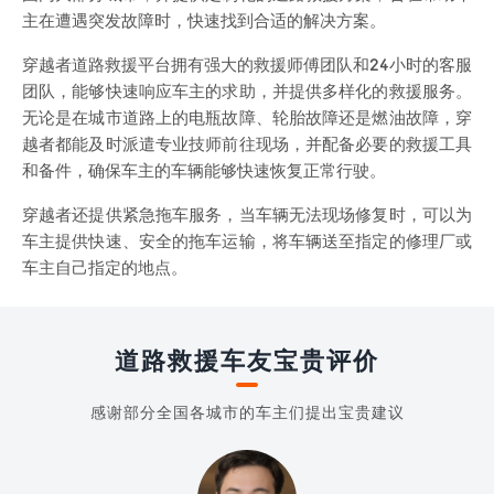
主在遭遇突发故障时，快速找到合适的解决方案。
穿越者道路救援平台拥有强大的救援师傅团队和24小时的客服
团队，能够快速响应车主的求助，并提供多样化的救援服务。
无论是在城市道路上的电瓶故障、轮胎故障还是燃油故障，穿
越者都能及时派遣专业技师前往现场，并配备必要的救援工具
和备件，确保车主的车辆能够快速恢复正常行驶。
穿越者还提供紧急拖车服务，当车辆无法现场修复时，可以为
车主提供快速、安全的拖车运输，将车辆送至指定的修理厂或
车主自己指定的地点。
道路救援车友宝贵评价
感谢部分全国各城市的车主们提出宝贵建议