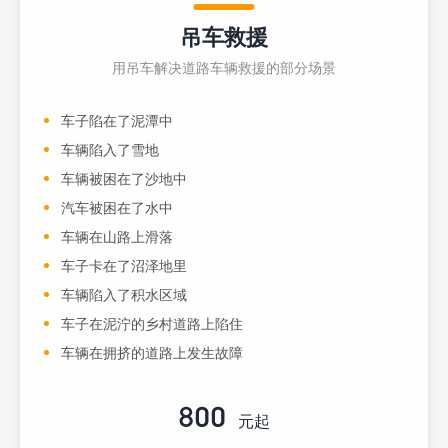
吊车救援
用吊车解决道路车辆救援的部分场景
车子陷在了泥潭中
车辆陷入了雪地
车辆被困在了沙地中
汽车被困在了水中
车辆在山路上滑落
车子卡在了沼泽地里
车辆陷入了积水区域
车子在泥泞的乡村道路上陷住
车辆在拥挤的道路上发生故障
800
元起