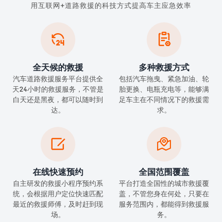
用互联网+道路救援的科技方式提高车主应急效率


全天候的救援
多种救援方式
汽车道路救援服务平台提供全
包括汽车拖曳、紧急加油、轮
天24小时的救援服务，不管是
胎更换、电瓶充电等，能够满
白天还是黑夜，都可以随时到
足车主在不同情况下的救援需
达。
求。


在线快速预约
全国范围覆盖
自主研发的救援小程序预约系
平台打造全国性的城市救援覆
统，会根据用户定位快速匹配
盖，不管您身在何处，只要在
最近的救援师傅，及时赶到现
服务范围内，都能得到救援服
场。
务。