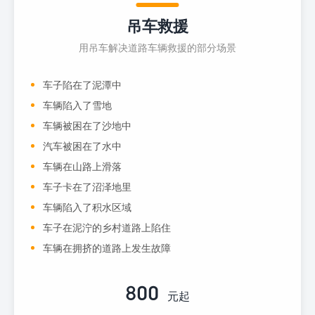
吊车救援
用吊车解决道路车辆救援的部分场景
车子陷在了泥潭中
车辆陷入了雪地
车辆被困在了沙地中
汽车被困在了水中
车辆在山路上滑落
车子卡在了沼泽地里
车辆陷入了积水区域
车子在泥泞的乡村道路上陷住
车辆在拥挤的道路上发生故障
800
元起