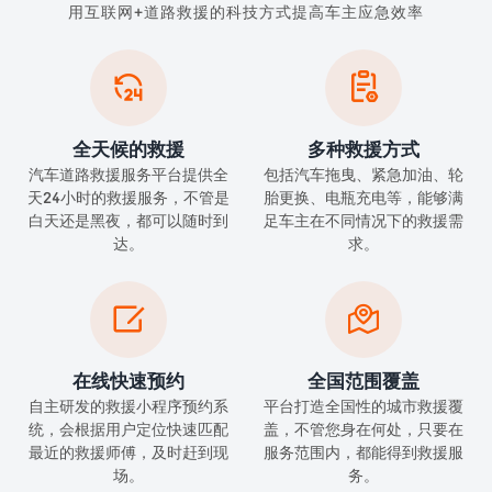
用互联网+道路救援的科技方式提高车主应急效率


全天候的救援
多种救援方式
汽车道路救援服务平台提供全
包括汽车拖曳、紧急加油、轮
天24小时的救援服务，不管是
胎更换、电瓶充电等，能够满
白天还是黑夜，都可以随时到
足车主在不同情况下的救援需
达。
求。


在线快速预约
全国范围覆盖
自主研发的救援小程序预约系
平台打造全国性的城市救援覆
统，会根据用户定位快速匹配
盖，不管您身在何处，只要在
最近的救援师傅，及时赶到现
服务范围内，都能得到救援服
场。
务。