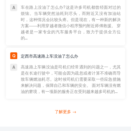
车在路上没油了怎么办?这是许多司机都曾经面对过的
烦恼。当车辆突然油耗到尽头，而附近又没有加油站
时，这种情况会比较头疼。但是现在，有一种新的解决
方案——利用穿越者微信小程序预约附近师傅救援。 穿
越者是一家专业的汽车服务平台，致力于提供全方位
的...
定西市高速路上车没油了怎么办
高速路上车辆没油是司机们经常遇到的问题之一，尤其
是在长途行驶中，可能会因为疏忽或者计算不准确而导
致车辆燃油耗尽。这时候司机们需要采取一些应急措施
来解决问题，保障自己和车辆的安全。 面对车辆没有燃
油的窘境，有一项新的服务正在受到越来越多司机的...
了解更多 →