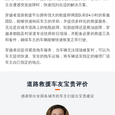
主在遭遇突发故障时，快速找到合适的解决方案。
穿越者道路救援平台拥有强大的救援师傅团队和24小时的客服
团队，能够快速响应车主的求助，并提供多样化的救援服务。
无论是在城市道路上的电瓶故障、轮胎故障还是燃油故障，穿
越者都能及时派遣专业技师前往现场，并配备必要的救援工具
和备件，确保车主的车辆能够快速恢复正常行驶。
穿越者还提供紧急拖车服务，当车辆无法现场修复时，可以为
车主提供快速、安全的拖车运输，将车辆送至指定的修理厂或
车主自己指定的地点。
道路救援车友宝贵评价
感谢部分全国各城市的车主们提出宝贵建议