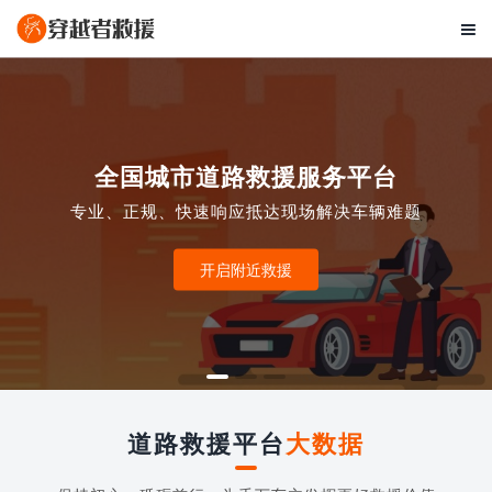

全国城市道路救援服务平台
专业、正规、快速响应抵达现场解决车辆难题
开启附近救援
道路救援平台
大数据