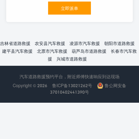
立即派单
吉林省道路救援
农安县汽车救援
凌源市汽车救援
朝阳市道路救援
建平县汽车救援
北票市汽车救援
葫芦岛市道路救援
长春市汽车救
援
兴城市道路救援
汽车道路救援预约平台，附近师傅快速响应到达现场
Copyright © 2026
鲁ICP备13021262号
鲁公网安备
37010402441390号