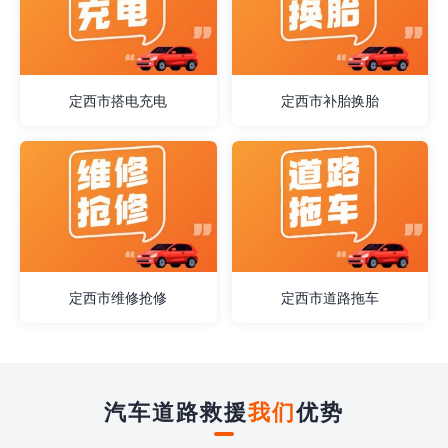
定西市搭电充电
定西市补胎换胎
定西市维修抢修
定西市道路拖车
汽车道路救援
我们
优势