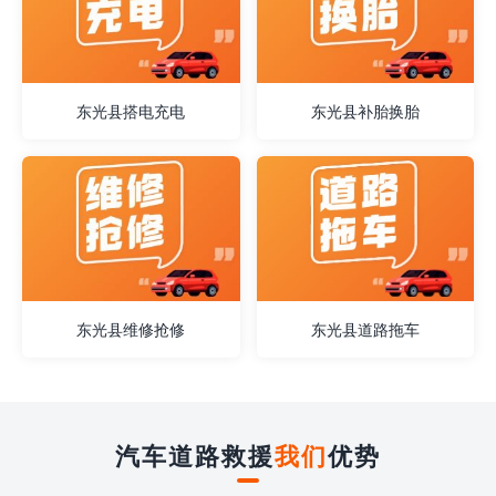
东光县搭电充电
东光县补胎换胎
东光县维修抢修
东光县道路拖车
汽车道路救援
我们
优势