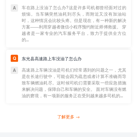
车在路上没油了怎么办?这是许多司机都曾经面对过的
烦恼。当车辆突然油耗到尽头，而附近又没有加油站
时，这种情况会比较头疼。但是现在，有一种新的解决
方案——利用穿越者微信小程序预约附近师傅救援。 穿
越者是一家专业的汽车服务平台，致力于提供全方位
的...
东光县高速路上车没油了怎么办
高速路上车辆没油是司机们经常遇到的问题之一，尤其
是在长途行驶中，可能会因为疏忽或者计算不准确而导
致车辆燃油耗尽。这时候司机们需要采取一些应急措施
来解决问题，保障自己和车辆的安全。 面对车辆没有燃
油的窘境，有一项新的服务正在受到越来越多司机的...
了解更多 →