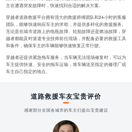
主在遭遇突发故障时，快速找到合适的解决方案。
穿越者道路救援平台拥有强大的救援师傅团队和24小时的客服
团队，能够快速响应车主的求助，并提供多样化的救援服务。
无论是在城市道路上的电瓶故障、轮胎故障还是燃油故障，穿
越者都能及时派遣专业技师前往现场，并配备必要的救援工具
和备件，确保车主的车辆能够快速恢复正常行驶。
穿越者还提供紧急拖车服务，当车辆无法现场修复时，可以为
车主提供快速、安全的拖车运输，将车辆送至指定的修理厂或
车主自己指定的地点。
道路救援车友宝贵评价
感谢部分全国各城市的车主们提出宝贵建议