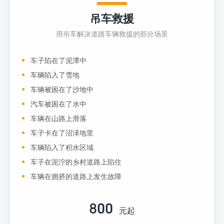
吊车救援
用吊车解决道路车辆救援的部分场景
车子陷在了泥潭中
车辆陷入了雪地
车辆被困在了沙地中
汽车被困在了水中
车辆在山路上滑落
车子卡在了沼泽地里
车辆陷入了积水区域
车子在泥泞的乡村道路上陷住
车辆在拥挤的道路上发生故障
800
元起