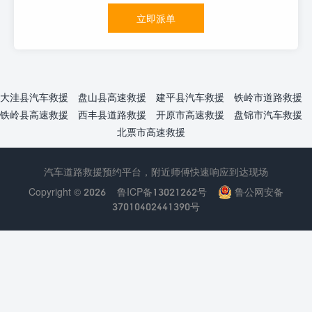
立即派单
大洼县汽车救援
盘山县高速救援
建平县汽车救援
铁岭市道路救援
铁岭县高速救援
西丰县道路救援
开原市高速救援
盘锦市汽车救援
北票市高速救援
汽车道路救援预约平台，附近师傅快速响应到达现场
Copyright © 2026
鲁ICP备13021262号
鲁公网安备
37010402441390号