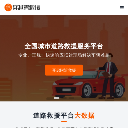

全国城市道路救援服务平台
专业、正规、快速响应抵达现场解决车辆难题
开启附近救援
道路救援平台
大数据