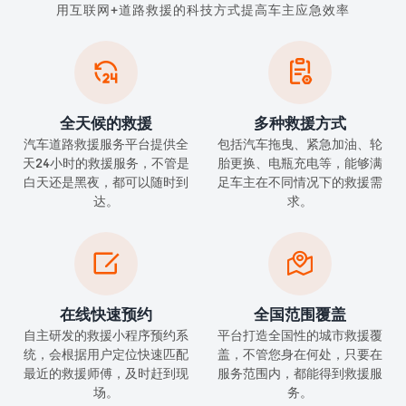
用互联网+道路救援的科技方式提高车主应急效率


全天候的救援
多种救援方式
汽车道路救援服务平台提供全
包括汽车拖曳、紧急加油、轮
天24小时的救援服务，不管是
胎更换、电瓶充电等，能够满
白天还是黑夜，都可以随时到
足车主在不同情况下的救援需
达。
求。


在线快速预约
全国范围覆盖
自主研发的救援小程序预约系
平台打造全国性的城市救援覆
统，会根据用户定位快速匹配
盖，不管您身在何处，只要在
最近的救援师傅，及时赶到现
服务范围内，都能得到救援服
场。
务。