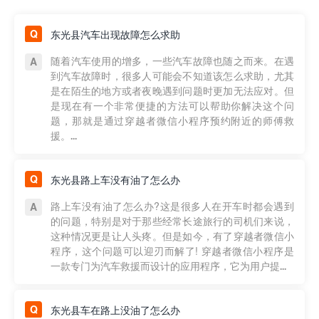
东光县汽车出现故障怎么求助
随着汽车使用的增多，一些汽车故障也随之而来。在遇
到汽车故障时，很多人可能会不知道该怎么求助，尤其
是在陌生的地方或者夜晚遇到问题时更加无法应对。但
是现在有一个非常便捷的方法可以帮助你解决这个问
题，那就是通过穿越者微信小程序预约附近的师傅救
援。...
东光县路上车没有油了怎么办
路上车没有油了怎么办?这是很多人在开车时都会遇到
的问题，特别是对于那些经常长途旅行的司机们来说，
这种情况更是让人头疼。但是如今，有了穿越者微信小
程序，这个问题可以迎刃而解了! 穿越者微信小程序是
一款专门为汽车救援而设计的应用程序，它为用户提...
东光县车在路上没油了怎么办