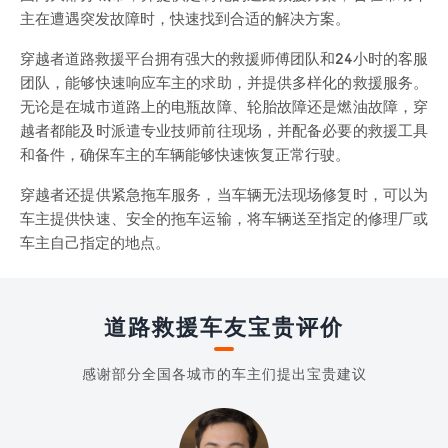
主在遭遇突发故障时，快速找到合适的解决方案。
穿越者道路救援平台拥有强大的救援师傅团队和24小时的客服
团队，能够快速响应车主的求助，并提供多样化的救援服务。
无论是在城市道路上的电瓶故障、轮胎故障还是燃油故障，穿
越者都能及时派遣专业技师前往现场，并配备必要的救援工具
和备件，确保车主的车辆能够快速恢复正常行驶。
穿越者还提供紧急拖车服务，当车辆无法现场修复时，可以为
车主提供快速、安全的拖车运输，将车辆送至指定的修理厂或
车主自己指定的地点。
道路救援车友宝贵评价
感谢部分全国各城市的车主们提出宝贵建议