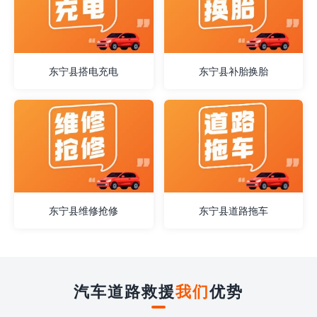
东宁县搭电充电
东宁县补胎换胎
东宁县维修抢修
东宁县道路拖车
汽车道路救援
我们
优势