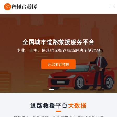

全国城市道路救援服务平台
专业、正规、快速响应抵达现场解决车辆难题
开启附近救援
道路救援平台
大数据