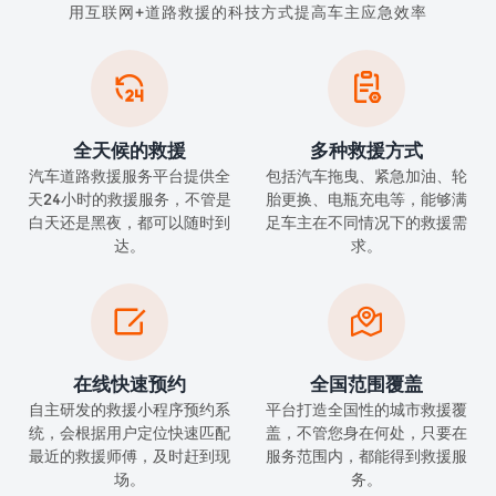
用互联网+道路救援的科技方式提高车主应急效率


全天候的救援
多种救援方式
汽车道路救援服务平台提供全
包括汽车拖曳、紧急加油、轮
天24小时的救援服务，不管是
胎更换、电瓶充电等，能够满
白天还是黑夜，都可以随时到
足车主在不同情况下的救援需
达。
求。


在线快速预约
全国范围覆盖
自主研发的救援小程序预约系
平台打造全国性的城市救援覆
统，会根据用户定位快速匹配
盖，不管您身在何处，只要在
最近的救援师傅，及时赶到现
服务范围内，都能得到救援服
场。
务。