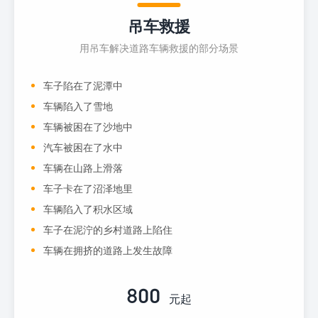
吊车救援
用吊车解决道路车辆救援的部分场景
车子陷在了泥潭中
车辆陷入了雪地
车辆被困在了沙地中
汽车被困在了水中
车辆在山路上滑落
车子卡在了沼泽地里
车辆陷入了积水区域
车子在泥泞的乡村道路上陷住
车辆在拥挤的道路上发生故障
800
元起