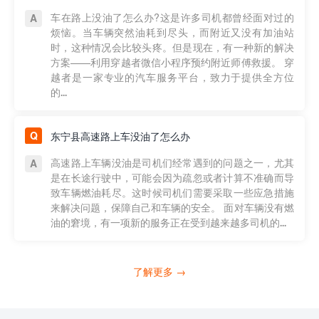
车在路上没油了怎么办?这是许多司机都曾经面对过的
烦恼。当车辆突然油耗到尽头，而附近又没有加油站
时，这种情况会比较头疼。但是现在，有一种新的解决
方案——利用穿越者微信小程序预约附近师傅救援。 穿
越者是一家专业的汽车服务平台，致力于提供全方位
的...
东宁县高速路上车没油了怎么办
高速路上车辆没油是司机们经常遇到的问题之一，尤其
是在长途行驶中，可能会因为疏忽或者计算不准确而导
致车辆燃油耗尽。这时候司机们需要采取一些应急措施
来解决问题，保障自己和车辆的安全。 面对车辆没有燃
油的窘境，有一项新的服务正在受到越来越多司机的...
了解更多 →