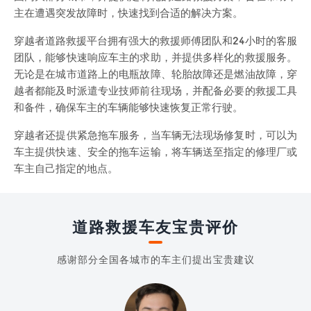
主在遭遇突发故障时，快速找到合适的解决方案。
穿越者道路救援平台拥有强大的救援师傅团队和24小时的客服
团队，能够快速响应车主的求助，并提供多样化的救援服务。
无论是在城市道路上的电瓶故障、轮胎故障还是燃油故障，穿
越者都能及时派遣专业技师前往现场，并配备必要的救援工具
和备件，确保车主的车辆能够快速恢复正常行驶。
穿越者还提供紧急拖车服务，当车辆无法现场修复时，可以为
车主提供快速、安全的拖车运输，将车辆送至指定的修理厂或
车主自己指定的地点。
道路救援车友宝贵评价
感谢部分全国各城市的车主们提出宝贵建议