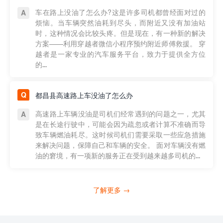
车在路上没油了怎么办?这是许多司机都曾经面对过的
烦恼。当车辆突然油耗到尽头，而附近又没有加油站
时，这种情况会比较头疼。但是现在，有一种新的解决
方案——利用穿越者微信小程序预约附近师傅救援。 穿
越者是一家专业的汽车服务平台，致力于提供全方位
的...
都昌县高速路上车没油了怎么办
高速路上车辆没油是司机们经常遇到的问题之一，尤其
是在长途行驶中，可能会因为疏忽或者计算不准确而导
致车辆燃油耗尽。这时候司机们需要采取一些应急措施
来解决问题，保障自己和车辆的安全。 面对车辆没有燃
油的窘境，有一项新的服务正在受到越来越多司机的...
了解更多 →