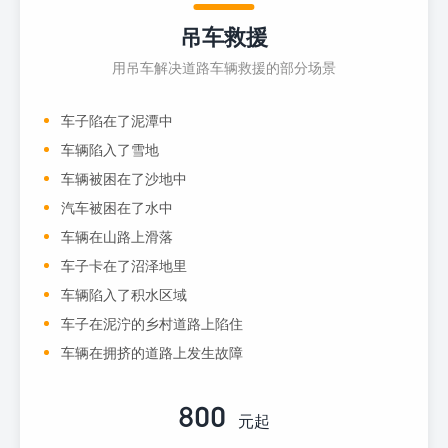
吊车救援
用吊车解决道路车辆救援的部分场景
车子陷在了泥潭中
车辆陷入了雪地
车辆被困在了沙地中
汽车被困在了水中
车辆在山路上滑落
车子卡在了沼泽地里
车辆陷入了积水区域
车子在泥泞的乡村道路上陷住
车辆在拥挤的道路上发生故障
800
元起