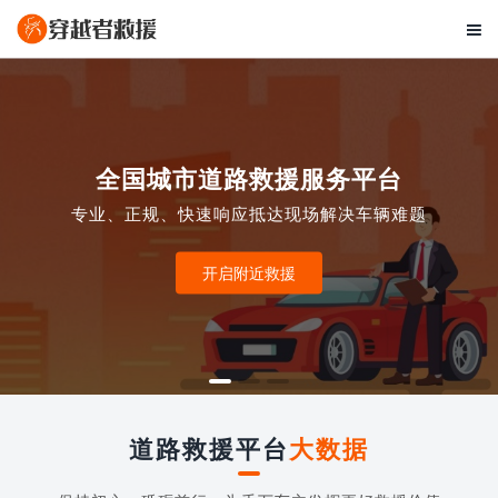

全国城市道路救援服务平台
专业、正规、快速响应抵达现场解决车辆难题
开启附近救援
道路救援平台
大数据