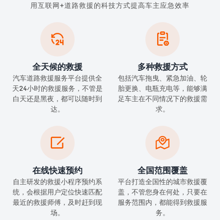
用互联网+道路救援的科技方式提高车主应急效率


全天候的救援
多种救援方式
汽车道路救援服务平台提供全
包括汽车拖曳、紧急加油、轮
天24小时的救援服务，不管是
胎更换、电瓶充电等，能够满
白天还是黑夜，都可以随时到
足车主在不同情况下的救援需
达。
求。


在线快速预约
全国范围覆盖
自主研发的救援小程序预约系
平台打造全国性的城市救援覆
统，会根据用户定位快速匹配
盖，不管您身在何处，只要在
最近的救援师傅，及时赶到现
服务范围内，都能得到救援服
场。
务。