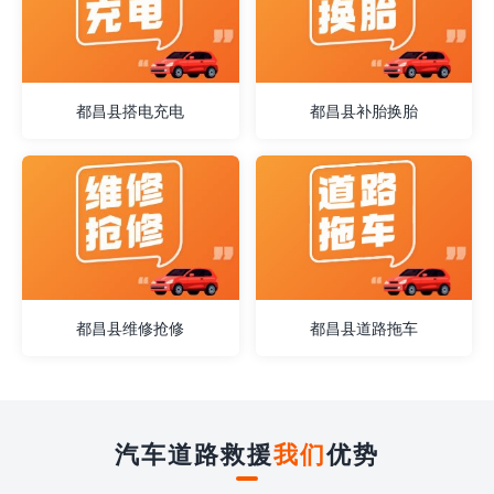
都昌县搭电充电
都昌县补胎换胎
都昌县维修抢修
都昌县道路拖车
汽车道路救援
我们
优势