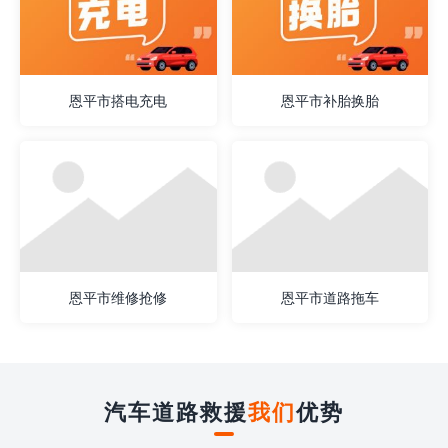
恩平市搭电充电
恩平市补胎换胎
恩平市维修抢修
恩平市道路拖车
汽车道路救援
我们
优势