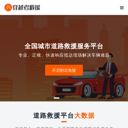

全国城市道路救援服务平台
专业、正规、快速响应抵达现场解决车辆难题
开启附近救援
道路救援平台
大数据