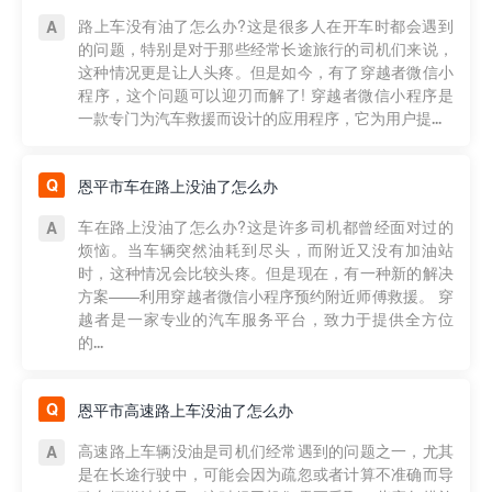
路上车没有油了怎么办?这是很多人在开车时都会遇到
的问题，特别是对于那些经常长途旅行的司机们来说，
这种情况更是让人头疼。但是如今，有了穿越者微信小
程序，这个问题可以迎刃而解了! 穿越者微信小程序是
一款专门为汽车救援而设计的应用程序，它为用户提...
恩平市车在路上没油了怎么办
车在路上没油了怎么办?这是许多司机都曾经面对过的
烦恼。当车辆突然油耗到尽头，而附近又没有加油站
时，这种情况会比较头疼。但是现在，有一种新的解决
方案——利用穿越者微信小程序预约附近师傅救援。 穿
越者是一家专业的汽车服务平台，致力于提供全方位
的...
恩平市高速路上车没油了怎么办
高速路上车辆没油是司机们经常遇到的问题之一，尤其
是在长途行驶中，可能会因为疏忽或者计算不准确而导