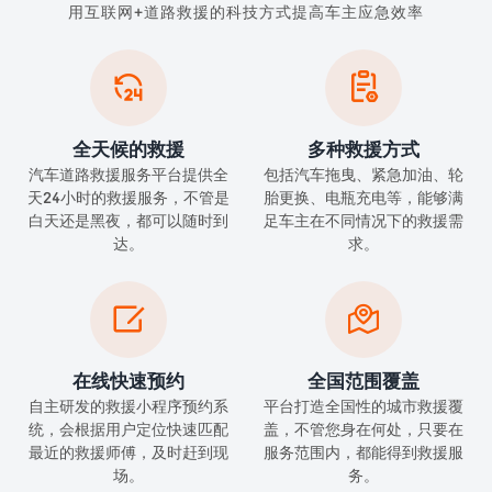
用互联网+道路救援的科技方式提高车主应急效率


全天候的救援
多种救援方式
汽车道路救援服务平台提供全
包括汽车拖曳、紧急加油、轮
天24小时的救援服务，不管是
胎更换、电瓶充电等，能够满
白天还是黑夜，都可以随时到
足车主在不同情况下的救援需
达。
求。


在线快速预约
全国范围覆盖
自主研发的救援小程序预约系
平台打造全国性的城市救援覆
统，会根据用户定位快速匹配
盖，不管您身在何处，只要在
最近的救援师傅，及时赶到现
服务范围内，都能得到救援服
场。
务。