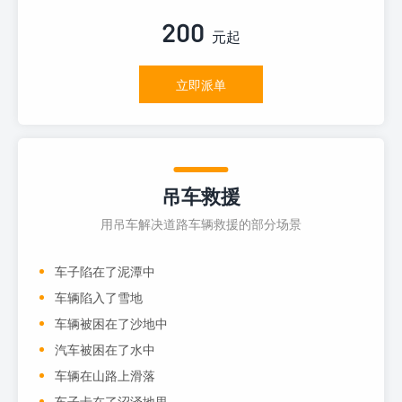
200
元起
立即派单
吊车救援
用吊车解决道路车辆救援的部分场景
车子陷在了泥潭中
车辆陷入了雪地
车辆被困在了沙地中
汽车被困在了水中
车辆在山路上滑落
车子卡在了沼泽地里