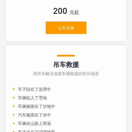
200
元起
立即派单
吊车救援
用吊车解决道路车辆救援的部分场景
车子陷在了泥潭中
车辆陷入了雪地
车辆被困在了沙地中
汽车被困在了水中
车辆在山路上滑落
车子卡在了沼泽地里