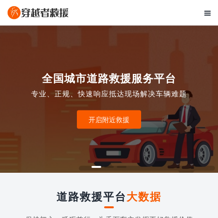

全国城市道路救援服务平台
专业、正规、快速响应抵达现场解决车辆难题
开启附近救援
道路救援平台
大数据