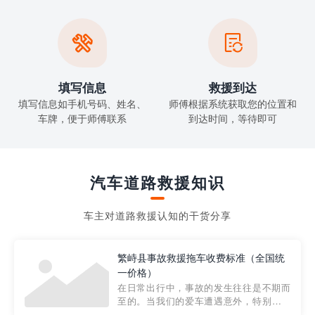


填写信息
救援到达
填写信息如手机号码、姓名、
师傅根据系统获取您的位置和
车牌，便于师傅联系
到达时间，等待即可
汽车道路救援知识
车主对道路救援认知的干货分享
繁峙县事故救援拖车收费标准（全国统
一价格）
在日常出行中，事故的发生往往是不期而
至的。当我们的爱车遭遇意外，特别是在
市区内，救援拖车的服务就显得尤为重