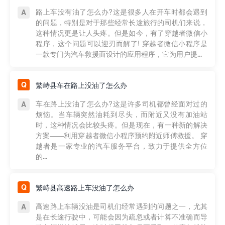
路上车没有油了怎么办?这是很多人在开车时都会遇到
的问题，特别是对于那些经常长途旅行的司机们来说，
这种情况更是让人头疼。但是如今，有了穿越者微信小
程序，这个问题可以迎刃而解了! 穿越者微信小程序是
一款专门为汽车救援而设计的应用程序，它为用户提...
繁峙县车在路上没油了怎么办
车在路上没油了怎么办?这是许多司机都曾经面对过的
烦恼。当车辆突然油耗到尽头，而附近又没有加油站
时，这种情况会比较头疼。但是现在，有一种新的解决
方案——利用穿越者微信小程序预约附近师傅救援。 穿
越者是一家专业的汽车服务平台，致力于提供全方位
的...
繁峙县高速路上车没油了怎么办
高速路上车辆没油是司机们经常遇到的问题之一，尤其
是在长途行驶中，可能会因为疏忽或者计算不准确而导