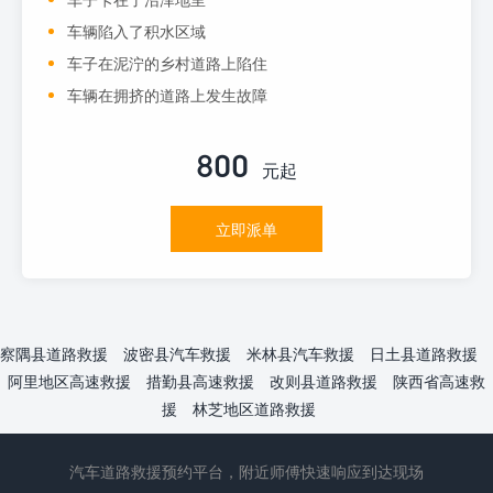
车辆陷入了积水区域
车子在泥泞的乡村道路上陷住
车辆在拥挤的道路上发生故障
800
元起
立即派单
察隅县道路救援
波密县汽车救援
米林县汽车救援
日土县道路救援
阿里地区高速救援
措勤县高速救援
改则县道路救援
陕西省高速救
援
林芝地区道路救援
汽车道路救援预约平台，附近师傅快速响应到达现场