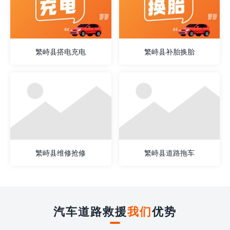
繁峙县搭电充电
繁峙县补胎换胎
繁峙县维修抢修
繁峙县道路拖车
汽车道路救援
我们
优势