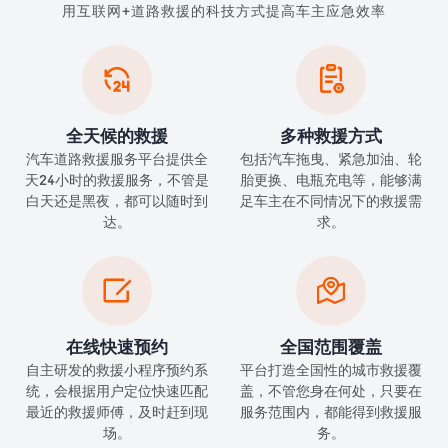
用互联网+道路救援的科技方式提高车主应急效率


全天候的救援
多种救援方式
汽车道路救援服务平台提供全
包括汽车拖曳、紧急加油、轮
天24小时的救援服务，不管是
胎更换、电瓶充电等，能够满
白天还是黑夜，都可以随时到
足车主在不同情况下的救援需
达。
求。


在线快速预约
全国范围覆盖
自主研发的救援小程序预约系
平台打造全国性的城市救援覆
统，会根据用户定位快速匹配
盖，不管您身在何处，只要在
最近的救援师傅，及时赶到现
服务范围内，都能得到救援服
场。
务。