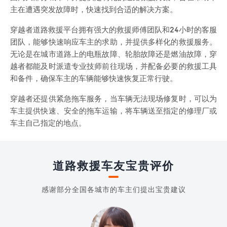
主在遭遇突发故障时，快速找到合适的解决方案。
穿越者道路救援平台拥有强大的救援师傅团队和24小时的客服
团队，能够快速响应车主的求助，并提供多样化的救援服务。
无论是在城市道路上的电瓶故障、轮胎故障还是燃油故障，穿
越者都能及时派遣专业技师前往现场，并配备必要的救援工具
和备件，确保车主的车辆能够快速恢复正常行驶。
穿越者还提供紧急拖车服务，当车辆无法现场修复时，可以为
车主提供快速、安全的拖车运输，将车辆送至指定的修理厂或
车主自己指定的地点。
道路救援车友宝贵评价
感谢部分全国各城市的车主们提出宝贵建议