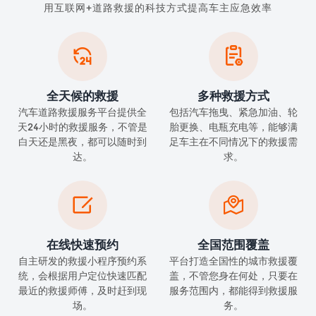
用互联网+道路救援的科技方式提高车主应急效率


全天候的救援
多种救援方式
汽车道路救援服务平台提供全
包括汽车拖曳、紧急加油、轮
天24小时的救援服务，不管是
胎更换、电瓶充电等，能够满
白天还是黑夜，都可以随时到
足车主在不同情况下的救援需
达。
求。


在线快速预约
全国范围覆盖
自主研发的救援小程序预约系
平台打造全国性的城市救援覆
统，会根据用户定位快速匹配
盖，不管您身在何处，只要在
最近的救援师傅，及时赶到现
服务范围内，都能得到救援服
场。
务。