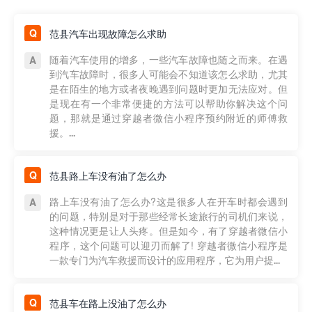
范县汽车出现故障怎么求助
随着汽车使用的增多，一些汽车故障也随之而来。在遇
到汽车故障时，很多人可能会不知道该怎么求助，尤其
是在陌生的地方或者夜晚遇到问题时更加无法应对。但
是现在有一个非常便捷的方法可以帮助你解决这个问
题，那就是通过穿越者微信小程序预约附近的师傅救
援。...
范县路上车没有油了怎么办
路上车没有油了怎么办?这是很多人在开车时都会遇到
的问题，特别是对于那些经常长途旅行的司机们来说，
这种情况更是让人头疼。但是如今，有了穿越者微信小
程序，这个问题可以迎刃而解了! 穿越者微信小程序是
一款专门为汽车救援而设计的应用程序，它为用户提...
范县车在路上没油了怎么办