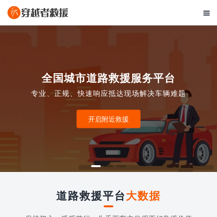

全国城市道路救援服务平台
专业、正规、快速响应抵达现场解决车辆难题
开启附近救援
道路救援平台
大数据