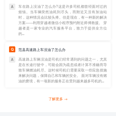
车在路上没油了怎么办?这是许多司机都曾经面对过的
烦恼。当车辆突然油耗到尽头，而附近又没有加油站
时，这种情况会比较头疼。但是现在，有一种新的解决
方案——利用穿越者微信小程序预约附近师傅救援。 穿
越者是一家专业的汽车服务平台，致力于提供全方位
的...
范县高速路上车没油了怎么办
高速路上车辆没油是司机们经常遇到的问题之一，尤其
是在长途行驶中，可能会因为疏忽或者计算不准确而导
致车辆燃油耗尽。这时候司机们需要采取一些应急措施
来解决问题，保障自己和车辆的安全。 面对车辆没有燃
油的窘境，有一项新的服务正在受到越来越多司机的...
了解更多 →