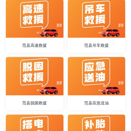
范县高速救援
范县吊车救援
范县脱困救援
范县应急送油