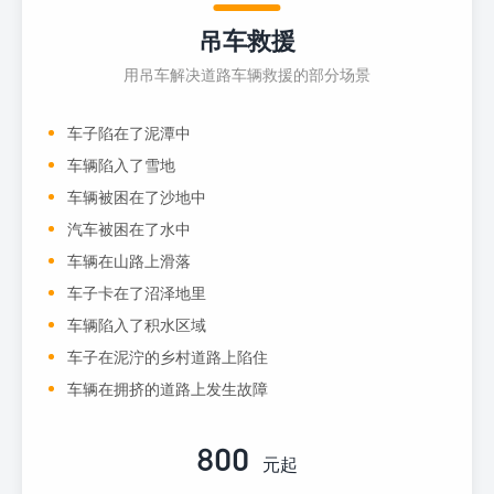
吊车救援
用吊车解决道路车辆救援的部分场景
车子陷在了泥潭中
车辆陷入了雪地
车辆被困在了沙地中
汽车被困在了水中
车辆在山路上滑落
车子卡在了沼泽地里
车辆陷入了积水区域
车子在泥泞的乡村道路上陷住
车辆在拥挤的道路上发生故障
800
元起