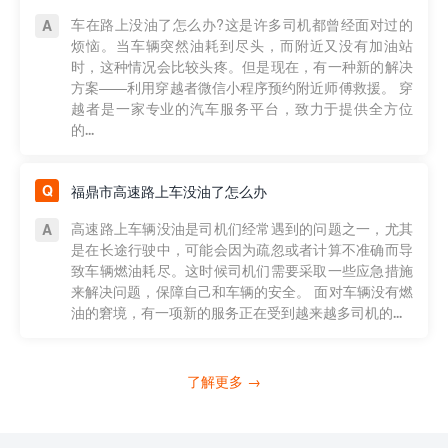
车在路上没油了怎么办?这是许多司机都曾经面对过的
烦恼。当车辆突然油耗到尽头，而附近又没有加油站
时，这种情况会比较头疼。但是现在，有一种新的解决
方案——利用穿越者微信小程序预约附近师傅救援。 穿
越者是一家专业的汽车服务平台，致力于提供全方位
的...
福鼎市高速路上车没油了怎么办
高速路上车辆没油是司机们经常遇到的问题之一，尤其
是在长途行驶中，可能会因为疏忽或者计算不准确而导
致车辆燃油耗尽。这时候司机们需要采取一些应急措施
来解决问题，保障自己和车辆的安全。 面对车辆没有燃
油的窘境，有一项新的服务正在受到越来越多司机的...
了解更多 →