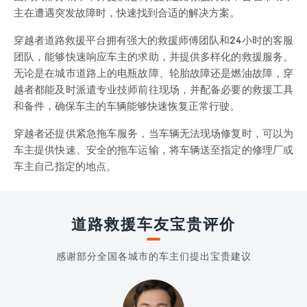
主在遭遇突发故障时，快速找到合适的解决方案。
穿越者道路救援平台拥有强大的救援师傅团队和24小时的客服
团队，能够快速响应车主的求助，并提供多样化的救援服务。
无论是在城市道路上的电瓶故障、轮胎故障还是燃油故障，穿
越者都能及时派遣专业技师前往现场，并配备必要的救援工具
和备件，确保车主的车辆能够快速恢复正常行驶。
穿越者还提供紧急拖车服务，当车辆无法现场修复时，可以为
车主提供快速、安全的拖车运输，将车辆送至指定的修理厂或
车主自己指定的地点。
道路救援车友宝贵评价
感谢部分全国各城市的车主们提出宝贵建议