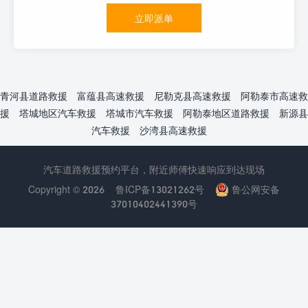
立即派单
青河县道路救援
富蕴县高速救援
尼勒克县高速救援
阿勒泰市高速救
援
塔城地区汽车救援
塔城市汽车救援
阿勒泰地区道路救援
新源县
汽车救援
沙湾县高速救援
汽车道路救援预约平台，附近师傅快速响应到达现场
Copyright © 2026
鲁ICP备13021262号
鲁公网安备
37010402441390号