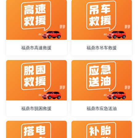
福鼎市高速救援
福鼎市吊车救援
福鼎市脱困救援
福鼎市应急送油