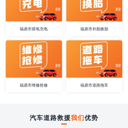
福鼎市搭电充电
福鼎市补胎换胎
福鼎市维修抢修
福鼎市道路拖车
汽车道路救援
我们
优势