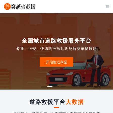

全国城市道路救援服务平台
专业、正规、快速响应抵达现场解决车辆难题
开启附近救援
道路救援平台
大数据