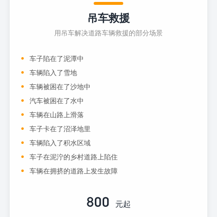
吊车救援
用吊车解决道路车辆救援的部分场景
车子陷在了泥潭中
车辆陷入了雪地
车辆被困在了沙地中
汽车被困在了水中
车辆在山路上滑落
车子卡在了沼泽地里
车辆陷入了积水区域
车子在泥泞的乡村道路上陷住
车辆在拥挤的道路上发生故障
800
元起