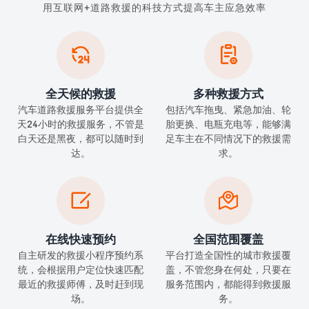
用互联网+道路救援的科技方式提高车主应急效率


全天候的救援
多种救援方式
汽车道路救援服务平台提供全
包括汽车拖曳、紧急加油、轮
天24小时的救援服务，不管是
胎更换、电瓶充电等，能够满
白天还是黑夜，都可以随时到
足车主在不同情况下的救援需
达。
求。


在线快速预约
全国范围覆盖
自主研发的救援小程序预约系
平台打造全国性的城市救援覆
统，会根据用户定位快速匹配
盖，不管您身在何处，只要在
最近的救援师傅，及时赶到现
服务范围内，都能得到救援服
场。
务。