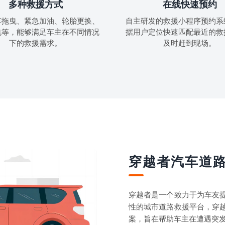
多种救援方式
在线快速预约
车拖曳、紧急加油、轮胎更换、
自主研发的救援小程序预约系
电等，能够满足车主在不同情况
据用户定位快速匹配最近的救
下的救援需求。
及时赶到现场。
穿越者汽车道
穿越者是一个致力于为车友
性的城市道路救援平台，穿
案，旨在帮助车主在遭遇突