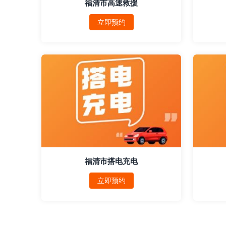
福清市高速救援
立即预约
福清市搭电充电
立即预约