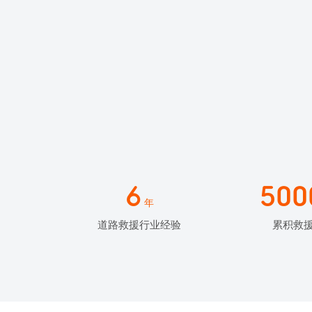
6
500
年
道路救援行业经验
累积救