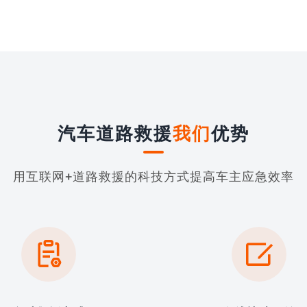
汽车道路救援
我们
优势
用互联网+道路救援的科技方式提高车主应急效率

