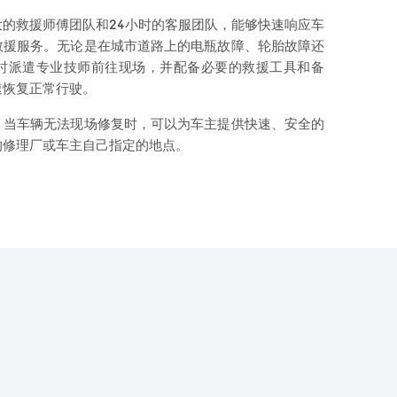
的救援师傅团队和24小时的客服团队，能够快速响应车
救援服务。无论是在城市道路上的电瓶故障、轮胎故障还
时派遣专业技师前往现场，并配备必要的救援工具和备
速恢复正常行驶。
，当车辆无法现场修复时，可以为车主提供快速、安全的
的修理厂或车主自己指定的地点。