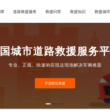
品牌
道路救援服务
救援问答
救援知识
救援城
国城市道路救援服务
专业、正规、快速响应抵达现场解决车辆难题
开启附近救援