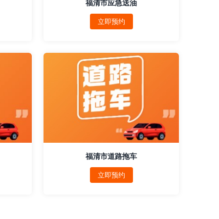
福清市应急送油
立即预约
福清市道路拖车
立即预约