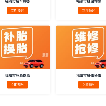
福清市吊车救援
福清市脱困救援
立即预约
立即预约
福清市补胎换胎
福清市维修抢修
立即预约
立即预约