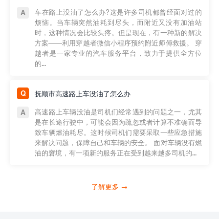
车在路上没油了怎么办?这是许多司机都曾经面对过的
烦恼。当车辆突然油耗到尽头，而附近又没有加油站
时，这种情况会比较头疼。但是现在，有一种新的解决
方案——利用穿越者微信小程序预约附近师傅救援。 穿
越者是一家专业的汽车服务平台，致力于提供全方位
的...
抚顺市高速路上车没油了怎么办
高速路上车辆没油是司机们经常遇到的问题之一，尤其
是在长途行驶中，可能会因为疏忽或者计算不准确而导
致车辆燃油耗尽。这时候司机们需要采取一些应急措施
来解决问题，保障自己和车辆的安全。 面对车辆没有燃
油的窘境，有一项新的服务正在受到越来越多司机的...
了解更多 →