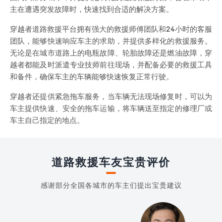
主在遭遇突发故障时，快速找到合适的解决方案。
穿越者道路救援平台拥有强大的救援师傅团队和24小时的客服
团队，能够快速响应车主的求助，并提供多样化的救援服务。
无论是在城市道路上的电瓶故障、轮胎故障还是燃油故障，穿
越者都能及时派遣专业技师前往现场，并配备必要的救援工具
和备件，确保车主的车辆能够快速恢复正常行驶。
穿越者还提供紧急拖车服务，当车辆无法现场修复时，可以为
车主提供快速、安全的拖车运输，将车辆送至指定的修理厂或
车主自己指定的地点。
道路救援车友宝贵评价
感谢部分全国各城市的车主们提出宝贵建议