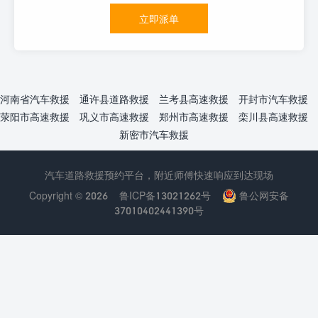
立即派单
河南省汽车救援
通许县道路救援
兰考县高速救援
开封市汽车救援
荥阳市高速救援
巩义市高速救援
郑州市高速救援
栾川县高速救援
新密市汽车救援
汽车道路救援预约平台，附近师傅快速响应到达现场
Copyright © 2026
鲁ICP备13021262号
鲁公网安备
37010402441390号