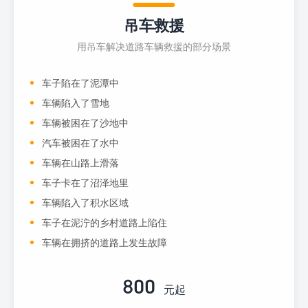
吊车救援
用吊车解决道路车辆救援的部分场景
车子陷在了泥潭中
车辆陷入了雪地
车辆被困在了沙地中
汽车被困在了水中
车辆在山路上滑落
车子卡在了沼泽地里
车辆陷入了积水区域
车子在泥泞的乡村道路上陷住
车辆在拥挤的道路上发生故障
800
元起