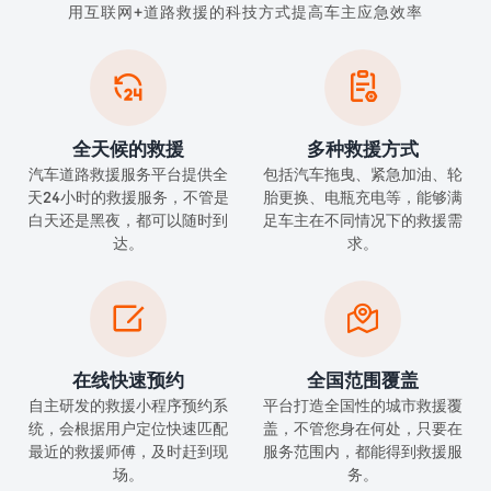
用互联网+道路救援的科技方式提高车主应急效率


全天候的救援
多种救援方式
汽车道路救援服务平台提供全
包括汽车拖曳、紧急加油、轮
天24小时的救援服务，不管是
胎更换、电瓶充电等，能够满
白天还是黑夜，都可以随时到
足车主在不同情况下的救援需
达。
求。


在线快速预约
全国范围覆盖
自主研发的救援小程序预约系
平台打造全国性的城市救援覆
统，会根据用户定位快速匹配
盖，不管您身在何处，只要在
最近的救援师傅，及时赶到现
服务范围内，都能得到救援服
场。
务。