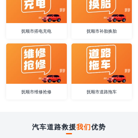
抚顺市搭电充电
抚顺市补胎换胎
抚顺市维修抢修
抚顺市道路拖车
汽车道路救援
我们
优势