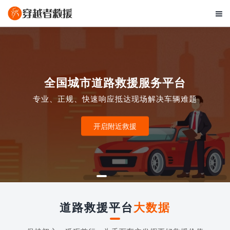

全国城市道路救援服务平台
专业、正规、快速响应抵达现场解决车辆难题
开启附近救援
道路救援平台
大数据