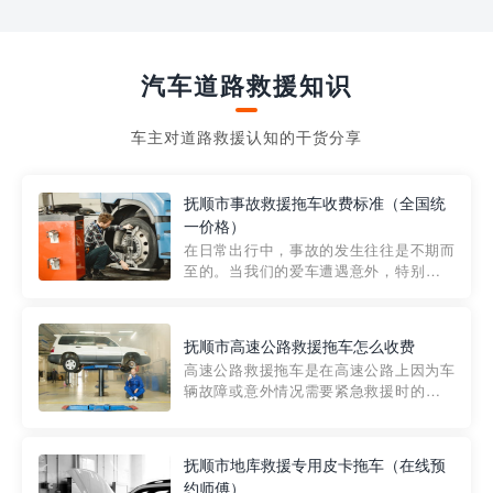
汽车道路救援知识
车主对道路救援认知的干货分享
抚顺市事故救援拖车收费标准（全国统
一价格）
在日常出行中，事故的发生往往是不期而
至的。当我们的爱车遭遇意外，特别是在
市区内，救援拖车的服务就显得尤为重
要。然而，许多车主在选择拖车服务时，
对收费标准并不十分了解。穿越者救援详
抚顺市高速公路救援拖车怎么收费
细解析一下市区事故救援拖车的收费标
高速公路救援拖车是在高速公路上因为车
准，以及在选用拖车服务时应注...
辆故障或意外情况需要紧急救援时的必备
工具。然而，对于许多司机来说，拖车的
收费一直是一个困扰。那么，高速公路救
援拖车究竟怎么收费呢? 一般来说，高速公
抚顺市地库救援专用皮卡拖车（在线预
路救援拖车的收费标准是由当地交通管理
约师傅）