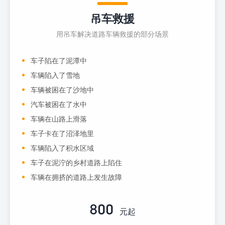
吊车救援
用吊车解决道路车辆救援的部分场景
车子陷在了泥潭中
车辆陷入了雪地
车辆被困在了沙地中
汽车被困在了水中
车辆在山路上滑落
车子卡在了沼泽地里
车辆陷入了积水区域
车子在泥泞的乡村道路上陷住
车辆在拥挤的道路上发生故障
800
元起