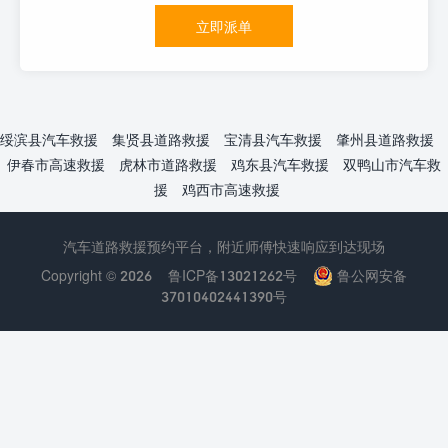
立即派单
绥滨县汽车救援
集贤县道路救援
宝清县汽车救援
肇州县道路救援
伊春市高速救援
虎林市道路救援
鸡东县汽车救援
双鸭山市汽车救
援
鸡西市高速救援
汽车道路救援预约平台，附近师傅快速响应到达现场
Copyright © 2026
鲁ICP备13021262号
鲁公网安备
37010402441390号