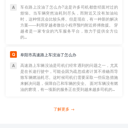
车在路上没油了怎么办?这是许多司机都曾经面对过的
烦恼。当车辆突然油耗到尽头，而附近又没有加油站
时，这种情况会比较头疼。但是现在，有一种新的解决
方案——利用穿越者微信小程序预约附近师傅救援。 穿
越者是一家专业的汽车服务平台，致力于提供全方位
的...
阜阳市高速路上车没油了怎么办
高速路上车辆没油是司机们经常遇到的问题之一，尤其
是在长途行驶中，可能会因为疏忽或者计算不准确而导
致车辆燃油耗尽。这时候司机们需要采取一些应急措施
来解决问题，保障自己和车辆的安全。 面对车辆没有燃
油的窘境，有一项新的服务正在受到越来越多司机的...
了解更多 →