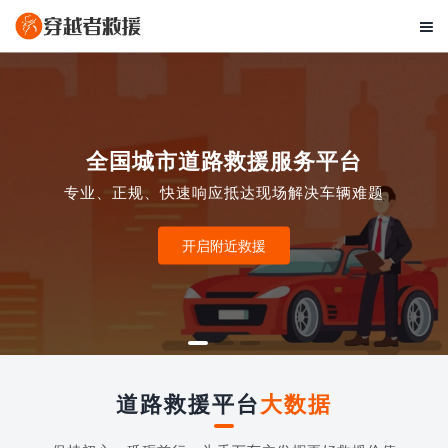

全国城市道路救援服务平台
专业、正规、快速响应抵达现场解决车辆难题
开启附近救援
道路救援平台
大数据