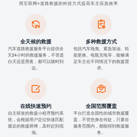
用互联网+道路救援的科技方式提高车主应急效率


全天候的救援
多种救援方式
汽车道路救援服务平台提供全
包括汽车拖曳、紧急加油、轮
天24小时的救援服务，不管是
胎更换、电瓶充电等，能够满
白天还是黑夜，都可以随时到
足车主在不同情况下的救援需
达。
求。


在线快速预约
全国范围覆盖
自主研发的救援小程序预约系
平台打造全国性的城市救援覆
统，会根据用户定位快速匹配
盖，不管您身在何处，只要在
最近的救援师傅，及时赶到现
服务范围内，都能得到救援服
场。
务。