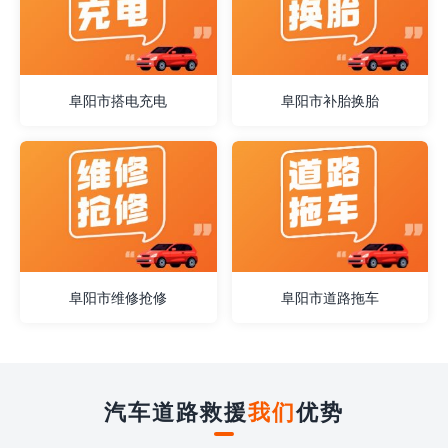
阜阳市搭电充电
阜阳市补胎换胎
阜阳市维修抢修
阜阳市道路拖车
汽车道路救援
我们
优势