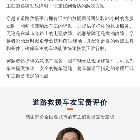
主在遭遇突发故障时，快速找到合适的解决方案。
穿越者道路救援平台拥有强大的救援师傅团队和24小时的客服
团队，能够快速响应车主的求助，并提供多样化的救援服务。
无论是在城市道路上的电瓶故障、轮胎故障还是燃油故障，穿
越者都能及时派遣专业技师前往现场，并配备必要的救援工具
和备件，确保车主的车辆能够快速恢复正常行驶。
穿越者还提供紧急拖车服务，当车辆无法现场修复时，可以为
车主提供快速、安全的拖车运输，将车辆送至指定的修理厂或
车主自己指定的地点。
道路救援车友宝贵评价
感谢部分全国各城市的车主们提出宝贵建议