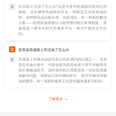
车在路上没油了怎么办?这是许多司机都曾经面对过的
烦恼。当车辆突然油耗到尽头，而附近又没有加油站
时，这种情况会比较头疼。但是现在，有一种新的解决
方案——利用穿越者微信小程序预约附近师傅救援。 穿
越者是一家专业的汽车服务平台，致力于提供全方位
的...
富裕县高速路上车没油了怎么办
高速路上车辆没油是司机们经常遇到的问题之一，尤其
是在长途行驶中，可能会因为疏忽或者计算不准确而导
致车辆燃油耗尽。这时候司机们需要采取一些应急措施
来解决问题，保障自己和车辆的安全。 面对车辆没有燃
油的窘境，有一项新的服务正在受到越来越多司机的...
了解更多 →