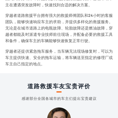
主在遭遇突发故障时，快速找到合适的解决方案。
穿越者道路救援平台拥有强大的救援师傅团队和24小时的客服
团队，能够快速响应车主的求助，并提供多样化的救援服务。
无论是在城市道路上的电瓶故障、轮胎故障还是燃油故障，穿
越者都能及时派遣专业技师前往现场，并配备必要的救援工具
和备件，确保车主的车辆能够快速恢复正常行驶。
穿越者还提供紧急拖车服务，当车辆无法现场修复时，可以为
车主提供快速、安全的拖车运输，将车辆送至指定的修理厂或
车主自己指定的地点。
道路救援车友宝贵评价
感谢部分全国各城市的车主们提出宝贵建议