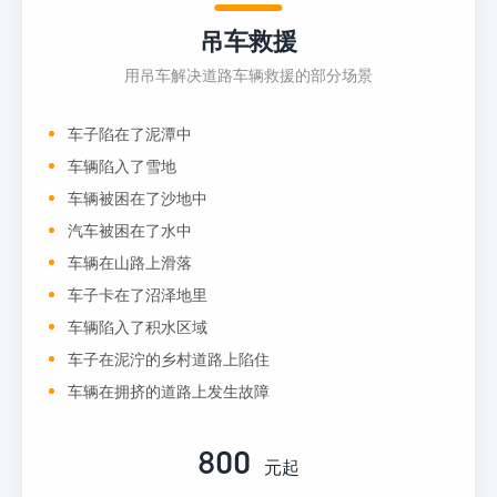
吊车救援
用吊车解决道路车辆救援的部分场景
车子陷在了泥潭中
车辆陷入了雪地
车辆被困在了沙地中
汽车被困在了水中
车辆在山路上滑落
车子卡在了沼泽地里
车辆陷入了积水区域
车子在泥泞的乡村道路上陷住
车辆在拥挤的道路上发生故障
800
元起