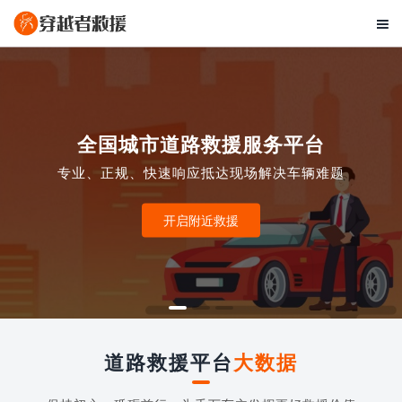

全国城市道路救援服务平台
专业、正规、快速响应抵达现场解决车辆难题
开启附近救援
道路救援平台
大数据