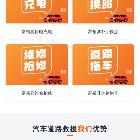
富裕县搭电充电
富裕县补胎换胎
富裕县维修抢修
富裕县道路拖车
汽车道路救援
我们
优势