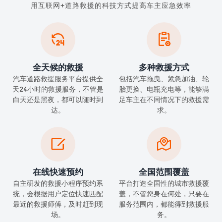
用互联网+道路救援的科技方式提高车主应急效率


全天候的救援
多种救援方式
汽车道路救援服务平台提供全
包括汽车拖曳、紧急加油、轮
天24小时的救援服务，不管是
胎更换、电瓶充电等，能够满
白天还是黑夜，都可以随时到
足车主在不同情况下的救援需
达。
求。


在线快速预约
全国范围覆盖
自主研发的救援小程序预约系
平台打造全国性的城市救援覆
统，会根据用户定位快速匹配
盖，不管您身在何处，只要在
最近的救援师傅，及时赶到现
服务范围内，都能得到救援服
场。
务。