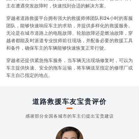
主在遭遇突发故障时，快速找到合适的解决方案。
穿越者道路救援平台拥有强大的救援师傅团队和24小时的客服
团队，能够快速响应车主的求助，并提供多样化的救援服务。
无论是在城市道路上的电瓶故障、轮胎故障还是燃油故障，穿
越者都能及时派遣专业技师前往现场，并配备必要的救援工具
和备件，确保车主的车辆能够快速恢复正常行驶。
穿越者还提供紧急拖车服务，当车辆无法现场修复时，可以为
车主提供快速、安全的拖车运输，将车辆送至指定的修理厂或
车主自己指定的地点。
道路救援车友宝贵评价
感谢部分全国各城市的车主们提出宝贵建议