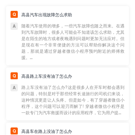
高县汽车出现故障怎么求助
随着汽车使用的增多，一些汽车故障也随之而来。在遇
到汽车故障时，很多人可能会不知道该怎么求助，尤其
是在陌生的地方或者夜晚遇到问题时更加无法应对。但
是现在有一个非常便捷的方法可以帮助你解决这个问
题，那就是通过穿越者微信小程序预约附近的师傅救
援。...
高县路上车没有油了怎么办
路上车没有油了怎么办?这是很多人在开车时都会遇到
的问题，特别是对于那些经常长途旅行的司机们来说，
这种情况更是让人头疼。但是如今，有了穿越者微信小
程序，这个问题可以迎刃而解了! 穿越者微信小程序是
一款专门为汽车救援而设计的应用程序，它为用户提...
高县车在路上没油了怎么办