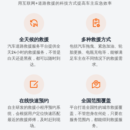
用互联网+道路救援的科技方式提高车主应急效率


全天候的救援
多种救援方式
汽车道路救援服务平台提供全
包括汽车拖曳、紧急加油、轮
天24小时的救援服务，不管是
胎更换、电瓶充电等，能够满
白天还是黑夜，都可以随时到
足车主在不同情况下的救援需
达。
求。


在线快速预约
全国范围覆盖
自主研发的救援小程序预约系
平台打造全国性的城市救援覆
统，会根据用户定位快速匹配
盖，不管您身在何处，只要在
最近的救援师傅，及时赶到现
服务范围内，都能得到救援服
场。
务。