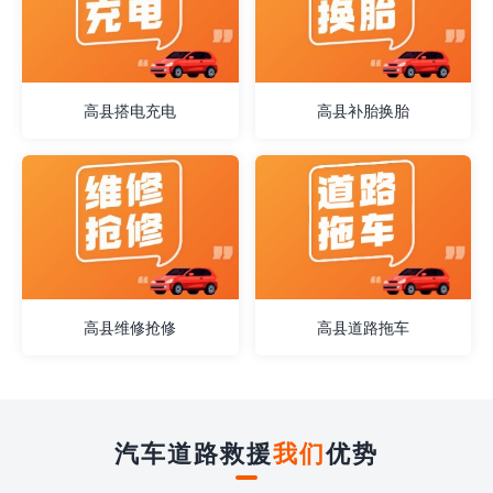
高县搭电充电
高县补胎换胎
高县维修抢修
高县道路拖车
汽车道路救援
我们
优势