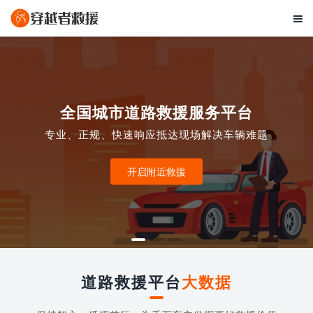

全国城市道路救援服务平台
专业、正规、快速响应抵达现场解决车辆难题
开启附近救援
道路救援平台
大数据