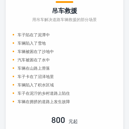
吊车救援
用吊车解决道路车辆救援的部分场景
车子陷在了泥潭中
车辆陷入了雪地
车辆被困在了沙地中
汽车被困在了水中
车辆在山路上滑落
车子卡在了沼泽地里
车辆陷入了积水区域
车子在泥泞的乡村道路上陷住
车辆在拥挤的道路上发生故障
800
元起