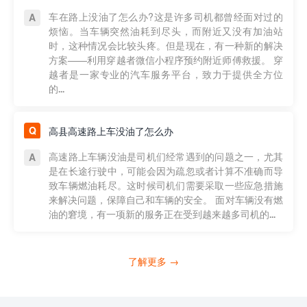
车在路上没油了怎么办?这是许多司机都曾经面对过的
烦恼。当车辆突然油耗到尽头，而附近又没有加油站
时，这种情况会比较头疼。但是现在，有一种新的解决
方案——利用穿越者微信小程序预约附近师傅救援。 穿
越者是一家专业的汽车服务平台，致力于提供全方位
的...
高县高速路上车没油了怎么办
高速路上车辆没油是司机们经常遇到的问题之一，尤其
是在长途行驶中，可能会因为疏忽或者计算不准确而导
致车辆燃油耗尽。这时候司机们需要采取一些应急措施
来解决问题，保障自己和车辆的安全。 面对车辆没有燃
油的窘境，有一项新的服务正在受到越来越多司机的...
了解更多 →