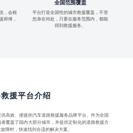
全国范围覆盖
统，会根
平台打造全国性的城市救援覆盖，不管
援师傅，
您身在何处，只要在服务范围内，都能
得到救援服务。
路救援平台介绍
提供高效、便捷的汽车道路救援服务品牌平台。作为全国
越者覆盖了国内大部分城市，并提供定制化的道路救援方
发故障时，快速找到合适的解决方案。