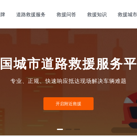
品牌
道路救援服务
救援问答
救援知识
救援城
国城市道路救援服务
专业、正规、快速响应抵达现场解决车辆难题
开启附近救援