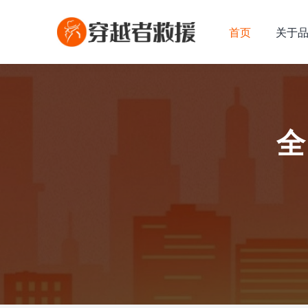
首页
关于
全