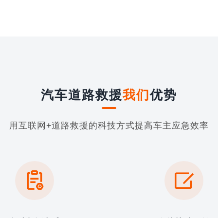
汽车道路救援
我们
优势
用互联网+道路救援的科技方式提高车主应急效率

