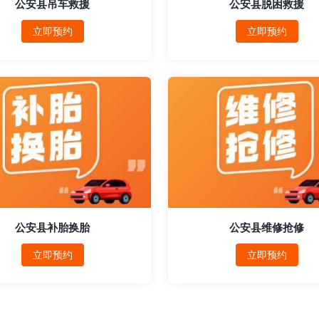
公安县吊车救援
公安县脱困救援
立即预约
立即预约
公安县补胎换胎
公安县维修抢修
立即预约
立即预约