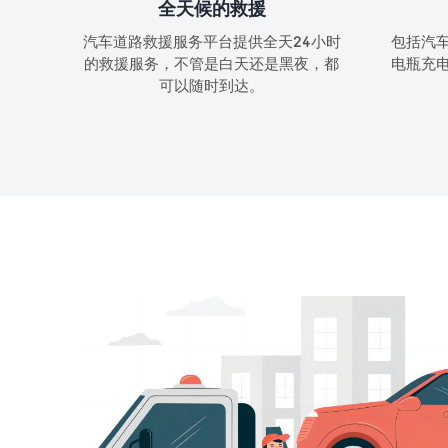
全天候的救援
汽车道路救援服务平台提供全天24小时
包括汽
的救援服务，不管是白天还是黑夜，都
电瓶充
可以随时到达。