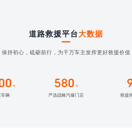
道路救援平台
大数据
保持初心，砥砺前行，为千万车主发挥更好救援价值
00
580
+
+
援车辆
严选战略汽修门店
救援