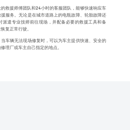
的救援师傅团队和24小时的客服团队，能够快速响应车
救援服务。无论是在城市道路上的电瓶故障、轮胎故障还
时派遣专业技师前往现场，并配备必要的救援工具和备
速恢复正常行驶。
，当车辆无法现场修复时，可以为车主提供快速、安全的
的修理厂或车主自己指定的地点。