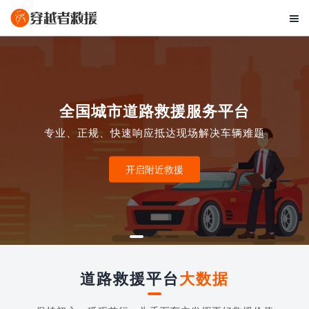

全国城市道路救援服务平台
专业、正规、快速响应抵达现场解决车辆难题
开启附近救援
道路救援平台
大数据