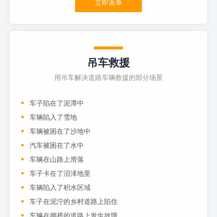
立即派单
吊车救援
用吊车解决道路车辆救援的部分场景
车子陷在了泥潭中
车辆陷入了雪地
车辆被困在了沙地中
汽车被困在了水中
车辆在山路上滑落
车子卡在了沼泽地里
车辆陷入了积水区域
车子在泥泞的乡村道路上陷住
车辆在拥挤的道路上发生故障