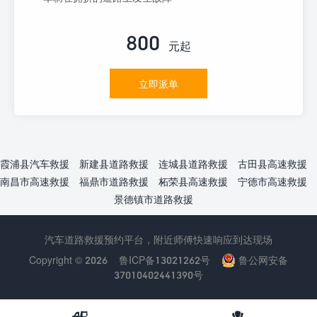
800
元起
立即派单
霞浦县汽车救援
新建县道路救援
连城县道路救援
古田县高速救援
南昌市高速救援
福鼎市道路救援
柘荣县高速救援
宁德市高速救援
景德镇市道路救援
汽车道路救援预约平台，附近师傅快速响应到达现场
Copyright © 2026
鲁ICP备13021262号
鲁公网安备
37010402441390号