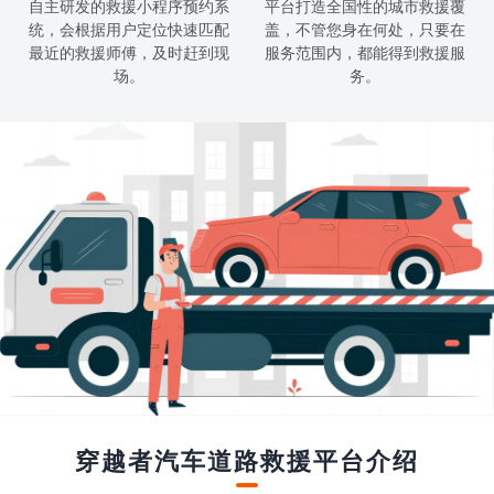
自主研发的救援小程序预约系
平台打造全国性的城市救援覆
统，会根据用户定位快速匹配
盖，不管您身在何处，只要在
最近的救援师傅，及时赶到现
服务范围内，都能得到救援服
场。
务。
穿越者汽车道路救援平台介绍