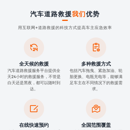
汽车道路救援
我们
优势
用互联网+道路救援的科技方式提高车主应急效率


全天候的救援
多种救援方式
汽车道路救援服务平台提供全
包括汽车拖曳、紧急加油、轮
天24小时的救援服务，不管是
胎更换、电瓶充电等，能够满
白天还是黑夜，都可以随时到
足车主在不同情况下的救援需
达。
求。


在线快速预约
全国范围覆盖