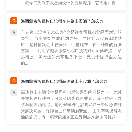
一款专门为汽车救援而设计的应用程序，它为用户提...
海西蒙古族藏族自治州车在路上没油了怎么办
车在路上没油了怎么办?这是许多司机都曾经面对过的
烦恼。当车辆突然油耗到尽头，而附近又没有加油站
时，这种情况会比较头疼。但是现在，有一种新的解决
方案——利用穿越者微信小程序预约附近师傅救援。 穿
越者是一家专业的汽车服务平台，致力于提供全方位
的...
海西蒙古族藏族自治州高速路上车没油了怎么办
高速路上车辆没油是司机们经常遇到的问题之一，尤其
是在长途行驶中，可能会因为疏忽或者计算不准确而导
致车辆燃油耗尽。这时候司机们需要采取一些应急措施
来解决问题，保障自己和车辆的安全。 面对车辆没有燃
油的窘境，有一项新的服务正在受到越来越多司机的...