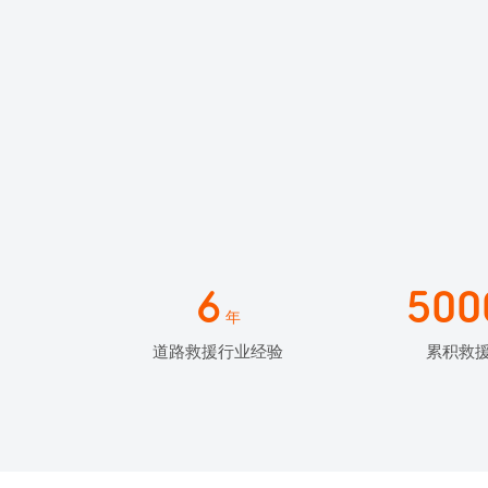
6
500
年
道路救援行业经验
累积救