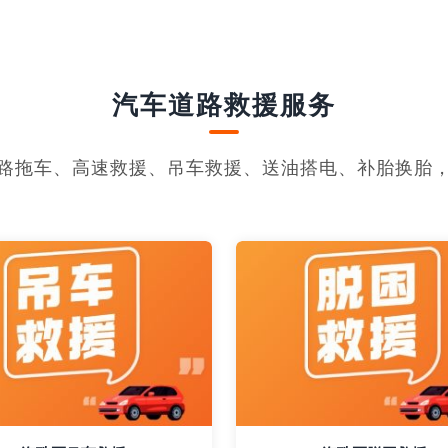
汽车道路救援服务
路拖车、高速救援、吊车救援、送油搭电、补胎换胎