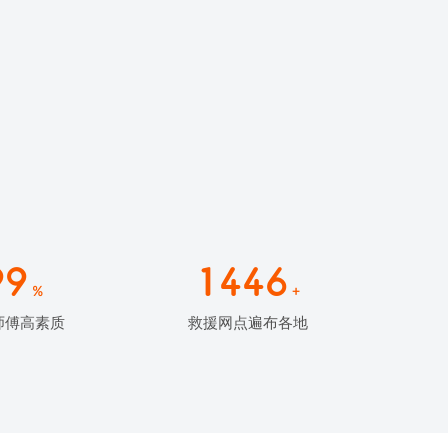
99
1446
%
+
师傅高素质
救援网点遍布各地