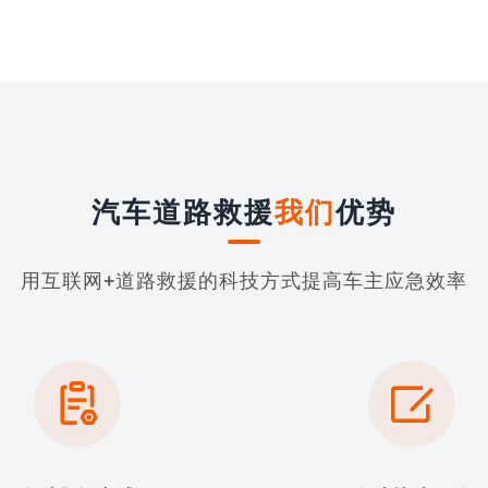
汽车道路救援
我们
优势
用互联网+道路救援的科技方式提高车主应急效率

