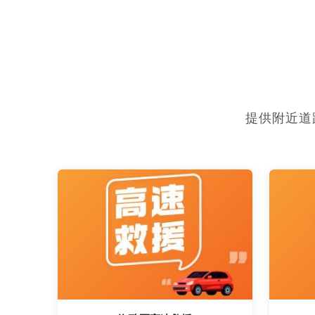
提供附近道