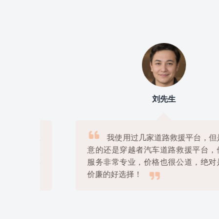
刘先生

上
我使用过几家道路救援平台，但是最满
很
意的还是穿越者汽车道路救援平台，他们的
解
服务非常专业，价格也很公道，绝对是物美

价廉的好选择！