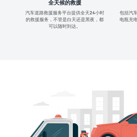
全天候的救援
汽车道路救援服务平台提供全天24小时
包括汽
的救援服务，不管是白天还是黑夜，都
电瓶充
可以随时到达。