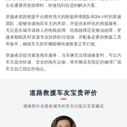
主在遭遇突发故障时，快速找到合适的解决方案。
穿越者道路救援平台拥有强大的救援师傅团队和24小时的客服
团队，能够快速响应车主的求助，并提供多样化的救援服务。
无论是在城市道路上的电瓶故障、轮胎故障还是燃油故障，穿
越者都能及时派遣专业技师前往现场，并配备必要的救援工具
和备件，确保车主的车辆能够快速恢复正常行驶。
穿越者还提供紧急拖车服务，当车辆无法现场修复时，可以为
车主提供快速、安全的拖车运输，将车辆送至指定的修理厂或
车主自己指定的地点。
道路救援车友宝贵评价
感谢部分全国各城市的车主们提出宝贵建议