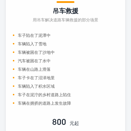
吊车救援
用吊车解决道路车辆救援的部分场景
车子陷在了泥潭中
车辆陷入了雪地
车辆被困在了沙地中
汽车被困在了水中
车辆在山路上滑落
车子卡在了沼泽地里
车辆陷入了积水区域
车子在泥泞的乡村道路上陷住
车辆在拥挤的道路上发生故障
800
元起