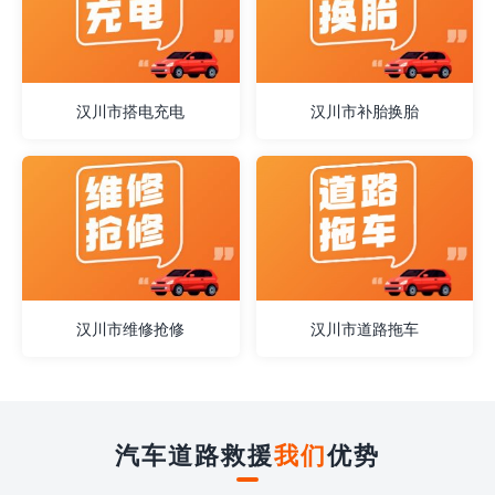
汉川市搭电充电
汉川市补胎换胎
汉川市维修抢修
汉川市道路拖车
汽车道路救援
我们
优势