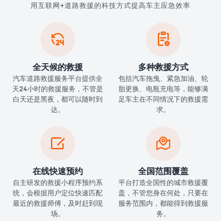
用互联网+道路救援的科技方式提高车主应急效率


全天候的救援
多种救援方式
汽车道路救援服务平台提供全
包括汽车拖曳、紧急加油、轮
天24小时的救援服务，不管是
胎更换、电瓶充电等，能够满
白天还是黑夜，都可以随时到
足车主在不同情况下的救援需
达。
求。


在线快速预约
全国范围覆盖
自主研发的救援小程序预约系
平台打造全国性的城市救援覆
统，会根据用户定位快速匹配
盖，不管您身在何处，只要在
最近的救援师傅，及时赶到现
服务范围内，都能得到救援服
场。
务。