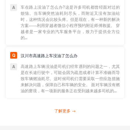
车在路上没油了怎么办?这是许多司机都曾经面对过的
烦恼。当车辆突然油耗到尽头，而附近又没有加油站
时，这种情况会比较头疼。但是现在，有一种新的解决
方案——利用穿越者微信小程序预约附近师傅救援。 穿
越者是一家专业的汽车服务平台，致力于提供全方位
的...
汉川市高速路上车没油了怎么办
高速路上车辆没油是司机们经常遇到的问题之一，尤其
是在长途行驶中，可能会因为疏忽或者计算不准确而导
致车辆燃油耗尽。这时候司机们需要采取一些应急措施
来解决问题，保障自己和车辆的安全。 面对车辆没有燃
油的窘境，有一项新的服务正在受到越来越多司机的...
了解更多 →