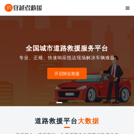

全国城市道路救援服务平台
专业、正规、快速响应抵达现场解决车辆难题
开启附近救援
道路救援平台
大数据